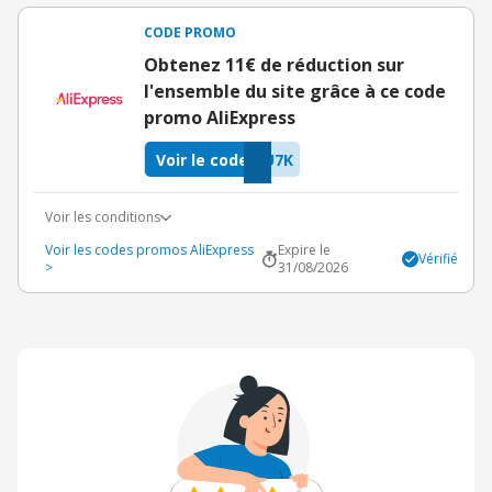
CODE PROMO
Obtenez 11€ de réduction sur
l'ensemble du site grâce à ce code
promo AliExpress
Voir le code
U7K
Voir les conditions
Voir les codes promos AliExpress
Expire le
Vérifié
>
31/08/2026