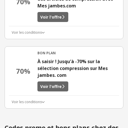
70%
Mes jambes.com
Voir l'offre
Voir les conditions
BON PLAN
À saisir ! Jusqu'à -70% sur la
sélection compression sur Mes
70%
jambes. com
Voir l'offre
Voir les conditions
Codes promo et bons plans chez des