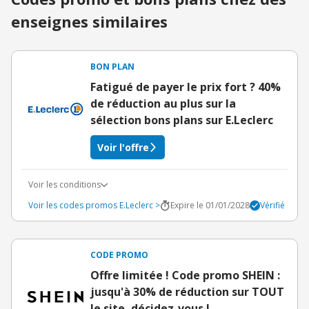
enseignes similaires
BON PLAN
Fatigué de payer le prix fort ? 40%
de réduction au plus sur la
sélection bons plans sur E.Leclerc
Voir l'offre
Voir les conditions
Voir les codes promos E.Leclerc >
Expire le 01/01/2028
Vérifié
CODE PROMO
Offre limitée ! Code promo SHEIN :
jusqu'à 30% de réduction sur TOUT
le site, décidez-vous !