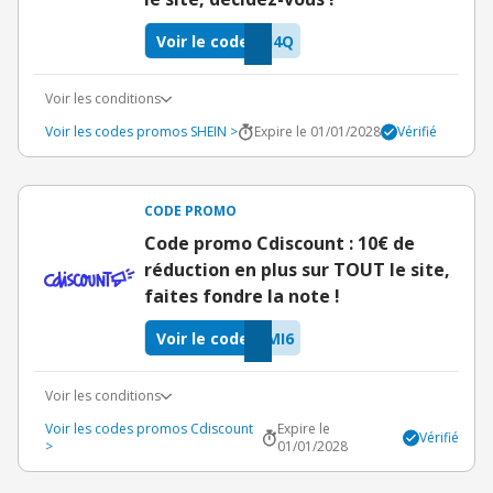
Voir le code
I4Q
Voir les conditions
Voir les codes promos SHEIN >
Expire le 01/01/2028
Vérifié
CODE PROMO
Code promo Cdiscount : 10€ de
réduction en plus sur TOUT le site,
faites fondre la note !
Voir le code
MI6
Voir les conditions
Voir les codes promos Cdiscount
Expire le
Vérifié
>
01/01/2028