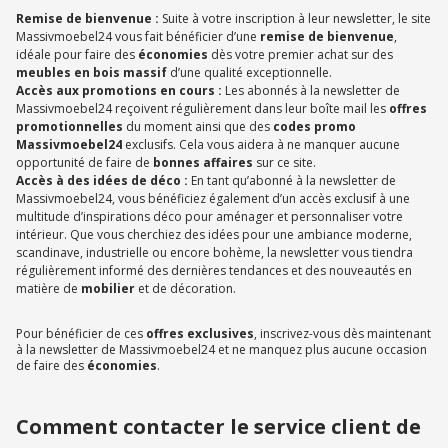
Remise de bienvenue :
Suite à votre inscription à leur newsletter, le site
Massivmoebel24 vous fait bénéficier d’une
remise de bienvenue
,
idéale pour faire des
économies
dès votre premier achat sur des
meubles en bois massif
d’une qualité exceptionnelle.
Accès aux promotions en cours :
Les abonnés à la newsletter de
Massivmoebel24 reçoivent régulièrement dans leur boîte mail les
offres
promotionnelles
du moment ainsi que des
codes promo
Massivmoebel24
exclusifs. Cela vous aidera à ne manquer aucune
opportunité de faire de
bonnes affaires
sur ce site.
Accès à des idées de déco :
En tant qu’abonné à la newsletter de
Massivmoebel24, vous bénéficiez également d’un accès exclusif à une
multitude d’inspirations déco pour aménager et personnaliser votre
intérieur. Que vous cherchiez des idées pour une ambiance moderne,
scandinave, industrielle ou encore bohème, la newsletter vous tiendra
régulièrement informé des dernières tendances et des nouveautés en
matière de
mobilier
et de décoration.
Pour bénéficier de ces
offres exclusives
, inscrivez-vous dès maintenant
à la newsletter de Massivmoebel24 et ne manquez plus aucune occasion
de faire des
économies
.
Comment contacter le service client de