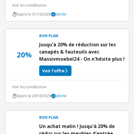
Voir les conditions
Expire le 31/10/2026
Vérifié
BON PLAN
Jusqu'à 20% de réduction sur les
canapés & fauteuils avec
20%
Massivmoebel24 - On n'hésite plus !
Voir l'offre
Voir les conditions
Expire le 29/10/2026
Vérifié
BON PLAN
Un achat malin ! Jusqu'à 20% de
réduc sur les meubles d'entrée