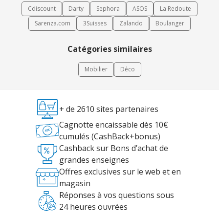
Cdiscount
Darty
Sephora
ASOS
La Redoute
Sarenza.com
3Suisses
Zalando
Boulanger
Catégories similaires
Mobilier
Déco
+ de 2610 sites partenaires
Cagnotte encaissable dès 10€
cumulés (CashBack+bonus)
Cashback sur Bons d’achat de
grandes enseignes
Offres exclusives sur le web et en
magasin
Réponses à vos questions sous
24 heures ouvrées