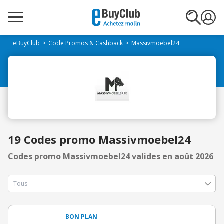
eBuyClub
Code Promos & Cashback
Massivmoebel24
19 Codes promo Massivmoebel24
Codes promo Massivmoebel24 valides en août 2026
BON PLAN