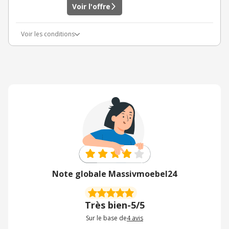
Voir l'offre
Voir les conditions
Note globale Massivmoebel24
Très bien
-
5/5
Sur le base de
4
avis