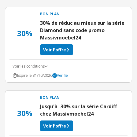
BON PLAN
30% de réduc au mieux sur la série
Diamond sans code promo
30%
Massivmoebel24
Voir l'offre
Voir les conditions
Expire le 31/10/2026
Vérifié
BON PLAN
Jusqu'à -30% sur la série Cardiff
30%
chez Massivmoebel24
Voir l'offre