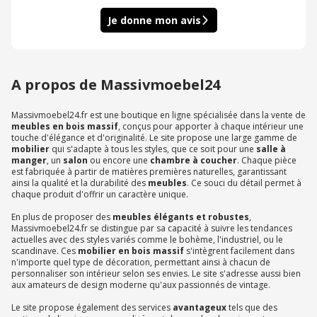
Je donne mon avis
A propos de Massivmoebel24
Massivmoebel24.fr est une boutique en ligne spécialisée dans la vente de
meubles en bois massif
, conçus pour apporter à chaque intérieur une
touche d'élégance et d'originalité. Le site propose une large gamme de
mobilier
qui s'adapte à tous les styles, que ce soit pour une
salle à
manger
, un
salon
ou encore une
chambre à coucher
. Chaque pièce
est fabriquée à partir de matières premières naturelles, garantissant
ainsi la qualité et la durabilité des
meubles
. Ce souci du détail permet à
chaque produit d'offrir un caractère unique.
En plus de proposer des
meubles élégants et robustes
,
Massivmoebel24.fr se distingue par sa capacité à suivre les tendances
actuelles avec des styles variés comme le bohème, l'industriel, ou le
scandinave. Ces
mobilier en bois massif
s'intègrent facilement dans
n'importe quel type de décoration, permettant ainsi à chacun de
personnaliser son intérieur selon ses envies. Le site s'adresse aussi bien
aux amateurs de design moderne qu'aux passionnés de vintage.
Le site propose également des services
avantageux
tels que des