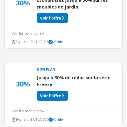
Économisez jusqu'à 30% sur les
30%
meubles de jardin
Voir l'offre
Voir les conditions
Expire le 29/10/2026
Vérifié
BON PLAN
Jusqu'à 30% de réduc sur la série
30%
Freezy
Voir l'offre
Voir les conditions
Expire le 31/10/2026
Vérifié