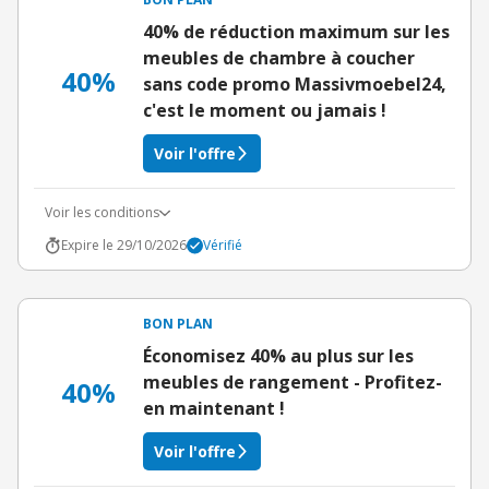
40% de réduction maximum sur les
meubles de chambre à coucher
40%
sans code promo Massivmoebel24,
c'est le moment ou jamais !
Voir l'offre
Voir les conditions
Expire le 29/10/2026
Vérifié
BON PLAN
Économisez 40% au plus sur les
meubles de rangement - Profitez-
40%
en maintenant !
Voir l'offre