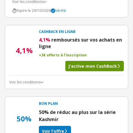
Voir les conditions
Expire le 29/10/2026
Vérifié
CASHBACK EN LIGNE
4,1%
remboursés sur vos achats en
ligne
4,1%
+3€ offerts à l'inscription
J'active mon CashBack
Voir les conditions
BON PLAN
50% de réduc au plus sur la série
50%
Kashmir
Voir l'offre