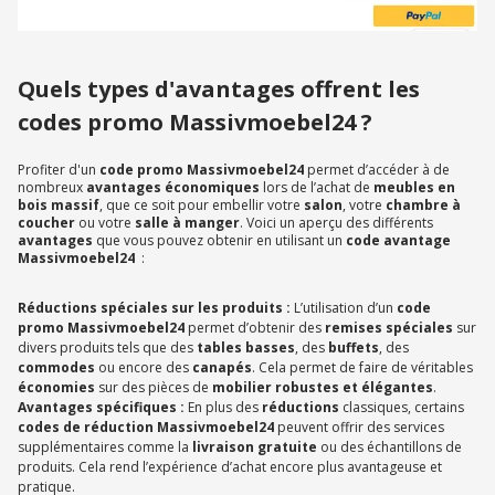
Quels types d'avantages offrent les
codes promo Massivmoebel24 ?
Profiter d'un
code promo Massivmoebel24
permet d’accéder à de
nombreux
avantages économiques
lors de l’achat de
meubles en
bois massif
, que ce soit pour embellir votre
salon
, votre
chambre à
coucher
ou votre
salle à manger
. Voici un aperçu des différents
avantages
que vous pouvez obtenir en utilisant un
code avantage
Massivmoebel24
:
Réductions spéciales sur les produits :
L’utilisation d’un
code
promo Massivmoebel24
permet d’obtenir des
remises spéciales
sur
divers produits tels que des
tables basses
, des
buffets
, des
commodes
ou encore des
canapés
. Cela permet de faire de véritables
économies
sur des pièces de
mobilier robustes et élégantes
.
Avantages spécifiques :
En plus des
réductions
classiques, certains
codes de réduction Massivmoebel24
peuvent offrir des services
supplémentaires comme la
livraison gratuite
ou des échantillons de
produits. Cela rend l’expérience d’achat encore plus avantageuse et
pratique.