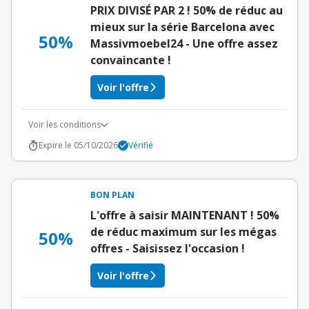
PRIX DIVISÉ PAR 2 ! 50% de réduc au
mieux sur la série Barcelona avec
50%
Massivmoebel24 - Une offre assez
convaincante !
Voir l'offre
Voir les conditions
Expire le 05/10/2026
Vérifié
BON PLAN
L'offre à saisir MAINTENANT ! 50%
de réduc maximum sur les mégas
50%
offres - Saisissez l'occasion !
Voir l'offre