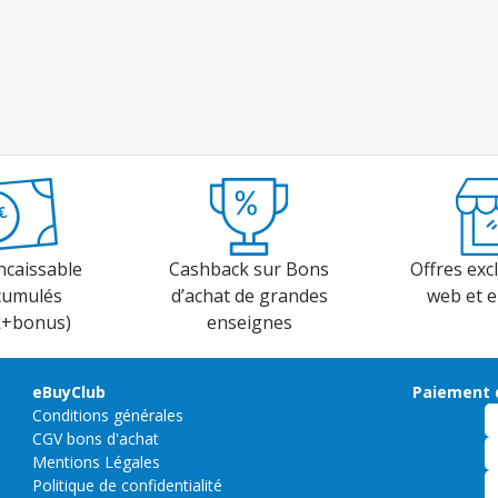
ncaissable
Cashback sur Bons
Offres excl
cumulés
d’achat de grandes
web et 
k+bonus)
enseignes
eBuyClub
Paiement 
Conditions générales
CGV bons d'achat
Mentions Légales
Politique de confidentialité