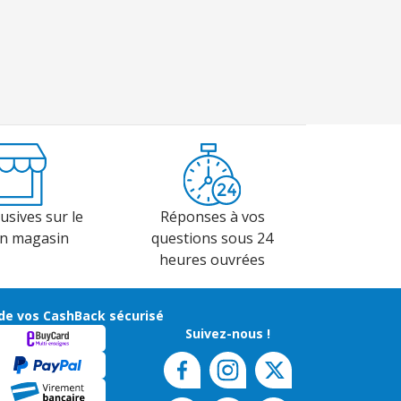
usives sur le
Réponses à vos
en magasin
questions sous 24
heures ouvrées
de vos CashBack sécurisé
Suivez-nous !