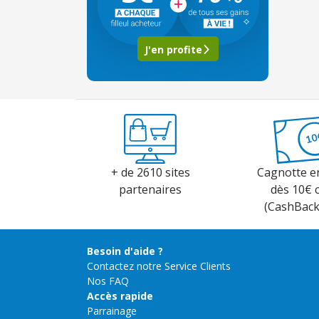
J'en profite
+ de 2610 sites
Cagnotte e
partenaires
dès 10€ 
(CashBac
Besoin d'aide ?
Contactez notre Service Clients
Nos FAQ
Accès rapide
Parrainage