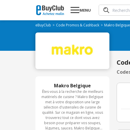
MENU
eBuyClub
Code Promos & Cashback
Makro Belgique
Cod
Codes
Makro Belgique
Êtes-vous à la recherche de meilleurs
matériels de cuisine ? Makro Belgique
met à votre disposition une large
sélection d'ustensiles de cuisine de
qualité. Sur ce magasin en ligne, vous
trouverez tout ce dont vous avez
besoin pour préparer vos soupes,
légumes, sauces. Makro Belgique