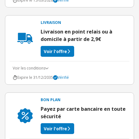
Expire le 15/03/2028
Vérifié
LIVRAISON
Livraison en point relais ou à
domicile à partir de 2,9€
Voir l'offre
Voir les conditions
Expire le 31/12/2035
Vérifié
BON PLAN
Payez par carte bancaire en toute
sécurité
Voir l'offre