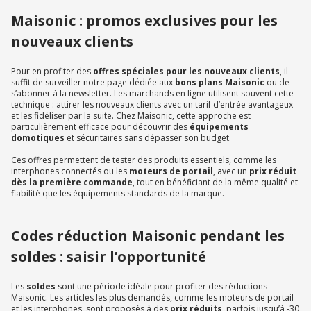
Maisonic : promos exclusives pour les
nouveaux clients
Pour en profiter des
offres spéciales pour les nouveaux clients
, il
suffit de surveiller notre page dédiée aux
bons plans Maisonic
ou de
s’abonner à la newsletter. Les marchands en ligne utilisent souvent cette
technique : attirer les nouveaux clients avec un tarif d’entrée avantageux
et les fidéliser par la suite. Chez Maisonic, cette approche est
particulièrement efficace pour découvrir des
équipements
domotiques
et sécuritaires sans dépasser son budget.
Ces offres permettent de tester des produits essentiels, comme les
interphones connectés ou les
moteurs de portail
, avec un
prix réduit
dès la première commande
, tout en bénéficiant de la même qualité et
fiabilité que les équipements standards de la marque.
Codes réduction Maisonic pendant les
soldes : saisir l’opportunité
Les
soldes
sont une période idéale pour profiter des réductions
Maisonic. Les articles les plus demandés, comme les moteurs de portail
et les interphones, sont proposés à des
prix réduits
, parfois jusqu’à -30