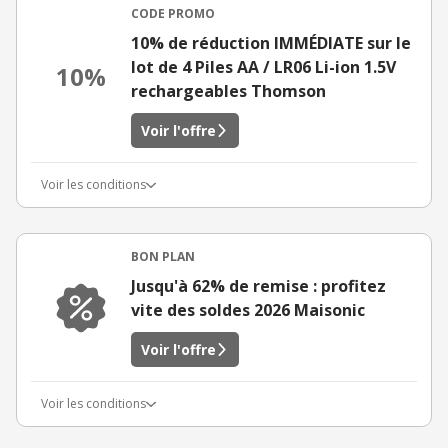
CODE PROMO
10% de réduction IMMÉDIATE sur le
lot de 4 Piles AA / LR06 Li-ion 1.5V
10%
rechargeables Thomson
Voir l'offre
Voir les conditions
BON PLAN
Jusqu'à 62% de remise : profitez
vite des soldes 2026 Maisonic
Voir l'offre
Voir les conditions