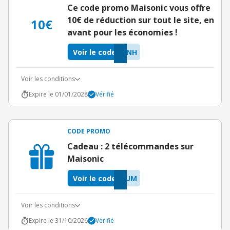
Ce code promo Maisonic vous offre
10€ de réduction sur tout le site, en
10€
avant pour les économies !
Voir le code
INH
Voir les conditions
Expire le 01/01/2028
Vérifié
CODE PROMO
Cadeau : 2 télécommandes sur
Maisonic
Voir le code
DUM
Voir les conditions
Expire le 31/10/2026
Vérifié