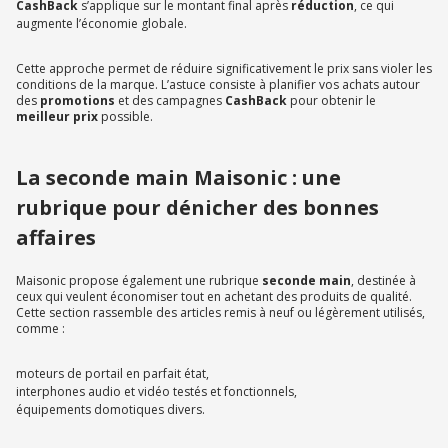
CashBack
s’applique sur le montant final après
réduction
, ce qui
augmente l’économie globale.
Cette approche permet de réduire significativement le prix sans violer les
conditions de la marque. L’astuce consiste à planifier vos achats autour
des
promotions
et des campagnes
CashBack
pour obtenir le
meilleur prix
possible.
La seconde main Maisonic : une
rubrique pour dénicher des bonnes
affaires
Maisonic propose également une rubrique
seconde main
, destinée à
ceux qui veulent économiser tout en achetant des produits de qualité.
Cette section rassemble des articles remis à neuf ou légèrement utilisés,
comme :
moteurs de portail en parfait état,
interphones audio et vidéo testés et fonctionnels,
équipements domotiques divers.