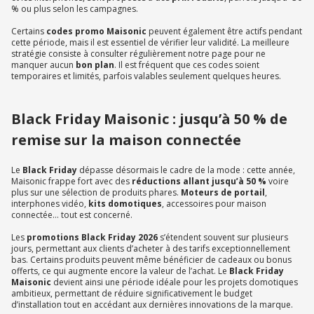
% ou plus selon les campagnes.
Certains
codes promo Maisonic
peuvent également être actifs pendant
cette période, mais il est essentiel de vérifier leur validité. La meilleure
stratégie consiste à consulter régulièrement notre page pour ne
manquer aucun
bon plan
. Il est fréquent que ces codes soient
temporaires et limités, parfois valables seulement quelques heures.
Black Friday Maisonic : jusqu’à 50 % de
remise sur la maison connectée
Le
Black Friday
dépasse désormais le cadre de la mode : cette année,
Maisonic frappe fort avec des
réductions allant jusqu’à 50 %
voire
plus sur une sélection de produits phares.
Moteurs de portail
,
interphones vidéo,
kits domotiques
, accessoires pour maison
connectée… tout est concerné.
Les
promotions Black Friday 2026
s’étendent souvent sur plusieurs
jours, permettant aux clients d’acheter à des tarifs exceptionnellement
bas. Certains produits peuvent même bénéficier de cadeaux ou bonus
offerts, ce qui augmente encore la valeur de l’achat. Le
Black Friday
Maisonic
devient ainsi une période idéale pour les projets domotiques
ambitieux, permettant de réduire significativement le budget
d’installation tout en accédant aux dernières innovations de la marque.