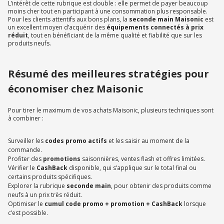
L’intérêt de cette rubrique est double : elle permet de payer beaucoup
moins cher tout en participant à une consommation plus responsable.
Pour les clients attentifs aux bons plans, la
seconde main Maisonic
est
un excellent moyen d’acquérir des
équipements connectés à prix
réduit
, tout en bénéficiant de la même qualité et fiabilité que sur les
produits neufs.
Résumé des meilleures stratégies pour
économiser chez Maisonic
Pour tirer le maximum de vos achats Maisonic, plusieurs techniques sont
à combiner :
Surveiller les
codes promo actifs
et les saisir au moment de la
commande.
Profiter des
promotions
saisonnières, ventes flash et offres limitées.
Vérifier le
CashBack
disponible, qui s’applique sur le total final ou
certains produits spécifiques.
Explorer la rubrique
seconde main
, pour obtenir des produits comme
neufs à un prix très réduit.
Optimiser le
cumul code promo + promotion + CashBack
lorsque
c’est possible.