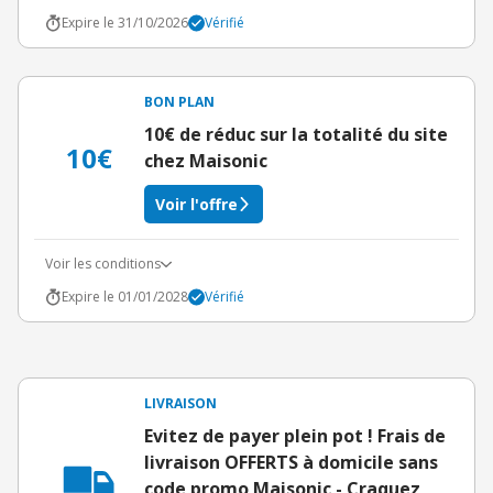
Expire le 31/10/2026
Vérifié
BON PLAN
10€ de réduc sur la totalité du site
10€
chez Maisonic
Voir l'offre
Voir les conditions
Expire le 01/01/2028
Vérifié
LIVRAISON
Evitez de payer plein pot ! Frais de
livraison OFFERTS à domicile sans
code promo Maisonic - Craquez