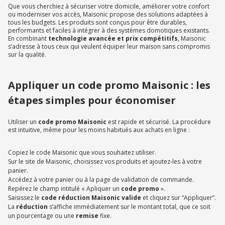
Que vous cherchiez à sécuriser votre domicile, améliorer votre confort
ou moderniser vos accès, Maisonic propose des solutions adaptées à
tous les budgets. Les produits sont conçus pour être durables,
performants et faciles à intégrer à des systèmes domotiques existants.
En combinant
technologie avancée et prix compétitifs
, Maisonic
s’adresse à tous ceux qui veulent équiper leur maison sans compromis
sur la qualité.
Appliquer un code promo Maisonic : les
étapes simples pour économiser
Utiliser un
code promo Maisonic
est rapide et sécurisé. La procédure
est intuitive, même pour les moins habitués aux achats en ligne :
Copiez le code Maisonic que vous souhaitez utiliser.
Sur le site de Maisonic, choisissez vos produits et ajoutez-les à votre
panier.
Accédez à votre panier ou à la page de validation de commande.
Repérez le champ intitulé « Apliquer un
code promo
».
Saisissez le
code réduction Maisonic valide
et cliquez sur “Appliquer”.
La
réduction
s’affiche immédiatement sur le montant total, que ce soit
un pourcentage ou une
remise
fixe.