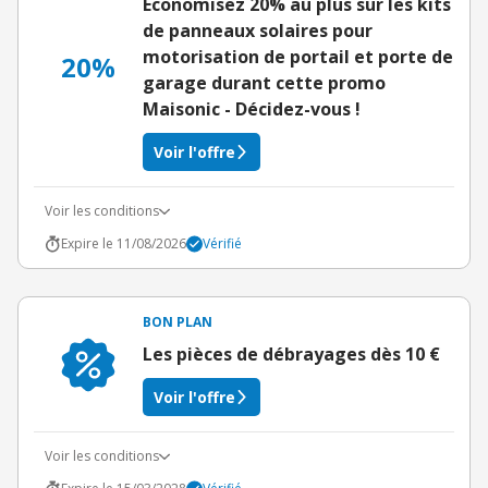
Économisez 20% au plus sur les kits
de panneaux solaires pour
motorisation de portail et porte de
20%
garage durant cette promo
Maisonic - Décidez-vous !
Voir l'offre
Voir les conditions
Expire le 11/08/2026
Vérifié
BON PLAN
Les pièces de débrayages dès 10 €
Voir l'offre
Voir les conditions