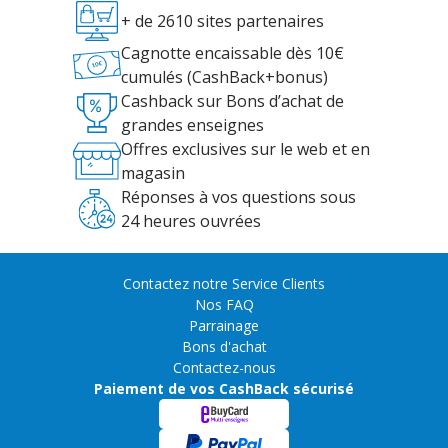
+ de 2610 sites partenaires
Cagnotte encaissable dès 10€
cumulés (CashBack+bonus)
Cashback sur Bons d’achat de
grandes enseignes
Offres exclusives sur le web et en
magasin
Réponses à vos questions sous
24 heures ouvrées
Contactez notre Service Clients
Nos FAQ
Parrainage
Bons d'achat
Contactez-nous
Paiement de vos CashBack sécurisé