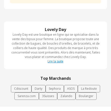
Lovely Day
Lovely Day est une boutique en ligne qui se spécialise dans la
vente des bijoux pour femme. La boutique propose toute une
collection de bagues, de boucles d'oreilles, de bracelets, et de
colliers de haute qualité. Des produits de marque à prix très
concurrentiel vous sont présentés. Alors dés maintenant, faites
vous plaisir et commandez chez Lovely Day.
Lire la suite
Top Marchands
Cdiscount
Darty
Sephora
ASOS
La Redoute
Sarenza.com
3Suisses
Zalando
Boulanger