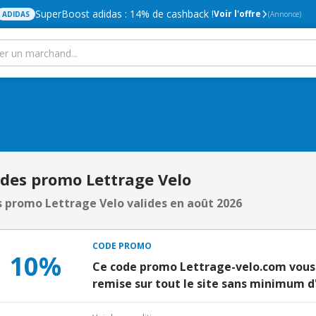
SuperBoost adidas : 14% de cashback !
Voir l'offre
ADIDAS
(Annonce)
odes promo Lettrage Velo
 promo Lettrage Velo valides en août 2026
CODE PROMO
10%
Ce code promo Lettrage-velo.com vous
remise sur tout le site sans minimum d