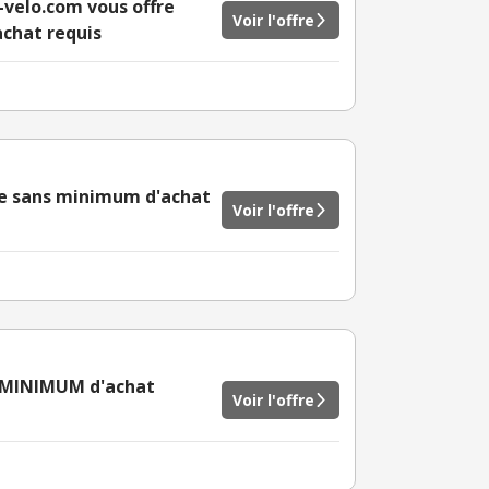
-velo.com vous offre
Voir l'offre
achat requis
te sans minimum d'achat
Voir l'offre
S MINIMUM d'achat
Voir l'offre