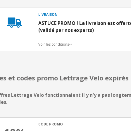
LIVRAISON
ASTUCE PROMO ! La livraison est offert
(validé par nos experts)
Voir les conditions
res et codes promo Lettrage Velo expiré
ffres Lettrage Velo fonctionnaient il y n'y a pas longtem
les.
CODE PROMO