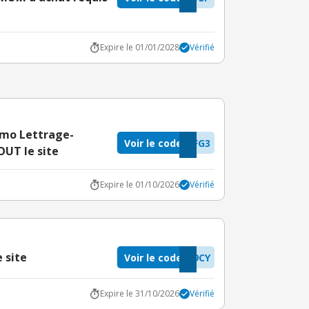
Expire le 01/01/2028
Vérifié
romo Lettrage-
Voir le code
FG3
OUT le site
Expire le 01/10/2026
Vérifié
 site
Voir le code
9CY
Expire le 31/10/2026
Vérifié