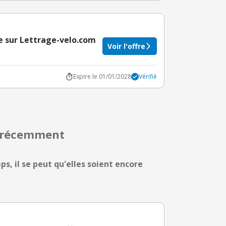
e sur Lettrage-velo.com
Voir l'offre
Expire le 01/01/2028
Vérifié
s récemment
ps, il se peut qu'elles soient encore