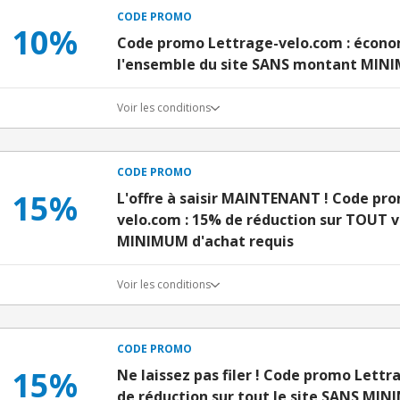
CODE PROMO
10%
Code promo Lettrage-velo.com : écono
l'ensemble du site SANS montant MINI
Voir les conditions
CODE PROMO
15%
L'offre à saisir MAINTENANT ! Code pr
velo.com : 15% de réduction sur TOUT 
MINIMUM d'achat requis
Voir les conditions
CODE PROMO
15%
Ne laissez pas filer ! Code promo Lettr
de réduction sur tout le site SANS MIN