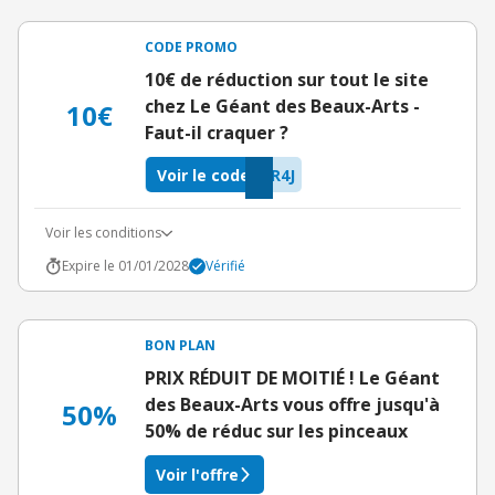
CODE PROMO
10€ de réduction sur tout le site
chez Le Géant des Beaux-Arts -
10€
Faut-il craquer ?
Voir le code
R4J
Voir les conditions
Expire le 01/01/2028
Vérifié
BON PLAN
PRIX RÉDUIT DE MOITIÉ ! Le Géant
des Beaux-Arts vous offre jusqu'à
50%
50% de réduc sur les pinceaux
Voir l'offre