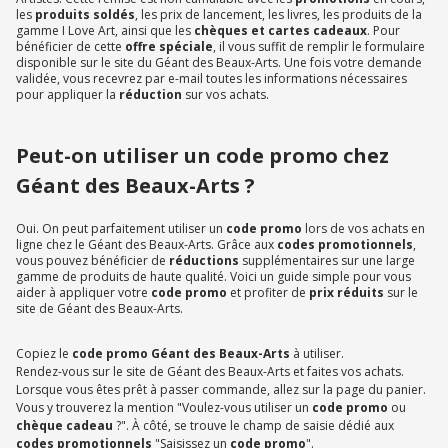
les
produits soldés
, les prix de lancement, les livres, les produits de la
gamme I Love Art, ainsi que les
chèques et cartes cadeaux
. Pour
bénéficier de cette
offre spéciale
, il vous suffit de remplir le formulaire
disponible sur le site du Géant des Beaux-Arts. Une fois votre demande
validée, vous recevrez par e-mail toutes les informations nécessaires
pour appliquer la
réduction
sur vos achats.
Peut-on utiliser un code promo chez
Géant des Beaux-Arts ?
Oui. On peut parfaitement utiliser un
code promo
lors de vos achats en
ligne chez le Géant des Beaux-Arts. Grâce aux
codes promotionnels
,
vous pouvez bénéficier de
réductions
supplémentaires sur une large
gamme de produits de haute qualité. Voici un guide simple pour vous
aider à appliquer votre
code promo
et profiter de
prix réduits
sur le
site de Géant des Beaux-Arts.
Copiez le
code promo Géant des Beaux-Arts
à utiliser.
Rendez-vous sur le site de Géant des Beaux-Arts et faites vos achats.
Lorsque vous êtes prêt à passer commande, allez sur la page du panier.
Vous y trouverez la mention "Voulez-vous utiliser un
code promo
ou
chèque cadeau
?". À côté, se trouve le champ de saisie dédié aux
codes promotionnels
"Saisissez un
code promo
".