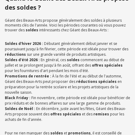
des soldes ?
Géant des Beaux-Arts propose généralement des soldes à plusieurs
moments clés de l'année. Voici les périodes courantes où vous pouvez
trouver des
soldes
intéressants chez Géant des Beaux-Arts :
Soldes d'hiver 2026 :
Débutant généralement début janvier et se
poursuivant jusqu'à fin février, cette période est idéale pour trouver des
réductions
sur une grande variété de produits artistiques.
Soldes d'été 2026 :
En général, ces
soldes
commencent au début de
juillet et se prolongent jusqu'à fin août, offrant des
offres spéciales
pour les fournitures d'art pendant les mois d'été.
Promotions de rentrée :
À la fin de l'été et au début de l'automne,
Géant des Beaux-Arts peut proposer des
réductions spéciales
en
préparation pour la rentrée scolaire et les projets artistiques de la
nouvelle saison.
Black Friday :
Fin novembre, cette période est idéale pour bénéficier de
prix réduits et de bonnes affaires sur une large gamme de produits.
Soldes de Noël :
En décembre, juste avant les fêtes, Géant des Beaux-
Arts propose souvent des
offres spéciales
et des
remises
pour les
achats de fin d'année.
Pour ne rien manquer des
soldes
et
promotions
, il est conseillé de