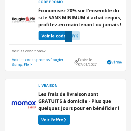
CODE PROMO
Économisez 20% sur l'ensemble du
site SANS MINIMUM d'achat requis,
profitez-en maintenant ou jamais !
Voir le code
XYK
Voir les conditions
Voir les codes promos Rougier
Expire le
Vérifié
&amp; Plé >
07/01/2027
LIVRAISON
Les frais de livraison sont
GRATUITS à domicile - Plus que
quelques jours pour en bénéficier !
Voir l'offre