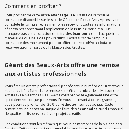
Comment en profiter ?
Pour profiter de cette
offre avantageuse
, il suffit de remplir le
formulaire disponible sur le site de Géant des Beaux-Arts. Après avoir
complété le formulaire, les membres recevront toutes les informations
nécessaires concernant l'application de la
remise
par e-mail. Ne
manquez pas cette occasion de faire des
économies
et d'acquérir du
matériel de qualité à des prix réduits. Il vous suffit de remplir le
formulaire dès maintenant pour profiter de cette
offre spéciale
réservée aux membres de la Maison des Artistes.
Géant des Beaux-Arts offre une remise
aux artistes professionnels
Vous êtes un artiste professionnel possédant un numéro de Siret et vous
souhaitez bénéficier d'une remise sans être membre de la Maison des
Artistes ? Le Géant des Beaux-Arts vous propose également une offre
spécialement conçue pour vous. En vous inscrivant à ce programme,
vous pourrez profiter de -20% de
réduction
sur vos achats. Cette
remise est une occasion unique de faire des
économies
sur du matériel
de qualité, indispensable à vos projets créatifs.
Les conditions sont les mêmes que pour les membres de la Maison des
Artistes. Cette remise est non cumulable avec les
promotions
en cours,