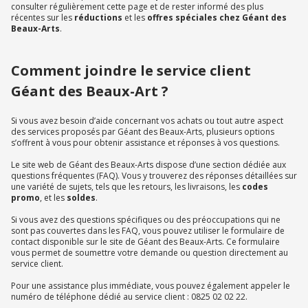
consulter régulièrement cette page et de rester informé des plus
récentes sur les
réductions
et les
offres spéciales chez Géant des
Beaux-Arts
.
Comment joindre le service client
Géant des Beaux-Art ?
Si vous avez besoin d’aide concernant vos achats ou tout autre aspect
des services proposés par Géant des Beaux-Arts, plusieurs options
s’offrent à vous pour obtenir assistance et réponses à vos questions.
Le site web de Géant des Beaux-Arts dispose d’une section dédiée aux
questions fréquentes (FAQ). Vous y trouverez des réponses détaillées sur
une variété de sujets, tels que les retours, les livraisons, les
codes
promo
, et les
soldes
.
Si vous avez des questions spécifiques ou des préoccupations qui ne
sont pas couvertes dans les FAQ, vous pouvez utiliser le formulaire de
contact disponible sur le site de Géant des Beaux-Arts. Ce formulaire
vous permet de soumettre votre demande ou question directement au
service client.
Pour une assistance plus immédiate, vous pouvez également appeler le
numéro de téléphone dédié au service client : 0825 02 02 22.