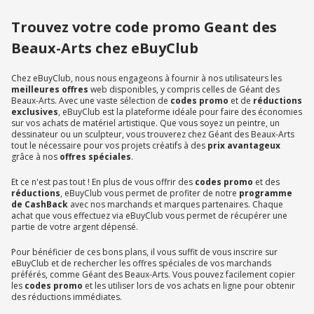
Trouvez votre code promo Geant des
Beaux-Arts chez eBuyClub
Chez eBuyClub, nous nous engageons à fournir à nos utilisateurs les
meilleures offres
web disponibles, y compris celles de Géant des
Beaux-Arts. Avec une vaste sélection de
codes promo
et de
réductions
exclusives
, eBuyClub est la plateforme idéale pour faire des économies
sur vos achats de matériel artistique. Que vous soyez un peintre, un
dessinateur ou un sculpteur, vous trouverez chez Géant des Beaux-Arts
tout le nécessaire pour vos projets créatifs à des
prix avantageux
grâce à nos
offres spéciales
.
Et ce n'est pas tout ! En plus de vous offrir des
codes promo
et des
réductions
, eBuyClub vous permet de profiter de notre
programme
de CashBack
avec nos marchands et marques partenaires. Chaque
achat que vous effectuez via eBuyClub vous permet de récupérer une
partie de votre argent dépensé.
Pour bénéficier de ces bons plans, il vous suffit de vous inscrire sur
eBuyClub et de rechercher les offres spéciales de vos marchands
préférés, comme Géant des Beaux-Arts. Vous pouvez facilement copier
les
codes promo
et les utiliser lors de vos achats en ligne pour obtenir
des réductions immédiates.