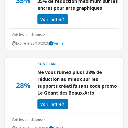
35%
35% de réduction maximum sur les
encres pour arts graphiques
Voir l'offre
Voir les conditions
Expire le 28/10/2026
Vérifié
BON PLAN
Ne vous ruinez plus ! 28% de
réduction au mieux sur les
28%
supports créatifs sans code promo
Le Géant des Beaux-Arts
Voir l'offre
Voir les conditions