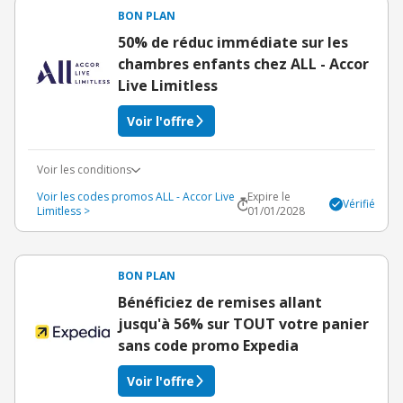
BON PLAN
50% de réduc immédiate sur les
chambres enfants chez ALL - Accor
Live Limitless
Voir l'offre
Voir les conditions
Voir les codes promos ALL - Accor Live
Expire le
Vérifié
Limitless >
01/01/2028
BON PLAN
Bénéficiez de remises allant
jusqu'à 56% sur TOUT votre panier
sans code promo Expedia
Voir l'offre