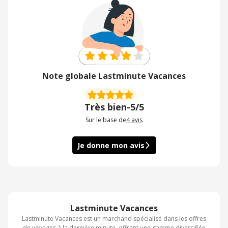
Note globale Lastminute Vacances
Très bien
-
5/5
Sur le base de
4
avis
Je donne mon avis
Lastminute Vacances
Lastminute Vacances est un marchand spécialisé dans les offres
de voyages à la dernière minute, offrant une gamme diversifiée