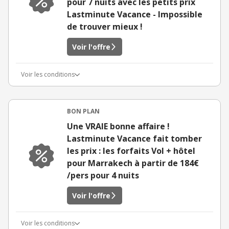
pour 7 nuits avec les petits prix
Lastminute Vacance - Impossible
de trouver mieux !
Voir l'offre
Voir les conditions
BON PLAN
Une VRAIE bonne affaire !
Lastminute Vacance fait tomber
les prix : les forfaits Vol + hôtel
pour Marrakech à partir de 184€
/pers pour 4 nuits
Voir l'offre
Voir les conditions