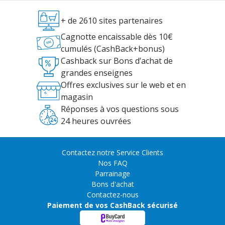
+ de 2610 sites partenaires
Cagnotte encaissable dès 10€
cumulés (CashBack+bonus)
Cashback sur Bons d’achat de
grandes enseignes
Offres exclusives sur le web et en
magasin
Réponses à vos questions sous
24 heures ouvrées
Contactez notre Service Clients
Nos FAQ
Parrainage
Bons d'achat
Contactez-nous
Paiement de vos CashBack sécurisé