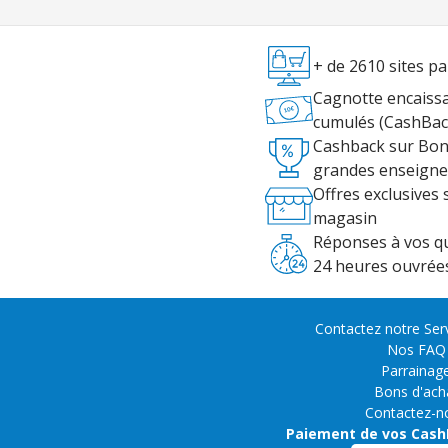
+ de 2610 sites pa
Cagnotte encaissa
cumulés (CashBa
Cashback sur Bons
grandes enseigne
Offres exclusives 
magasin
Réponses à vos q
24 heures ouvrée
Contactez notre Serv
Nos FAQ
Parrainag
Bons d'ach
Contactez-n
Paiement de vos Cash