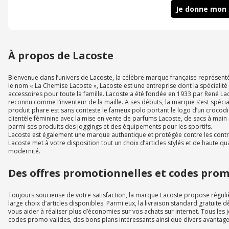
Je donne mon 
À propos de Lacoste
Bienvenue dans l’univers de Lacoste, la célèbre marque française représen
le nom « La Chemise Lacoste », Lacoste est une entreprise dont la spécialité 
accessoires pour toute la famille. Lacoste a été fondée en 1933 par René Laco
reconnu comme l’inventeur de la maille. A ses débuts, la marque s’est spé
produit phare est sans conteste le fameux polo portant le logo d’un crocodil
clientèle féminine avec la mise en vente de parfums Lacoste, de sacs à main
parmi ses produits des joggings et des équipements pour les sportifs.
Lacoste est également une marque authentique et protégée contre les cont
Lacoste met à votre disposition tout un choix d’articles stylés et de haute qua
modernité.
Des offres promotionnelles et codes promo
Toujours soucieuse de votre satisfaction, la marque Lacoste propose régul
large choix d’articles disponibles. Parmi eux, la livraison standard gratuite
vous aider à réaliser plus d’économies sur vos achats sur internet. Tous les
codes promo valides, des bons plans intéressants ainsi que divers avantage