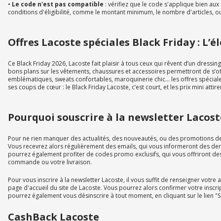
•
Le code n'est pas compatible
: vérifiez que le code s'applique bien aux
conditions d'éligibilité, comme le montant minimum, le nombre d'articles, ou
Offres Lacoste spéciales Black Friday : L’
Ce Black Friday 2026, Lacoste fait plaisir à tous ceux qui rêvent d’un dressin
bons plans sur les vêtements, chaussures et accessoires permettront de s’of
emblématiques, sweats confortables, maroquinerie chic… les offres spécial
ses coups de cœur : le Black Friday Lacoste, c’est court, et les prix mini attiren
Pourquoi souscrire à la newsletter Lacost
Pour ne rien manquer des actualités, des nouveautés, ou des promotions de 
Vous recevrez alors régulièrement des emails, qui vous informeront des der
pourrez également profiter de codes promo exclusifs, qui vous offriront des
commande ou votre livraison.
Pour vous inscrire à la newsletter Lacoste, il vous suffit de renseigner votr
page d'accueil du site de Lacoste. Vous pourrez alors confirmer votre inscri
pourrez également vous désinscrire à tout moment, en cliquant sur le lien 
CashBack Lacoste