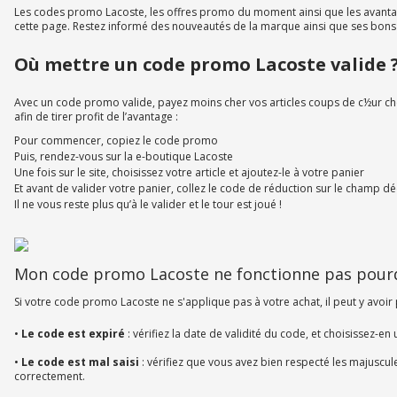
Les codes promo Lacoste, les offres promo du moment ainsi que les avantag
cette page. Restez informé des nouveautés de la marque ainsi que ses bons
Où mettre un code promo Lacoste valide 
Avec un code promo valide, payez moins cher vos articles coups de c½ur chez 
afin de tirer profit de l’avantage :
Pour commencer, copiez le code promo
Puis, rendez-vous sur la e-boutique Lacoste
Une fois sur le site, choisissez votre article et ajoutez-le à votre panier
Et avant de valider votre panier, collez le code de réduction sur le champ 
Il ne vous reste plus qu’à le valider et le tour est joué !
Mon code promo Lacoste ne fonctionne pas pour
Si votre code promo Lacoste ne s'applique pas à votre achat, il peut y avoir 
•
Le code est expiré
: vérifiez la date de validité du code, et choisissez-en
•
Le code est mal saisi
: vérifiez que vous avez bien respecté les majuscule
correctement.