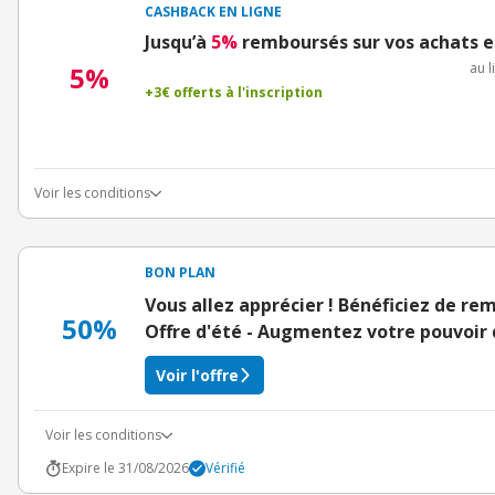
CASHBACK EN LIGNE
Jusqu’à
5%
remboursés sur vos achats e
au l
5%
+3€ offerts à l'inscription
Voir les conditions
BON PLAN
Vous allez apprécier ! Bénéficiez de rem
50%
Offre d'été - Augmentez votre pouvoir 
Voir l'offre
Voir les conditions
Expire le 31/08/2026
Vérifié