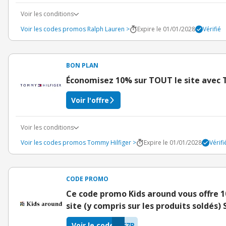
Voir les conditions
Voir les codes promos Ralph Lauren >
Expire le 01/01/2028
Vérifié
BON PLAN
Économisez 10% sur TOUT le site avec
Voir l'offre
Voir les conditions
Voir les codes promos Tommy Hilfiger >
Expire le 01/01/2028
Vérifi
CODE PROMO
Ce code promo Kids around vous offre 
site (y compris sur les produits soldé
Voir le code
F7P