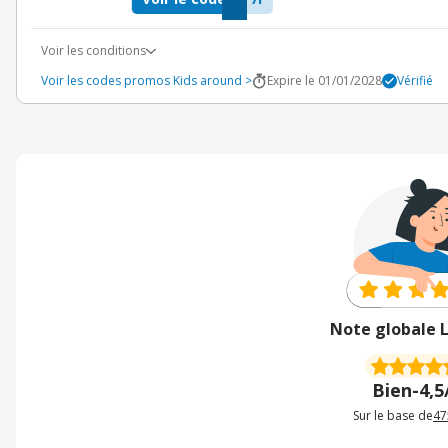
Voir les conditions
Voir les codes promos Kids around >
Expire le 01/01/2028
Vérifié
Note globale 
Bien
-
4,5
Sur le base de
47