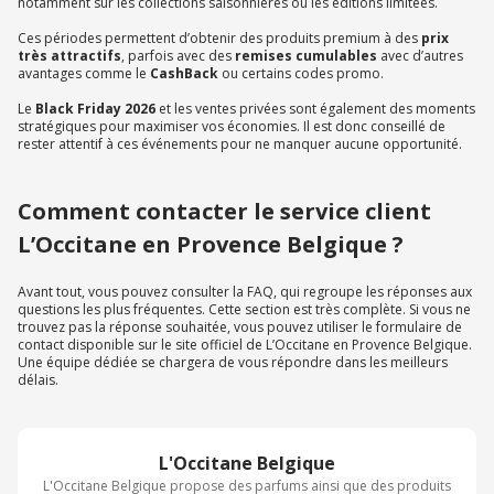
notamment sur les collections saisonnières ou les éditions limitées.
Ces périodes permettent d’obtenir des produits premium à des
prix
très attractifs
, parfois avec des
remises cumulables
avec d’autres
avantages comme le
CashBack
ou certains codes promo.
Le
Black Friday 2026
et les ventes privées sont également des moments
stratégiques pour maximiser vos économies. Il est donc conseillé de
rester attentif à ces événements pour ne manquer aucune opportunité.
Comment contacter le service client
L’Occitane en Provence Belgique ?
Avant tout, vous pouvez consulter la FAQ, qui regroupe les réponses aux
questions les plus fréquentes. Cette section est très complète. Si vous ne
trouvez pas la réponse souhaitée, vous pouvez utiliser le formulaire de
contact disponible sur le site officiel de L’Occitane en Provence Belgique.
Une équipe dédiée se chargera de vous répondre dans les meilleurs
délais.
L'Occitane Belgique
L'Occitane Belgique propose des parfums ainsi que des produits