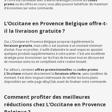
Si l'offre est cumulable avec d’autres avantages comme les
codes
promo
ou les offres en cours, vous allez pouvoir bénéficier de maximum
d'économies sur votre commande.
L’Occitane en Provence Belgique offre-t-
il la livraison gratuite ?
Oui, L’Occitane en Provence Belgique propose régulièrement la
livraison gratuite
, mais celle-ci est soumise à un montant minimum
d’achat. Pour en profiter, il suffit d’atteindre le seuil requis en ajoutant
quelques produits supplémentaires à votre panier. C’est une excellente
stratégie pour économiser sur les frais de livraison tout en découvrant
de nouveaux soins ou en complétant votre routine beauté.
Par ailleurs, certaines
offres promotionnelles
ou
codes promo
L'Occitane
incluent directement la
livraison offerte
, sans condition de
montant. Il est donc toujours intéressant de vérifier les bons plans
disponibles sur cette page eBuyClub avant de finaliser votre commande.
Comment profiter des meilleures
réductions chez L’Occitane en Provence
Belgique ?