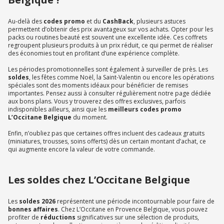
Au-delà des
codes promo
et du
CashBack
, plusieurs astuces
permettent d’obtenir des prix avantageux sur vos achats. Opter pour les
packs ou routines beauté est souvent une excellente idée. Ces coffrets
regroupent plusieurs produits à un prix réduit, ce qui permet de réaliser
des économies tout en profitant d’une expérience complète.
Les périodes promotionnelles sont également à surveiller de près. Les
soldes
, les fêtes comme Noël, la Saint-Valentin ou encore les opérations
spéciales sont des moments idéaux pour bénéficier de remises
importantes. Pensez aussi à consulter régulièrement notre page dédiée
aux bons plans. Vous y trouverez des offres exclusives, parfois
indisponibles ailleurs, ainsi que les
meilleurs codes promo
L’Occitane Belgique
du moment.
Enfin, n’oubliez pas que certaines offres incluent des cadeaux gratuits
(miniatures, trousses, soins offerts) dès un certain montant d’achat, ce
qui augmente encore la valeur de votre commande.
Les soldes chez L’Occitane Belgique
Les
soldes 2026
représentent une période incontournable pour faire de
bonnes affaires
. Chez L’Occitane en Provence Belgique, vous pouvez
profiter de
réductions
significatives sur une sélection de produits,