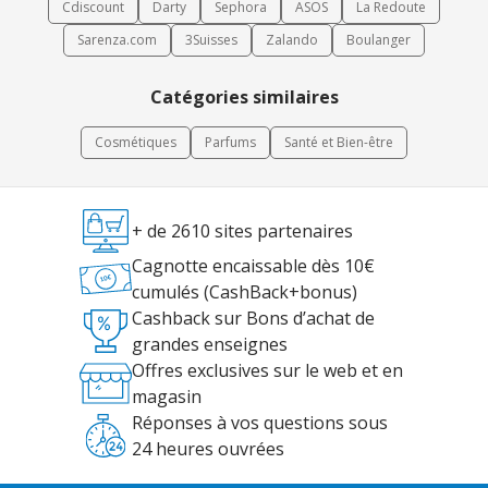
Cdiscount
Darty
Sephora
ASOS
La Redoute
Sarenza.com
3Suisses
Zalando
Boulanger
Catégories similaires
Cosmétiques
Parfums
Santé et Bien-être
+ de 2610 sites partenaires
Cagnotte encaissable dès 10€
cumulés (CashBack+bonus)
Cashback sur Bons d’achat de
grandes enseignes
Offres exclusives sur le web et en
magasin
Réponses à vos questions sous
24 heures ouvrées