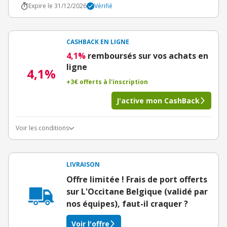
Expire le 31/12/2026
Vérifié
CASHBACK EN LIGNE
4,1%
remboursés sur vos achats en
ligne
4,1%
+3€ offerts à l'inscription
J'active mon CashBack
Voir les conditions
LIVRAISON
Offre limitée ! Frais de port offerts
sur L'Occitane Belgique (validé par
nos équipes), faut-il craquer ?
Voir l'offre