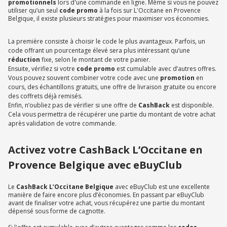
promotionnels
lors d'une commande en ligne. Même si vous ne pouvez
utiliser qu’un seul
code promo
à la fois sur L'Occitane en Provence
Belgique, il existe plusieurs stratégies pour maximiser vos économies.
La première consiste à choisir le code le plus avantageux. Parfois, un
code offrant un pourcentage élevé sera plus intéressant qu’une
réduction
fixe, selon le montant de votre panier.
Ensuite, vérifiez si votre
code promo
est cumulable avec d’autres offres.
Vous pouvez souvent combiner votre code avec une
promotion
en
cours, des échantillons gratuits, une offre de livraison gratuite ou encore
des coffrets déjà remisés.
Enfin, n’oubliez pas de vérifier si une offre de
CashBack
est disponible.
Cela vous permettra de récupérer une partie du montant de votre achat
après validation de votre commande.
Activez votre CashBack L’Occitane en
Provence Belgique avec eBuyClub
Le
CashBack L’Occitane Belgique
avec eBuyClub est une excellente
manière de faire encore plus d’économies. En passant par eBuyClub
avant de finaliser votre achat, vous récupérez une partie du montant
dépensé sous forme de cagnotte.