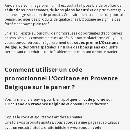
Au-delà de son image premium, il est tout à fait possible de profiter de
réductions
intéressantes, de
bons plans beauté
et de prix avantageux
sur une large sélection de produits. Contrairement à ce que l’on pourrait
penser, acheter des produits de qualité chez L’Occitane ne signifie pas
forcément payer plein tarif.
En effet, il existe aujourd’hui de nombreuses opportunités d’économies
accessibles aux consommateurs avisés. Sur notre plateforme eBuyClub,
vous pouvez retrouver régulièrement des
codes promo L’Occitane
Belgique
, des offres spéciales, ainsi que des
bons plans exclusifs
permettant de réduire considérablement le montant de votre panier.
Comment utiliser un code
promotionnel L’Occitane en Provence
Belgique sur le panier ?
Voici la marche à suivre pour bien appliquer un
code promo sur
L'Occitane en Provence Belgique
et obtenir une réduction :
Copiez le code et ajoutez vos articles au panier.
Une fois vos produits ajoutés, vous accédez à une page récapitulative
avec un encadré situé à droite intitulé « Avez-vous un
code