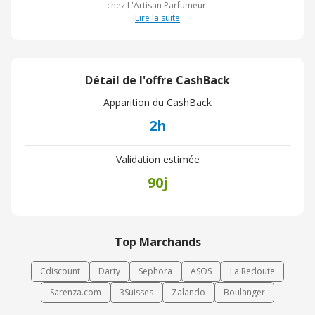
chez L'Artisan Parfumeur.
Lire la suite
Détail de l'offre CashBack
Apparition du CashBack
2h
Validation estimée
90j
Top Marchands
Cdiscount
Darty
Sephora
ASOS
La Redoute
Sarenza.com
3Suisses
Zalando
Boulanger