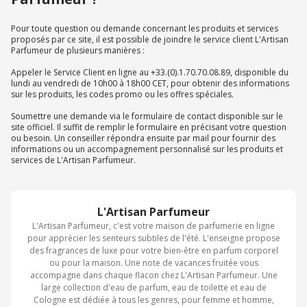
Pour toute question ou demande concernant les produits et services
proposés par ce site, il est possible de joindre le service client L'Artisan
Parfumeur de plusieurs manières :
Appeler le Service Client en ligne au +33.(0).1.70.70.08.89, disponible du
lundi au vendredi de 10h00 à 18h00 CET, pour obtenir des informations
sur les produits, les codes promo ou les offres spéciales.
Soumettre une demande via le formulaire de contact disponible sur le
site officiel. Il suffit de remplir le formulaire en précisant votre question
ou besoin. Un conseiller répondra ensuite par mail pour fournir des
informations ou un accompagnement personnalisé sur les produits et
services de L'Artisan Parfumeur.
L'Artisan Parfumeur
L'Artisan Parfumeur, c'est votre maison de parfumerie en ligne
pour apprécier les senteurs subtiles de l'été. L'enseigne propose
des fragrances de luxe pour votre bien-être en parfum corporel
ou pour la maison. Une note de vacances fruitée vous
accompagne dans chaque flacon chez L'Artisan Parfumeur. Une
large collection d'eau de parfum, eau de toilette et eau de
Cologne est dédiée à tous les genres, pour femme et homme,