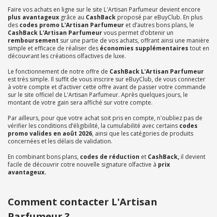
Faire vos achats en ligne sur le site L'Artisan Parfumeur devient encore
plus avantageux
grâce au
CashBack
proposé par eBuyClub. En plus
des
codes promo L'Artisan Parfumeur
et d’autres bons plans, le
CashBack L'Artisan Parfumeur
vous permet d’obtenir un
remboursement
sur une partie de vos achats, offrant ainsi une manière
simple et efficace de réaliser des
économies supplémentaires
tout en
découvrant les créations olfactives de luxe.
Le fonctionnement de notre offre de
CashBack L'Artisan Parfumeur
est très simple. Il suffit de vous inscrire sur eBuyClub, de vous connecter
à votre compte et d’activer cette offre avant de passer votre commande
sur le site officiel de L'Artisan Parfumeur. Après quelques jours, le
montant de votre gain sera affiché sur votre compte.
Par ailleurs, pour que votre achat soit pris en compte, n'oubliez pas de
vérifier les conditions d’éligibilité, la cumulabilité avec certains
codes
promo valides en août 2026
, ainsi que les catégories de produits
concernées et les délais de validation.
En combinant bons plans,
codes de réduction
et
CashBack,
il devient
facile de découvrir cotre nouvelle signature olfactive à
prix
avantageux.
Comment contacter L'Artisan
Parfumeur ?