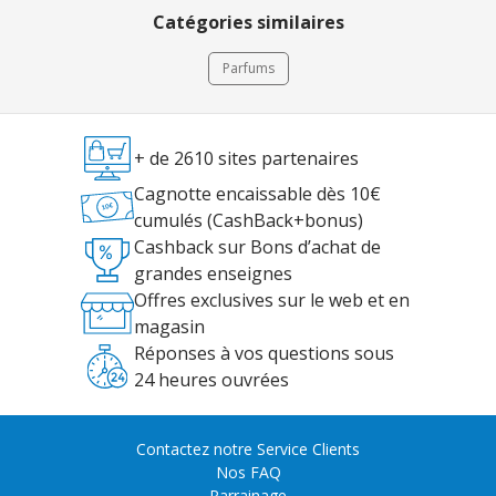
Catégories similaires
Parfums
+ de 2610 sites partenaires
Cagnotte encaissable dès 10€
cumulés (CashBack+bonus)
Cashback sur Bons d’achat de
grandes enseignes
Offres exclusives sur le web et en
magasin
Réponses à vos questions sous
24 heures ouvrées
Contactez notre Service Clients
Nos FAQ
Parrainage