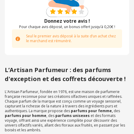
Donnez votre avis !
Pour chaque avis déposé, un bonus offert jusqu’à 0,20€ !
Seul le premier avis déposé à la suite d’un achat chez
le marchand est rémunéré.
L’Artisan Parfumeur : des parfums
d'exception et des coffrets découverte !
L'Artisan Parfumeur, fondée en 1976, est une maison de parfumerie
française reconnue pour ses créations olfactives uniques et raffinées.
Chaque parfum de la marque est conçu comme un voyage sensoriel,
capturant la richesse de la nature à travers des ingrédients purs et
authentiques. La marque propose des
parfums pour femme,
des
parfums pour homme
, des
parfums unisexes
et des formats
voyage, offrant ainsi une expérience complète pour découvrir des
univers olfactifs variés, allant des floraux aux fruités, en passant par les
boisés et les ambrés.