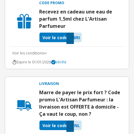
CODE PROMO
Recevez en cadeau une eau de
parfum 1,5ml chez L'Artisan
Parfumeur
Voir le code
BRI
Voir les conditions
Expire le 01/01/2028
Vérifié
LIVRAISON
Marre de payer le prix fort ? Code
promo L'Artisan Parfumeur : la
livraison est OFFERTE à domicile -
Ça vaut le coup, non ?
Voir le code
UNL