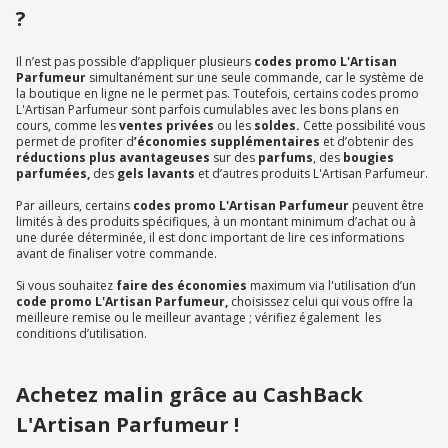
?
Il n’est pas possible d’appliquer plusieurs
codes promo L'Artisan
Parfumeur
simultanément sur une seule commande, car le système de
la boutique en ligne ne le permet pas. Toutefois, certains codes promo
L'Artisan Parfumeur sont parfois cumulables avec les bons plans en
cours, comme les
ventes privées
ou les
soldes.
Cette possibilité vous
permet de profiter d
’économies supplémentaires
et d’obtenir des
réductions plus avantageuses
sur des
parfums
, des
bougies
parfumées,
des
gels lavants
et d’autres produits L'Artisan Parfumeur.
Par ailleurs, certains
codes promo L'Artisan Parfumeur
peuvent être
limités à des produits spécifiques, à un montant minimum d’achat ou à
une durée déterminée, il est donc important de lire ces informations
avant de finaliser votre commande.
Si vous souhaitez
faire des économies
maximum via l'utilisation d’un
code promo L'Artisan Parfumeur,
choisissez celui qui vous offre la
meilleure remise ou le meilleur avantage ; vérifiez également les
conditions d’utilisation.
Achetez malin grâce au CashBack
L'Artisan Parfumeur !