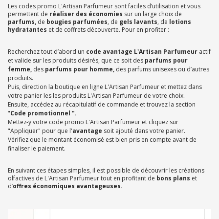
Les codes promo L'Artisan Parfumeur sont faciles d’utilisation et vous
permettent de
réaliser des économies
sur un large choix de
parfums,
de
bougies parfumées
, de
gels lavants
, de
lotions
hydratantes
et de coffrets découverte. Pour en profiter :
Recherchez tout d’abord un
code avantage L'Artisan Parfumeur
actif
et valide sur les produits désirés, que ce soit des
parfums pour
femme,
des
parfums pour homme,
des parfums unisexes ou d’autres
produits.
Puis, direction la boutique en ligne L'Artisan Parfumeur et mettez dans
votre panier les les produits L'Artisan Parfumeur de votre choix.
Ensuite, accédez au récapitulatif de commande et trouvez la section
"
Code promotionnel ".
Mettez-y votre code promo L'Artisan Parfumeur et cliquez sur
"Appliquer" pour que l'
avantage
soit ajouté dans votre panier.
Vérifiez que le montant économisé est bien pris en compte avant de
finaliser le paiement.
En suivant ces étapes simples, il est possible de découvrir les créations
olfactives de L'Artisan Parfumeur tout en profitant de
bons plans
et
d’
offres économiques avantageuses.