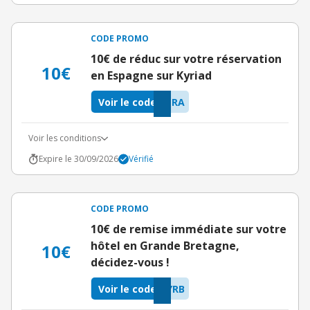
CODE PROMO
10€ de réduc sur votre réservation
10€
en Espagne sur Kyriad
Voir le code
TRA
Voir les conditions
Expire le 30/09/2026
Vérifié
CODE PROMO
10€ de remise immédiate sur votre
hôtel en Grande Bretagne,
10€
décidez-vous !
Voir le code
YRB