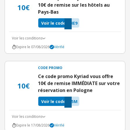
10€ de remise sur les hôtels au
10€
Pays-Bas
Voir le code
HE9
Voir les conditions
Expire le 07/08/2026
Vérifié
CODE PROMO
Ce code promo Kyriad vous offre
10€ de remise IMMÉDIATE sur votre
10€
réservation en Pologne
Voir le code
T5M
Voir les conditions
Expire le 17/08/2026
Vérifié