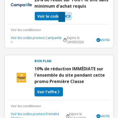
minimum d'achat requis
Voir le code
9C0
Voir les conditions
Voir les codes promos Campanile
Expire le
Vérifié
>
29/09/2026
BON PLAN
10% de réduction IMMÉDIATE sur
l'ensemble du site pendant cette
promo Première Classe
Voir l'offre
Voir les conditions
Voir les codes promos Première
Expire le
Vérifié