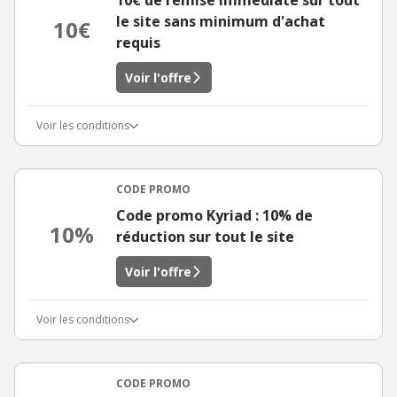
10€ de remise immédiate sur tout
le site sans minimum d'achat
10€
requis
Voir l'offre
Voir les conditions
CODE PROMO
Code promo Kyriad : 10% de
10%
réduction sur tout le site
Voir l'offre
Voir les conditions
CODE PROMO