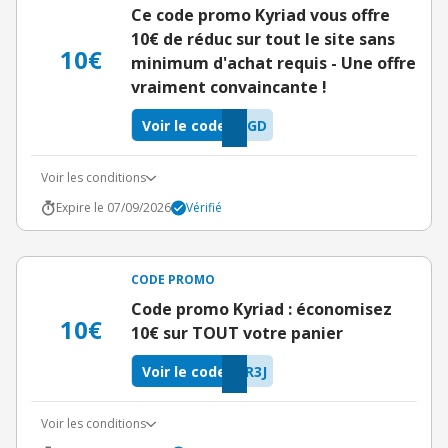
Ce code promo Kyriad vous offre
10€ de réduc sur tout le site sans
10€
minimum d'achat requis - Une offre
vraiment convaincante !
Voir le code
MGD
Voir les conditions
Expire le 07/09/2026
Vérifié
CODE PROMO
Code promo Kyriad : économisez
10€
10€ sur TOUT votre panier
Voir le code
R3J
Voir les conditions