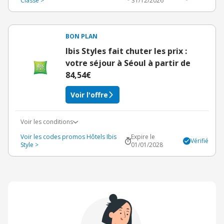
Classe >
31/12/2026
BON PLAN
Ibis Styles fait chuter les prix :
votre séjour à Séoul à partir de
84,54€
Voir l'offre
Voir les conditions
Voir les codes promos Hôtels Ibis
Expire le
Vérifié
Style >
01/01/2028