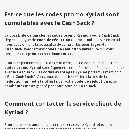
Est-ce que les codes promo Kyriad sont
cumulables avec le CashBack ?
La possibilité de cumuler les
codes promo Kyriad
avec le
CashBack
dépend du type de
code de réduction
que vous utilisez. Sur eBuyClub,
nous vous offrons la possibilité de cumuler les
avantages du
CashBack
avec certains
codes de réduction Kyriad
, ce qui vous
permettra d'
optimiser vos économies.
Pour tirer pleinement parti de cette offre, il est essentiel de choisir des
codes promo Kyriad
spécifiquement indiqués comme étant cumulables
avec le
CashBack
. Ces
codes avantages Kyriad
portent la mention "+
x% de
CashBack
". Vous pourrez ainsi bénéficier à la fois de la
réduction immédiate offerte
par votre
code de réduction
et du
remboursement
généré par notre offre de
CashBack.
Comment contacter le service client de
Kyriad ?
Pour toute assistance concernant les services de Kyriad, plusieurs