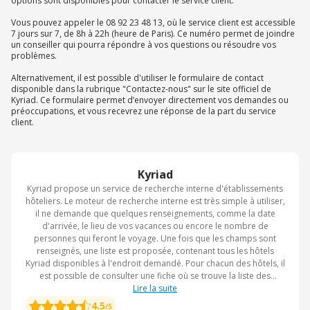
options sont disponibles pour contacter le service client.
Vous pouvez appeler le 08 92 23 48 13, où le service client est accessible
7 jours sur 7, de 8h à 22h (heure de Paris). Ce numéro permet de joindre
un conseiller qui pourra répondre à vos questions ou résoudre vos
problèmes.
Alternativement, il est possible d'utiliser le formulaire de contact
disponible dans la rubrique "Contactez-nous" sur le site officiel de
Kyriad. Ce formulaire permet d’envoyer directement vos demandes ou
préoccupations, et vous recevrez une réponse de la part du service
client.
Kyriad
Kyriad propose un service de recherche interne d'établissements
hôteliers. Le moteur de recherche interne est très simple à utiliser,
il ne demande que quelques renseignements, comme la date
d'arrivée, le lieu de vos vacances ou encore le nombre de
personnes qui feront le voyage. Une fois que les champs sont
renseignés, une liste est proposée, contenant tous les hôtels
Kyriad disponibles à l'endroit demandé. Pour chacun des hôtels, il
est possible de consulter une fiche où se trouve la liste des
différents équipements proposés et des services disponibles.
Lire la suite
Grâce à Kyriad, il est très facile et rapide de trouver son hôtel.
4.5
/5