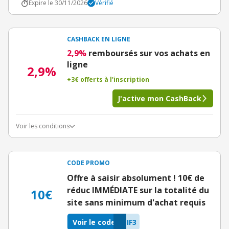
Expire le 30/11/2026
Vérifié
CASHBACK EN LIGNE
2,9%
remboursés sur vos achats en
ligne
2,9%
+3€ offerts à l'inscription
J'active mon CashBack
Voir les conditions
CODE PROMO
Offre à saisir absolument ! 10€ de
réduc IMMÉDIATE sur la totalité du
10€
site sans minimum d'achat requis
Voir le code
IF3