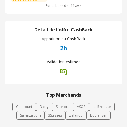
Sur la base de
144
avis
Détail de l'offre CashBack
Apparition du CashBack
2h
Validation estimée
87j
Top Marchands
Cdiscount
Darty
Sephora
ASOS
La Redoute
Sarenza.com
3Suisses
Zalando
Boulanger