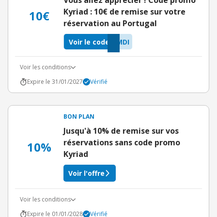
Vous allez apprécier ! Code promo
Kyriad : 10€ de remise sur votre
10€
réservation au Portugal
Voir le code
MDI
Voir les conditions
Expire le 31/01/2027
Vérifié
BON PLAN
Jusqu'à 10% de remise sur vos
réservations sans code promo
10%
Kyriad
Voir l'offre
Voir les conditions
Expire le 01/01/2028
Vérifié