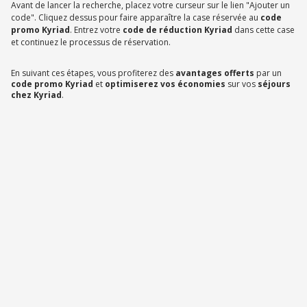
Avant de lancer la recherche, placez votre curseur sur le lien "Ajouter un
code". Cliquez dessus pour faire apparaître la case réservée au
code
promo Kyriad
. Entrez votre
code de réduction Kyriad
dans cette case
et continuez le processus de réservation.
En suivant ces étapes, vous profiterez des
avantages offerts
par un
code promo Kyriad
et
optimiserez vos économies
sur vos
séjours
chez Kyriad
.