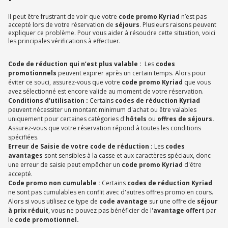
Il peut être frustrant de voir que votre
code promo Kyriad
n’est pas
accepté lors de votre réservation de
séjours
. Plusieurs raisons peuvent
expliquer ce problème. Pour vous aider à résoudre cette situation, voici
les principales vérifications à effectuer.
Code de réduction qui n’est plus valable :
Les
codes
promotionnels
peuvent expirer après un certain temps. Alors pour
éviter ce souci, assurez-vous que votre
code promo Kyriad
que vous
avez sélectionné est encore valide au moment de votre réservation.
Conditions d'utilisation :
Certains
codes de réduction Kyriad
peuvent nécessiter un montant minimum d'achat ou être valables
uniquement pour certaines catégories d'
hôtels
ou
offres de séjours.
Assurez-vous que votre réservation répond à toutes les conditions
spécifiées.
Erreur de Saisie de votre code de réduction :
Les
codes
avantages
sont sensibles à la casse et aux caractères spéciaux, donc
une erreur de saisie peut empêcher un
code promo Kyriad
d'être
accepté.
Code promo non cumulable :
Certains
codes de réduction Kyriad
ne sont pas cumulables en conflit avec d'autres offres promo en cours.
Alors si vous utilisez ce type de
code avantage
sur une offre de
séjour
à prix réduit
, vous ne pouvez pas bénéficier de l'
avantage offert
par
le
code promotionnel.