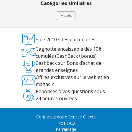
Catégories similaires
Hotels
+ de 2610 sites partenaires
Cagnotte encaissable dès 10€
cumulés (CashBack+bonus)
Cashback sur Bons d’achat de
grandes enseignes
Offres exclusives sur le web et en
magasin
Réponses à vos questions sous
24 heures ouvrées
Contactez notre Service Clients
Nos FAQ
Parrainage