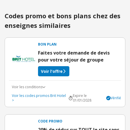
Codes promo et bons plans chez des
enseignes similaires
BON PLAN
Faites votre demande de devis
pour votre séjour de groupe
Voir l'offre
Voir les conditions
Voir les codes promos Brit Hotel
Expire le
Vérifié
>
01/01/2028
CODE PROMO
20% de réduc sur TOUT le site sans