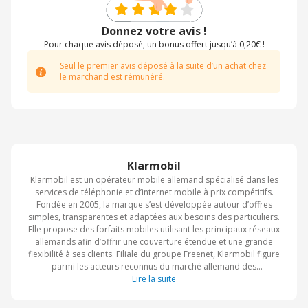
Donnez votre avis !
Pour chaque avis déposé, un bonus offert jusqu’à 0,20€ !
Seul le premier avis déposé à la suite d’un achat chez
le marchand est rémunéré.
Klarmobil
Klarmobil est un opérateur mobile allemand spécialisé dans les
services de téléphonie et d’internet mobile à prix compétitifs.
Fondée en 2005, la marque s’est développée autour d’offres
simples, transparentes et adaptées aux besoins des particuliers.
Elle propose des forfaits mobiles utilisant les principaux réseaux
allemands afin d’offrir une couverture étendue et une grande
flexibilité à ses clients. Filiale du groupe Freenet, Klarmobil figure
parmi les acteurs reconnus du marché allemand des
télécommunications. Son objectif est de rendre les services
Lire la suite
mobiles accessibles grâce à des solutions performantes et faciles
à gérer.