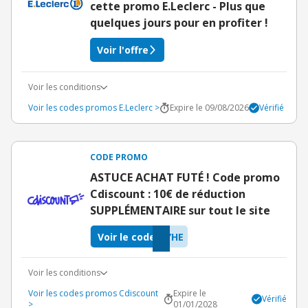
cette promo E.Leclerc - Plus que
quelques jours pour en profiter !
Voir l'offre
Voir les conditions
Voir les codes promos E.Leclerc >
Expire le 09/08/2026
Vérifié
CODE PROMO
ASTUCE ACHAT FUTÉ ! Code promo
Cdiscount : 10€ de réduction
SUPPLÉMENTAIRE sur tout le site
Voir le code
YHE
Voir les conditions
Voir les codes promos Cdiscount
Expire le
Vérifié
>
01/01/2028