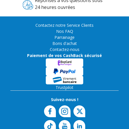
Réponses à vos questions sous
24 heures ouvrées
Contactez notre Service Clients
Nos FAQ
Parrainage
Bons d'achat
Contactez-nous
Paiement de vos CashBack sécurisé
Trustpilot
Suivez-nous !