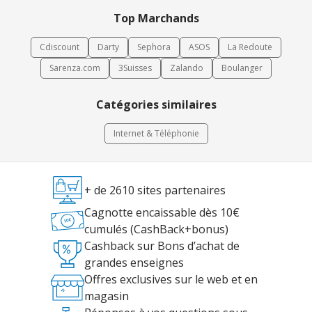
Top Marchands
Cdiscount
Darty
Sephora
ASOS
La Redoute
Sarenza.com
3Suisses
Zalando
Boulanger
Catégories similaires
Internet & Téléphonie
+ de 2610 sites partenaires
Cagnotte encaissable dès 10€
cumulés (CashBack+bonus)
Cashback sur Bons d’achat de
grandes enseignes
Offres exclusives sur le web et en
magasin