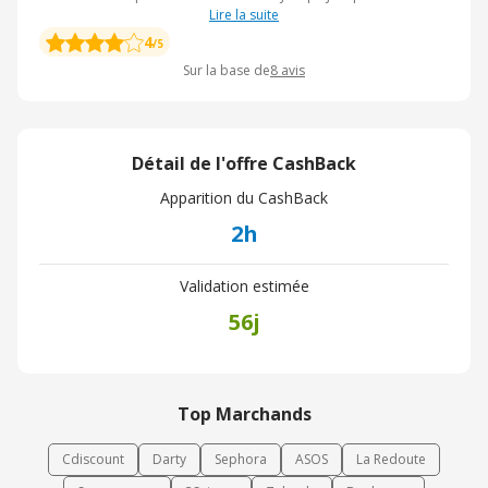
Lire la suite
4
/5
Sur la base de
8
avis
Détail de l'offre CashBack
Apparition du CashBack
2h
Validation estimée
56j
Top Marchands
Cdiscount
Darty
Sephora
ASOS
La Redoute