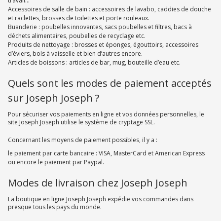
travail…
Accessoires de salle de bain : accessoires de lavabo, caddies de douche
et raclettes, brosses de toilettes et porte rouleaux.
Buanderie : poubelles innovantes, sacs poubelles et filtres, bacs à
déchets alimentaires, poubelles de recyclage etc.
Produits de nettoyage : brosses et éponges, égouttoirs, accessoires
d’éviers, bols à vaisselle et bien d’autres encore.
Articles de boissons : articles de bar, mug, bouteille d’eau etc.
Quels sont les modes de paiement acceptés
sur Joseph Joseph ?
Pour sécuriser vos paiements en ligne et vos données personnelles, le
site Joseph Joseph utilise le système de cryptage SSL.
Concernant les moyens de paiement possibles, il y a :
le paiement par carte bancaire : VISA, MasterCard et American Express
ou encore le paiement par Paypal.
Modes de livraison chez Joseph Joseph
La boutique en ligne Joseph Joseph expédie vos commandes dans
presque tous les pays du monde.