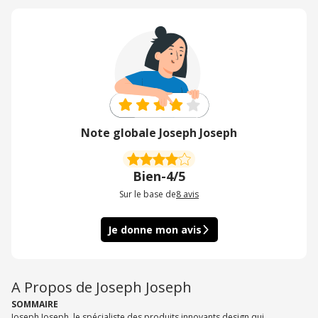
Note globale Joseph Joseph
Bien
-
4/5
Sur le base de
8
avis
Je donne mon avis
A Propos de Joseph Joseph
SOMMAIRE
Joseph Joseph, le spécialiste des produits innovants design qui