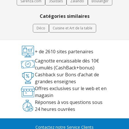
Sarenza.com
3Suisses
Zalando
Boulanger
Catégories similaires
Déco
Cuisine et Art de la table
+ de 2610 sites partenaires
Cagnotte encaissable dès 10€
cumulés (CashBack+bonus)
Cashback sur Bons d’achat de
grandes enseignes
Offres exclusives sur le web et en
magasin
Réponses à vos questions sous
24 heures ouvrées
Contactez notre Service Clients