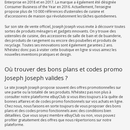
Enterprise en 2018 et en 2017. La marque a également été désignée
Consumer Business of the Year en 2016. Actuellement, l’enseigne
propose plus de 10 000 références d’ustensiles de cuisine et
d’accessoires de maison qui révolutionnent les tâches quotidiennes.
Sur son site de vente officiel, Joseph Joseph vous invite à découvrir toutes
sortes de produits ménagers et gadgets innovants. On y trouve des
ustensiles de cuisine, des accessoires de salle de bain et de buanderie,
des produits de rangement ou encore des poubelles et produits de
recyclage. Toutes ses innovations sont également garanties 2 ans.
N’hésitez donc pas à visiter cette boutique en ligne si vous aimez les
nouvelles inventions pratiques et design.
Où trouver des bons plans et codes promo
Joseph Joseph valides ?
Le site Joseph Joseph propose souvent des offres promotionnelles sur
une partie ou la totalité de ses produits. N’hésitez pas non plus à
consulter notre plateforme eBuyClub si vous êtes toujours à la quête de
bonnes affaires et de codes promo fonctionnels sur vos achats en ligne.
Chez nous, nous faisons en sorte toujours de vous proposer des bons
plans et des codes promo fonctionnels avec des conditions bien
détaillées. Que vous soyez membre eBuyClub ou non, vous pouvez
profiter gratuitement des offres que nous répertorions sur notre
plateforme.