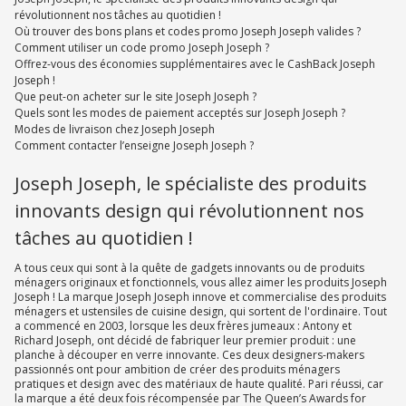
révolutionnent nos tâches au quotidien !
Où trouver des bons plans et codes promo Joseph Joseph valides ?
Comment utiliser un code promo Joseph Joseph ?
Offrez-vous des économies supplémentaires avec le CashBack Joseph
Joseph !
Que peut-on acheter sur le site Joseph Joseph ?
Quels sont les modes de paiement acceptés sur Joseph Joseph ?
Modes de livraison chez Joseph Joseph
Comment contacter l’enseigne Joseph Joseph ?
Joseph Joseph, le spécialiste des produits
innovants design qui révolutionnent nos
tâches au quotidien !
A tous ceux qui sont à la quête de gadgets innovants ou de produits
ménagers originaux et fonctionnels, vous allez aimer les produits Joseph
Joseph ! La marque Joseph Joseph innove et commercialise des produits
ménagers et ustensiles de cuisine design, qui sortent de l'ordinaire. Tout
a commencé en 2003, lorsque les deux frères jumeaux : Antony et
Richard Joseph, ont décidé de fabriquer leur premier produit : une
planche à découper en verre innovante. Ces deux designers-makers
passionnés ont pour ambition de créer des produits ménagers
pratiques et design avec des matériaux de haute qualité. Pari réussi, car
la marque a été deux fois récompensée par The Queen’s Awards for