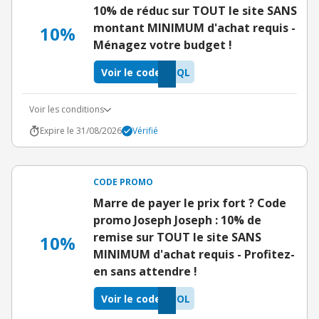
10% de réduc sur TOUT le site SANS
montant MINIMUM d'achat requis -
10%
Ménagez votre budget !
Voir le code
JQL
Voir les conditions
Expire le 31/08/2026
Vérifié
CODE PROMO
Marre de payer le prix fort ? Code
promo Joseph Joseph : 10% de
remise sur TOUT le site SANS
10%
MINIMUM d'achat requis - Profitez-
en sans attendre !
Voir le code
UOL