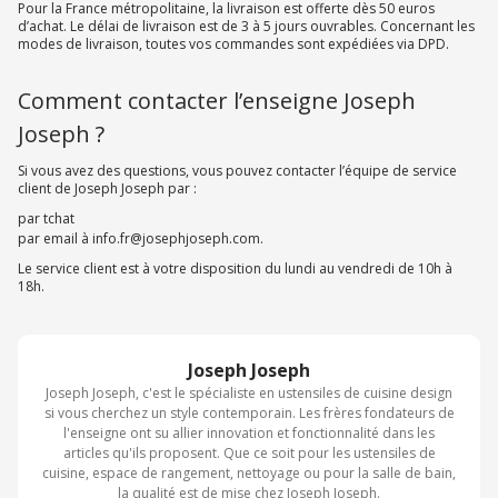
Pour la France métropolitaine, la livraison est offerte dès 50 euros
d’achat. Le délai de livraison est de 3 à 5 jours ouvrables. Concernant les
modes de livraison, toutes vos commandes sont expédiées via DPD.
Comment contacter l’enseigne Joseph
Joseph ?
Si vous avez des questions, vous pouvez contacter l’équipe de service
client de Joseph Joseph par :
par tchat
par email à info.fr@josephjoseph.com.
Le service client est à votre disposition du lundi au vendredi de 10h à
18h.
Joseph Joseph
Joseph Joseph, c'est le spécialiste en ustensiles de cuisine design
si vous cherchez un style contemporain. Les frères fondateurs de
l'enseigne ont su allier innovation et fonctionnalité dans les
articles qu'ils proposent. Que ce soit pour les ustensiles de
cuisine, espace de rangement, nettoyage ou pour la salle de bain,
la qualité est de mise chez Joseph Joseph.