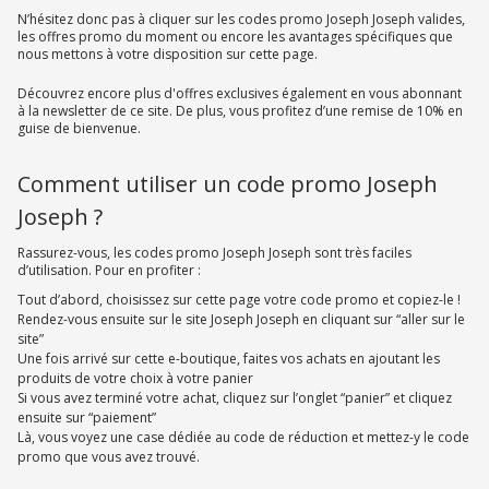
N’hésitez donc pas à cliquer sur les codes promo Joseph Joseph valides,
les offres promo du moment ou encore les avantages spécifiques que
nous mettons à votre disposition sur cette page.
Découvrez encore plus d'offres exclusives également en vous abonnant
à la newsletter de ce site. De plus, vous profitez d’une remise de 10% en
guise de bienvenue.
Comment utiliser un code promo Joseph
Joseph ?
Rassurez-vous, les codes promo Joseph Joseph sont très faciles
d’utilisation. Pour en profiter :
Tout d’abord, choisissez sur cette page votre code promo et copiez-le !
Rendez-vous ensuite sur le site Joseph Joseph en cliquant sur “aller sur le
site”
Une fois arrivé sur cette e-boutique, faites vos achats en ajoutant les
produits de votre choix à votre panier
Si vous avez terminé votre achat, cliquez sur l’onglet “panier” et cliquez
ensuite sur “paiement”
Là, vous voyez une case dédiée au code de réduction et mettez-y le code
promo que vous avez trouvé.