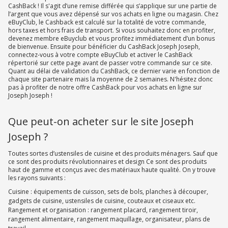
CashBack ! Il s'agit d’une remise différée qui s’applique sur une partie de
l’argent que vous avez dépensé sur vos achats en ligne ou magasin. Chez
eBuyClub, le Cashback est calculé sur la totalité de votre commande,
hors taxes et hors frais de transport. Si vous souhaitez donc en profiter,
devenez membre eBuyclub et vous profitez immédiatement d’un bonus
de bienvenue. Ensuite pour bénéficier du CashBack Joseph Joseph,
connectez-vous à votre compte eBuyClub et activer le CashBack
répertorié sur cette page avant de passer votre commande sur ce site.
Quant au délai de validation du CashBack, ce dernier varie en fonction de
chaque site partenaire mais la moyenne de 2 semaines. N'hésitez donc
pas à profiter de notre offre CashBack pour vos achats en ligne sur
Joseph Joseph !
Que peut-on acheter sur le site Joseph
Joseph ?
Toutes sortes d’ustensiles de cuisine et des produits ménagers. Sauf que
ce sont des produits révolutionnaires et design Ce sont des produits
haut de gamme et conçus avec des matériaux haute qualité. On y trouve
les rayons suivants :
Cuisine : équipements de cuisson, sets de bols, planches à découper,
gadgets de cuisine, ustensiles de cuisine, couteaux et ciseaux etc.
Rangement et organisation : rangement placard, rangement tiroir,
rangement alimentaire, rangement maquillage, organisateur, plans de