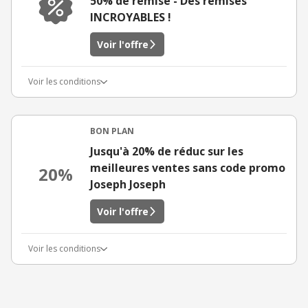
50% de remise - Des remises
INCROYABLES !
Voir l'offre
Voir les conditions
BON PLAN
Jusqu'à 20% de réduc sur les
meilleures ventes sans code promo
20%
Joseph Joseph
Voir l'offre
Voir les conditions