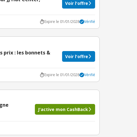
Voir l'offre
Expire le 01/01/2028
Vérifié
s prix : les bonnets &
Voir l'offre
Expire le 01/01/2028
Vérifié
igne
J'active mon CashBack