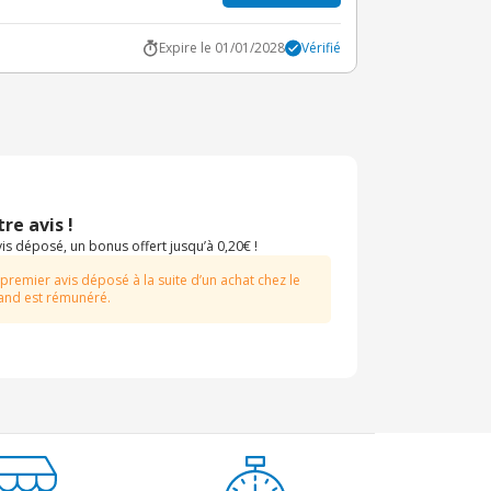
Expire le 01/01/2028
Vérifié
re avis !
s déposé, un bonus offert jusqu’à 0,20€ !
 premier avis déposé à la suite d’un achat chez le
nd est rémunéré.