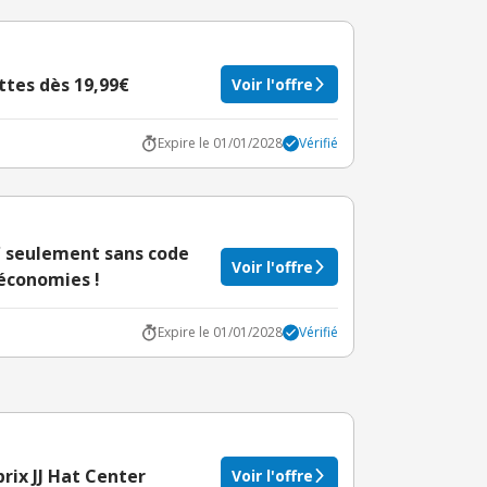
ttes dès 19,99€
Voir l'offre
Expire le 01/01/2028
Vérifié
€ seulement sans code
Voir l'offre
 économies !
Expire le 01/01/2028
Vérifié
prix JJ Hat Center
Voir l'offre