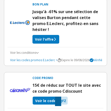
BON PLAN
Jusqu'à -61% sur une sélection de
valises Burton pendant cette
promo E.Leclerc, profitez-en sans
hésiter !
Voir l'offre
Voir les conditions
Voir les codes promos E.Leclerc >
Expire le 09/08/2026
Vérifié
CODE PROMO
15€ de réduc sur TOUT le site avec
ce code promo Cdiscount
Voir le code
QFZ