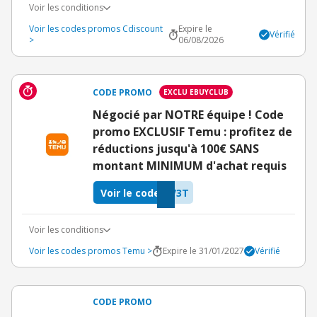
Voir les conditions
Voir les codes promos Cdiscount
Expire le
Vérifié
>
06/08/2026
CODE PROMO
EXCLU EBUYCLUB
Négocié par NOTRE équipe ! Code
promo EXCLUSIF Temu : profitez de
réductions jusqu'à 100€ SANS
montant MINIMUM d'achat requis
Voir le code
V3T
Voir les conditions
Voir les codes promos Temu >
Expire le 31/01/2027
Vérifié
CODE PROMO