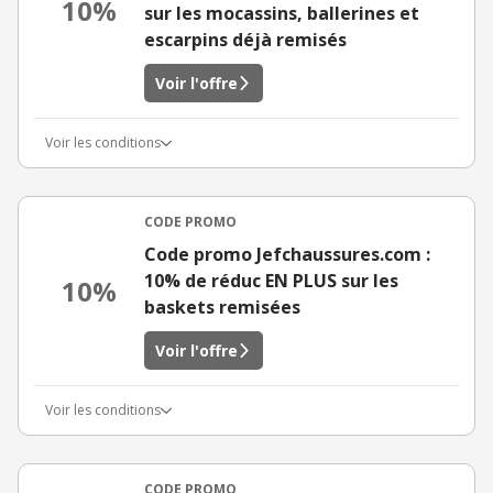
10%
sur les mocassins, ballerines et
escarpins déjà remisés
Voir l'offre
Voir les conditions
CODE PROMO
Code promo Jefchaussures.com :
10% de réduc EN PLUS sur les
10%
baskets remisées
Voir l'offre
Voir les conditions
CODE PROMO