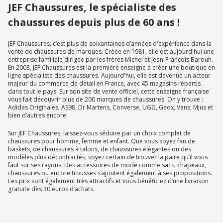
JEF Chaussures, le spécialiste des
chaussures depuis plus de 60 ans !
JEF Chaussures, c’est plus de soixantaines d’années d'expérience dans la
vente de chaussures de marques. Créée en 1981, elle est aujourd'hui une
entreprise familiale dirigée par les frères Michel et Jean-François Barouh.
En 2003, JEF Chaussures est la première enseigne à créer une boutique en
ligne spécialiste des chaussures. Aujourd'hui, elle est devenue un acteur
majeur du commerce de détail en France, avec 45 magasins répartis
dans tout le pays. Sur son site de vente officiel, cette enseigne française
vous fait découvrir plus de 200 marques de chaussures. On y trouve :
Adidas Originales, AS98, Dr Martens, Converse, UGG, Geox, Vans, Mjus et
bien d’autres encore.
Sur JEF Chaussures, laissez-vous séduire par un choix complet de
chaussures pour homme, femme et enfant. Que vous soyez fan de
baskets, de chaussures à talons, de chaussures élégantes ou des
modèles plus décontractés, soyez certain de trouver la paire qu’il vous
faut sur ses rayons. Des accessoires de mode comme sacs, chapeaux,
chaussures ou encore trousses s’ajoutent également à ses propositions.
Les prix sont également très attractifs et vous bénéficiez d’une livraison
gratuite dès 30 euros d’achats.