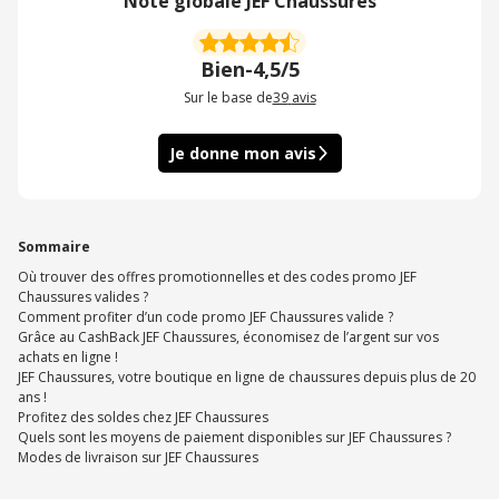
Note globale JEF Chaussures
Bien
-
4,5/5
Sur le base de
39
avis
Je donne mon avis
Sommaire
Où trouver des offres promotionnelles et des codes promo JEF
Chaussures valides ?
Comment profiter d’un code promo JEF Chaussures valide ?
Grâce au CashBack JEF Chaussures, économisez de l’argent sur vos
achats en ligne !
JEF Chaussures, votre boutique en ligne de chaussures depuis plus de 20
ans !
Profitez des soldes chez JEF Chaussures
Quels sont les moyens de paiement disponibles sur JEF Chaussures ?
Modes de livraison sur JEF Chaussures