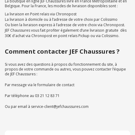
La boutique en ligne JEF Chaussures livre en France Métropolitaine et en
Belgique. Pour la France, les modes de livraison disponibles sont :
La livraison en Point relais via Chronopost
La livraison à domicile ou à l’adresse de votre choix par Colissimo
Ou bien la livraison express à l’adresse de votre choix via Chronopost.
JEF Chaussures vous fait profiter également d’une livraison gratuite dès
30€ d'achat via Chronopost en point relais Pickup ou via Colissimo.
Comment contacter JEF Chaussures ?
Si vous avez des questions à propos du fonctionnement du site, à
propos de votre commande ou autres, vous pouvez contacter l’équipe
de JEF Chaussures :
Par message via le formulaire de contact
Par téléphone au 03 21 12 83 71
Ou par email à service-client@jefchaussures.com