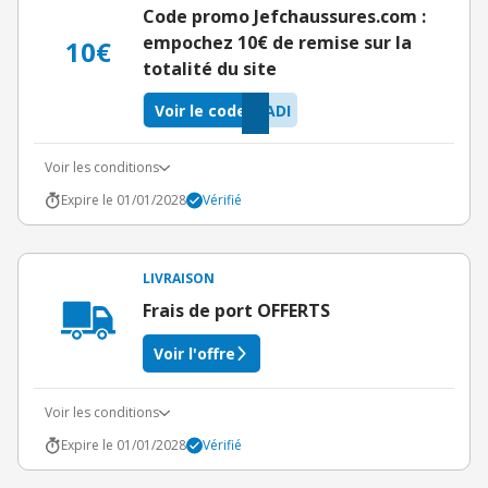
Code promo Jefchaussures.com :
empochez 10€ de remise sur la
10€
totalité du site
Voir le code
ADI
Voir les conditions
Expire le 01/01/2028
Vérifié
LIVRAISON
Frais de port OFFERTS
Voir l'offre
Voir les conditions
Expire le 01/01/2028
Vérifié