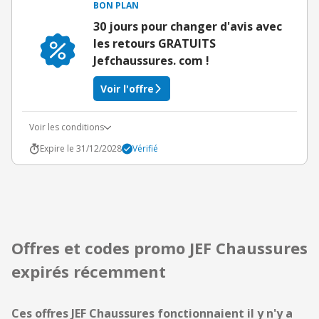
BON PLAN
30 jours pour changer d'avis avec
les retours GRATUITS
Jefchaussures. com !
Voir l'offre
Voir les conditions
Expire le 31/12/2028
Vérifié
Offres et codes promo JEF Chaussures
expirés récemment
Ces offres JEF Chaussures fonctionnaient il y n'y a