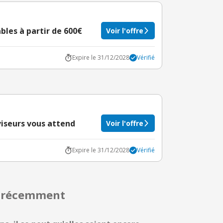
bles à partir de 600€
Voir l'offre
Expire le 31/12/2028
Vérifié
éviseurs vous attend
Voir l'offre
Expire le 31/12/2028
Vérifié
s récemment