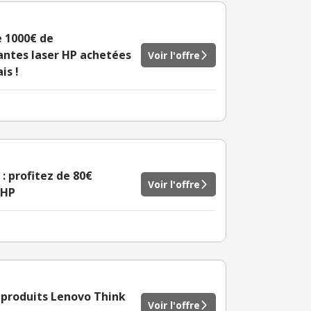
e 1000€ de
antes laser HP achetées
Voir l'offre
is !
 profitez de 80€
Voir l'offre
 HP
 produits Lenovo Think
Voir l'offre