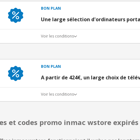
BON PLAN
Une large sélection d'ordinateurs porta
Voir les conditions
BON PLAN
A partir de 424€, un large choix de tél
Voir les conditions
res et codes promo inmac wstore expiré