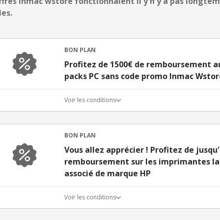
ffres inmac wstore fonctionnaient il y n'y a pas longtemp
les.
BON PLAN
Profitez de 1500€ de remboursement au 
packs PC sans code promo Inmac Wstor
Voir les conditions
BON PLAN
Vous allez apprécier ! Profitez de jusqu
remboursement sur les imprimantes las
associé de marque HP
Voir les conditions