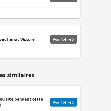
 avec Inmac Wstore
Voir l'offre
es similaires
du site pendant cette
Voir l'offre
!