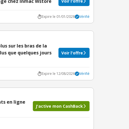
age chez Inmac Wstore
Voir l'offre
Expire le 01/01/2028
Vérifié
us sur les bras de la
lus que quelques jours
Voir l'offre
Expire le 12/08/2026
Vérifié
ts en ligne
J'active mon CashBack