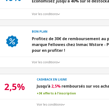
Économisez jusqu'à 40% sur le destock
Voir les conditions
BON PLAN
Profitez de 30€ de remboursement au pl
marque Fellowes chez Inmac Wstore - P
pour en profiter !
Voir les conditions
CASHBACK EN LIGNE
2,5%
Jusqu’à
2,5%
remboursés sur vos acha
+3€ offerts à l'inscription
Voir les conditions