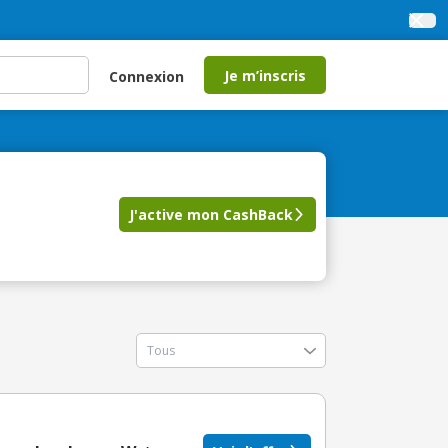
Je m’inscris
Connexion
J'active mon CashBack