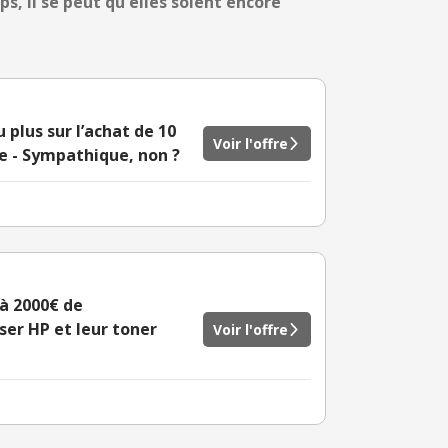
s, il se peut qu'elles soient encore
plus sur l’achat de 10
Voir l'offre
e - Sympathique, non ?
'à 2000€ de
er HP et leur toner
Voir l'offre