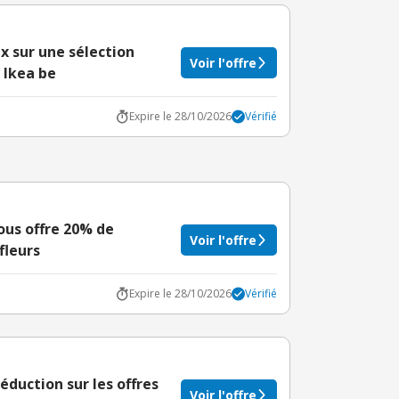
x sur une sélection
Voir l'offre
 Ikea be
Expire le 28/10/2026
Vérifié
ous offre 20% de
Voir l'offre
fleurs
Expire le 28/10/2026
Vérifié
duction sur les offres
Voir l'offre