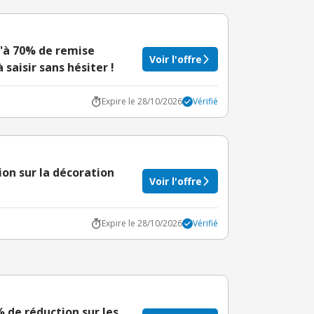
qu'à 70% de remise
Voir l'offre
saisir sans hésiter !
Expire le 28/10/2026
Vérifié
on sur la décoration
Voir l'offre
Expire le 28/10/2026
Vérifié
% de réduction sur les