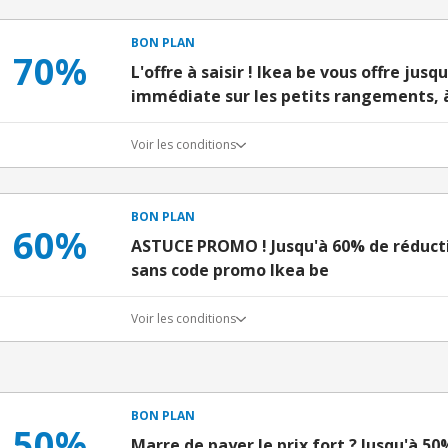
BON PLAN
70%
L'offre à saisir ! Ikea be vous offre jus
immédiate sur les petits rangements, à 
Voir les conditions
BON PLAN
60%
ASTUCE PROMO ! Jusqu'à 60% de réducti
sans code promo Ikea be
Voir les conditions
BON PLAN
50%
Marre de payer le prix fort ? Jusqu'à 50