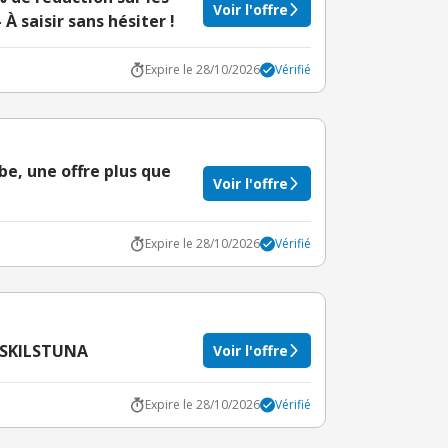
Voir l'offre
 saisir sans hésiter !
Expire le 28/10/2026
Vérifié
be, une offre plus que
Voir l'offre
Expire le 28/10/2026
Vérifié
 ESKILSTUNA
Voir l'offre
Expire le 28/10/2026
Vérifié