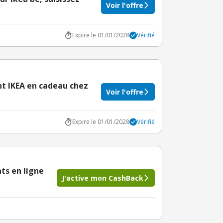
Voir l'offre
Expire le 01/01/2028
Vérifié
nt IKEA en cadeau chez
Voir l'offre
Expire le 01/01/2028
Vérifié
ts en ligne
J'active mon CashBack