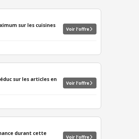
ximum sur les cuisines
Voir l'offre
uc sur les articles en
Voir l'offre
chance durant cette
Voir l'offre