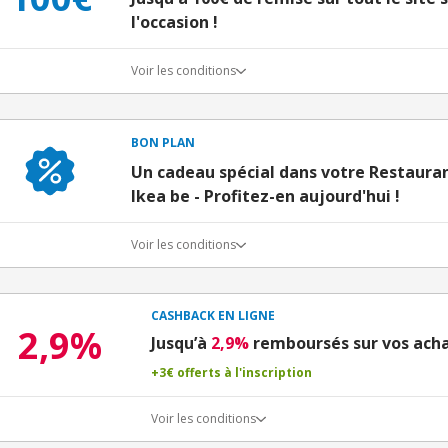
l'occasion !
Voir les conditions
BON PLAN
Un cadeau spécial dans votre Restaura
Ikea be - Profitez-en aujourd'hui !
Voir les conditions
CASHBACK EN LIGNE
2,9%
Jusqu’à
2,9%
remboursés sur vos acha
+3€ offerts à l'inscription
Voir les conditions