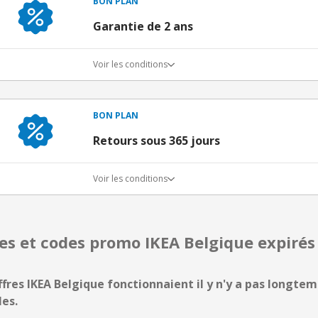
BON PLAN
Garantie de 2 ans
Voir les conditions
BON PLAN
Retours sous 365 jours
Voir les conditions
res et codes promo IKEA Belgique expir
ffres IKEA Belgique fonctionnaient il y n'y a pas longtemp
les.