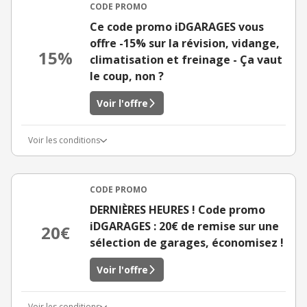
CODE PROMO
Ce code promo iDGARAGES vous
offre -15% sur la révision, vidange,
15%
climatisation et freinage - Ça vaut
le coup, non ?
Voir l'offre
Voir les conditions
CODE PROMO
DERNIÈRES HEURES ! Code promo
iDGARAGES : 20€ de remise sur une
20€
sélection de garages, économisez !
Voir l'offre
Voir les conditions