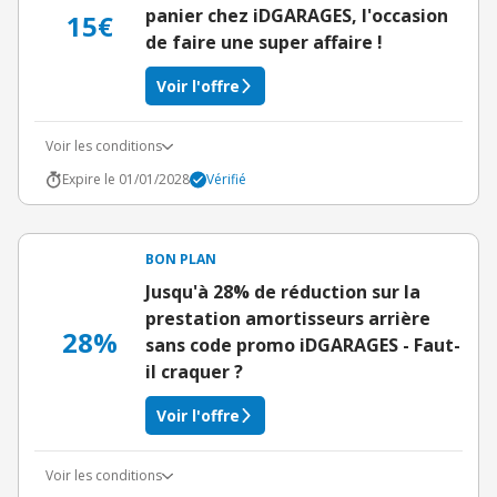
panier chez iDGARAGES, l'occasion
15€
de faire une super affaire !
Voir l'offre
Voir les conditions
Expire le 01/01/2028
Vérifié
BON PLAN
Jusqu'à 28% de réduction sur la
prestation amortisseurs arrière
28%
sans code promo iDGARAGES - Faut-
il craquer ?
Voir l'offre
Voir les conditions