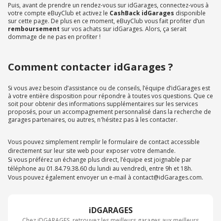
Puis, avant de prendre un rendez-vous sur idGarages, connectez-vous à
votre compte eBuyClub et activez le
CashBack idGarages
disponible
sur cette page. De plus en ce moment, eBuyClub vous fait profiter d’un
remboursement
sur vos achats sur idGarages. Alors, ça serait
dommage de ne pas en profiter !
Comment contacter idGarages ?
Si vous avez besoin d’assistance ou de conseils, l’équipe d’idGarages est
à votre entière disposition pour répondre à toutes vos questions. Que ce
soit pour obtenir des informations supplémentaires sur les services
proposés, pour un accompagnement personnalisé dans la recherche de
garages partenaires, ou autres, n'hésitez pas à les contacter.
Vous pouvez simplement remplir le formulaire de contact accessible
directement sur leur site web pour exposer votre demande.
Si vous préférez un échange plus direct, l’équipe est joignable par
téléphone au 01.84.79.38.60 du lundi au vendredi, entre 9h et 18h.
Vous pouvez également envoyer un e-mail à contact@idGarages.com.
iDGARAGES
Chez iDGARAGES, retrouvez les meilleurs garages aux meilleurs