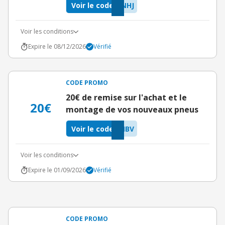
Voir le code
NHJ
Voir les conditions
Expire le 08/12/2026
Vérifié
CODE PROMO
20€ de remise sur l'achat et le
20€
montage de vos nouveaux pneus
Voir le code
MBV
Voir les conditions
Expire le 01/09/2026
Vérifié
CODE PROMO