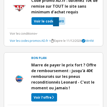
Code promo AD.fr : obtenez 10€ de
remise sur TOUT le site sans
minimum d'achat requis
Voir le code
MW0
Voir les conditions
Voir les codes promos AD.fr >
Expire le 11/12/2026
Vérifié
BON PLAN
Marre de payer le prix fort ? Offre
de remboursement : jusqu'à 40€
remboursés sur les pneus
reconditionnés Leonard - C'est le
moment ou jamais !
Voir l'offre