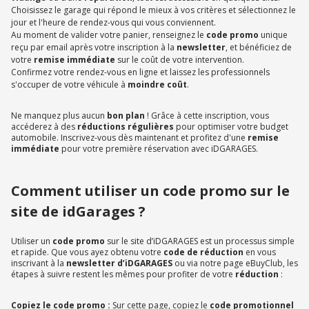
Choisissez le garage qui répond le mieux à vos critères et sélectionnez le
jour et l'heure de rendez-vous qui vous conviennent.
Au moment de valider votre panier, renseignez le
code promo
unique
reçu par email après votre inscription à la
newsletter
, et bénéficiez de
votre
remise immédiate
sur le coût de votre intervention.
Confirmez votre rendez-vous en ligne et laissez les professionnels
s'occuper de votre véhicule à
moindre coût
.
Ne manquez plus aucun
bon plan
! Grâce à cette inscription, vous
accéderez à des
réductions régulières
pour optimiser votre budget
automobile. Inscrivez-vous dès maintenant et profitez d'une
remise
immédiate
pour votre première réservation avec iDGARAGES.
Comment utiliser un code promo sur le
site de idGarages ?
Utiliser un
code promo
sur le site d’iDGARAGES est un processus simple
et rapide. Que vous ayez obtenu votre
code de réduction
en vous
inscrivant à la
newsletter d’iDGARAGES
ou via notre page eBuyClub, les
étapes à suivre restent les mêmes pour profiter de votre
réduction
:
Copiez le code promo :
Sur cette page, copiez le
code promotionnel