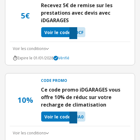
Recevez 5€ de remise sur les
prestations avec devis avec
5€
iDGARAGES
Voir le code
OCF
Voir les conditions
Expire le 01/01/2028
Vérifié
CODE PROMO
Ce code promo iDGARAGES vous
offre 10% de réduc sur votre
10%
recharge de climatisation
Voir le code
UA0
Voir les conditions