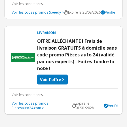
Voir les conditions
Voir les codes promos Speedy >
Expire le 20/08/2026
Vérifié
LIVRAISON
OFFRE ALLÉCHANTE ! Frais de
livraison GRATUITS à domicile sans
code promo Pièces auto 24 (validé
par nos experts) - Faites fondre la
note !
Voir l'offre
Voir les conditions
Voir les codes promos
Expire le
Vérifié
Piecesauto24.com >
01/01/2028