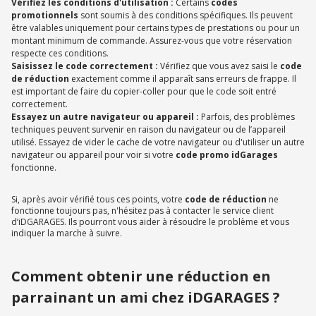
Vérifiez les conditions d'utilisation :
Certains
codes
promotionnels
sont soumis à des conditions spécifiques. Ils peuvent
être valables uniquement pour certains types de prestations ou pour un
montant minimum de commande. Assurez-vous que votre réservation
respecte ces conditions.
Saisissez le code correctement :
Vérifiez que vous avez saisi le
code
de réduction
exactement comme il apparaît sans erreurs de frappe. Il
est important de faire du copier-coller pour que le code soit entré
correctement.
Essayez un autre navigateur ou appareil :
Parfois, des problèmes
techniques peuvent survenir en raison du navigateur ou de l’appareil
utilisé. Essayez de vider le cache de votre navigateur ou d'utiliser un autre
navigateur ou appareil pour voir si votre
code promo idGarages
fonctionne.
Si, après avoir vérifié tous ces points, votre
code de réduction
ne
fonctionne toujours pas, n'hésitez pas à contacter le service client
d’iDGARAGES. Ils pourront vous aider à résoudre le problème et vous
indiquer la marche à suivre.
Comment obtenir une réduction en
parrainant un ami chez iDGARAGES ?