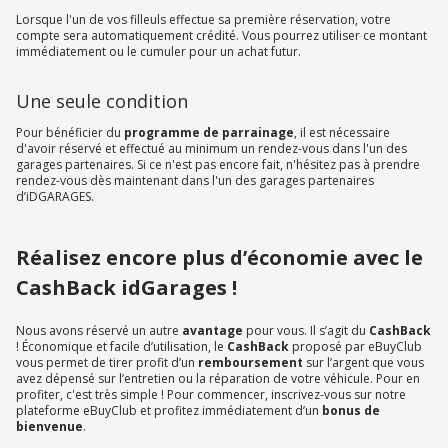
Lorsque l'un de vos filleuls effectue sa première réservation, votre
compte sera automatiquement crédité. Vous pourrez utiliser ce montant
immédiatement ou le cumuler pour un achat futur.
Une seule condition
Pour bénéficier du
programme de parrainage
, il est nécessaire
d'avoir réservé et effectué au minimum un rendez-vous dans l'un des
garages partenaires. Si ce n'est pas encore fait, n'hésitez pas à prendre
rendez-vous dès maintenant dans l'un des garages partenaires
d’iDGARAGES.
Réalisez encore plus d’économie avec le
CashBack idGarages !
Nous avons réservé un autre
avantage
pour vous. Il s’agit du
CashBack
! Économique et facile d’utilisation, le
CashBack
proposé par eBuyClub
vous permet de tirer profit d’un
remboursement
sur l’argent que vous
avez dépensé sur l’entretien ou la réparation de votre véhicule. Pour en
profiter, c'est très simple ! Pour commencer, inscrivez-vous sur notre
plateforme eBuyClub et profitez immédiatement d’un
bonus de
bienvenue
.