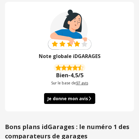
Note globale iDGARAGES
Bien
-
4,5/5
Sur le base de
97
avis
Je donne mon avis
Bons plans idGarages : le numéro 1 des
comparateurs de garages