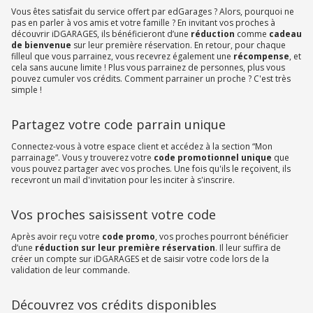
Vous êtes satisfait du service offert par edGarages ? Alors, pourquoi ne
pas en parler à vos amis et votre famille ? En invitant vos proches à
découvrir iDGARAGES, ils bénéficieront d’une
réduction
comme
cadeau
de bienvenue
sur leur première réservation. En retour, pour chaque
filleul que vous parrainez, vous recevrez également une
récompense
, et
cela sans aucune limite ! Plus vous parrainez de personnes, plus vous
pouvez cumuler vos crédits. Comment parrainer un proche ? C'est très
simple !
Partagez votre code parrain unique
Connectez-vous à votre espace client et accédez à la section “Mon
parrainage”. Vous y trouverez votre
code promotionnel unique
que
vous pouvez partager avec vos proches. Une fois qu'ils le reçoivent, ils
recevront un mail d'invitation pour les inciter à s'inscrire.
Vos proches saisissent votre code
Après avoir reçu votre
code promo
, vos proches pourront bénéficier
d’une
réduction sur leur première réservation
. Il leur suffira de
créer un compte sur iDGARAGES et de saisir votre code lors de la
validation de leur commande.
Découvrez vos crédits disponibles