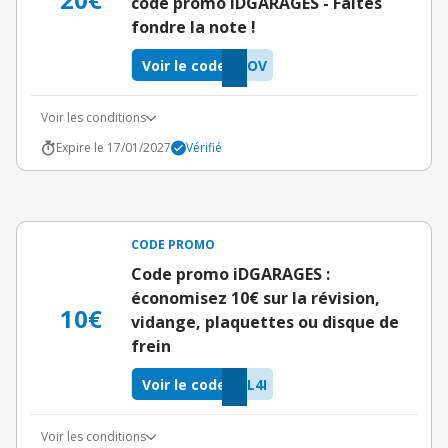
code promo iDGARAGES - Faites
fondre la note !
Voir le code
KOV
Voir les conditions
Expire le 17/01/2027
Vérifié
CODE PROMO
Code promo iDGARAGES :
économisez 10€ sur la révision,
10€
vidange, plaquettes ou disque de
frein
Voir le code
L4I
Voir les conditions