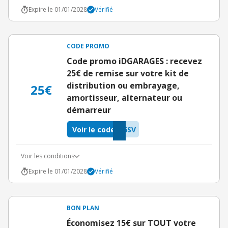
Expire le 01/01/2028
Vérifié
CODE PROMO
Code promo iDGARAGES : recevez
25€ de remise sur votre kit de
distribution ou embrayage,
25€
amortisseur, alternateur ou
démarreur
Voir le code
6SV
Voir les conditions
Expire le 01/01/2028
Vérifié
BON PLAN
Économisez 15€ sur TOUT votre