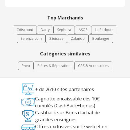
Top Marchands
Cdiscount
Darty
Sephora
ASOS
La Redoute
Sarenza.com
3Suisses
Zalando
Boulanger
Catégories similaires
Pneu
Pièces & Réparation
GPS & Accessoires
+ de 2610 sites partenaires
Cagnotte encaissable dès 10€
cumulés (CashBack+bonus)
Cashback sur Bons d’achat de
grandes enseignes
Offres exclusives sur le web et en