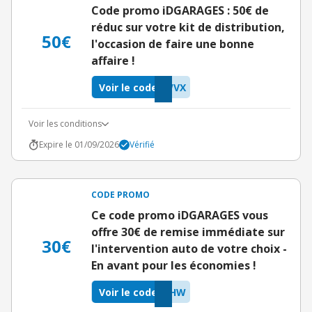
Code promo iDGARAGES : 50€ de
réduc sur votre kit de distribution,
50€
l'occasion de faire une bonne
affaire !
Voir le code
WVX
Voir les conditions
Expire le 01/09/2026
Vérifié
CODE PROMO
Ce code promo iDGARAGES vous
offre 30€ de remise immédiate sur
30€
l'intervention auto de votre choix -
En avant pour les économies !
Voir le code
QHW