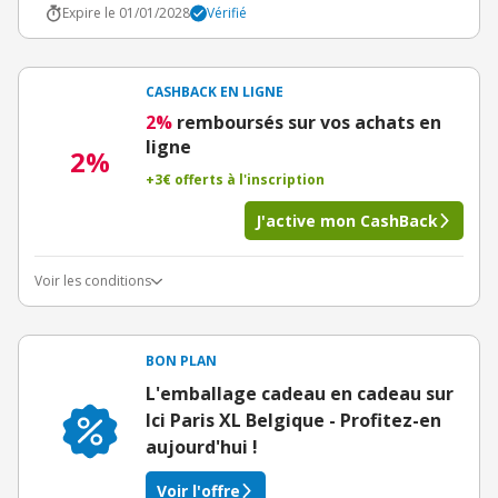
Expire le 01/01/2028
Vérifié
CASHBACK EN LIGNE
2%
remboursés sur vos achats en
ligne
2%
+3€ offerts à l'inscription
J'active mon CashBack
Voir les conditions
BON PLAN
L'emballage cadeau en cadeau sur
Ici Paris XL Belgique - Profitez-en
aujourd'hui !
Voir l'offre