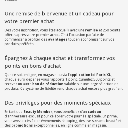
Une remise de bienvenue et un cadeau pour
votre premier achat
Dès votre inscription, vous êtes accueilli avec une
remise
et 250 points
offerts après votre premier achat. C’est l’occasion parfaite de
commencer à profiter des
avantages
tout en économisant sur vos
produits préférés.
Épargnez à chaque achat et transformez vos
points en bons d'achat
Que ce soit en ligne, en magasin ou via l’
application Ici Paris XL
,
chaque euro dépensé vous rapporte 1 point. Cumulez 500 points et
recevez un autre
bon de réduction
valable sur une large sélection de
produits. Ce système de fidélité rend chaque achat encore plus gratifiant.
Des privilèges pour des moments spéciaux
En tant que
Beauty Member
, vous bénéficiez d’un
cadeau
d’anniversaire exclusif pour célébrer votre journée spéciale. En prime,
vous avez accès à des événements shopping, des live streams beauté et
des
promotions
exceptionnelles, en ligne comme en magasin.