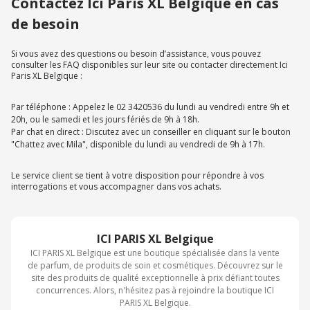
Contactez Ici Paris XL Belgique en cas
de besoin
Si vous avez des questions ou besoin d’assistance, vous pouvez
consulter les FAQ disponibles sur leur site ou contacter directement Ici
Paris XL Belgique :
Par téléphone : Appelez le 02 3420536 du lundi au vendredi entre 9h et
20h, ou le samedi et les jours fériés de 9h à 18h.
Par chat en direct : Discutez avec un conseiller en cliquant sur le bouton
"Chattez avec Mila", disponible du lundi au vendredi de 9h à 17h.
Le service client se tient à votre disposition pour répondre à vos
interrogations et vous accompagner dans vos achats.
ICI PARIS XL Belgique
ICI PARIS XL Belgique est une boutique spécialisée dans la vente
de parfum, de produits de soin et cosmétiques. Découvrez sur le
site des produits de qualité exceptionnelle à prix défiant toutes
concurrences. Alors, n'hésitez pas à rejoindre la boutique ICI
PARIS XL Belgique.