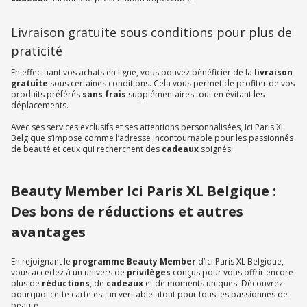
Livraison gratuite sous conditions pour plus de
praticité
En effectuant vos achats en ligne, vous pouvez bénéficier de la
livraison
gratuite
sous certaines conditions. Cela vous permet de profiter de vos
produits préférés
sans frais
supplémentaires tout en évitant les
déplacements.
Avec ses services exclusifs et ses attentions personnalisées, Ici Paris XL
Belgique s’impose comme l’adresse incontournable pour les passionnés
de beauté et ceux qui recherchent des
cadeaux
soignés.
Beauty Member Ici Paris XL Belgique :
Des bons de réductions et autres
avantages
En rejoignant le
programme Beauty Member
d’Ici Paris XL Belgique,
vous accédez à un univers de
privilèges
conçus pour vous offrir encore
plus de
réductions
, de
cadeaux
et de moments uniques. Découvrez
pourquoi cette carte est un véritable atout pour tous les passionnés de
beauté.