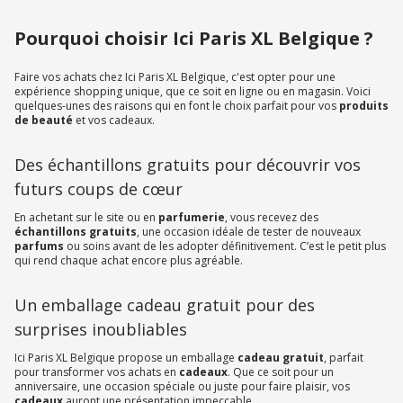
Pourquoi choisir Ici Paris XL Belgique ?
Faire vos achats chez Ici Paris XL Belgique, c'est opter pour une
expérience shopping unique, que ce soit en ligne ou en magasin. Voici
quelques-unes des raisons qui en font le choix parfait pour vos
produits
de beauté
et vos cadeaux.
Des échantillons gratuits pour découvrir vos
futurs coups de cœur
En achetant sur le site ou en
parfumerie
, vous recevez des
échantillons gratuits
, une occasion idéale de tester de nouveaux
parfums
ou soins avant de les adopter définitivement. C’est le petit plus
qui rend chaque achat encore plus agréable.
Un emballage cadeau gratuit pour des
surprises inoubliables
Ici Paris XL Belgique propose un emballage
cadeau gratuit
, parfait
pour transformer vos achats en
cadeaux
. Que ce soit pour un
anniversaire, une occasion spéciale ou juste pour faire plaisir, vos
cadeaux
auront une présentation impeccable.