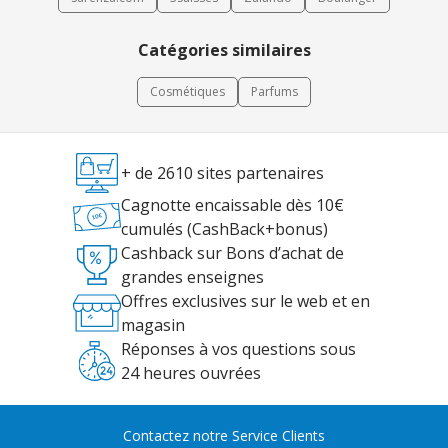
Catégories similaires
Cosmétiques
Parfums
+ de 2610 sites partenaires
Cagnotte encaissable dès 10€
cumulés (CashBack+bonus)
Cashback sur Bons d’achat de
grandes enseignes
Offres exclusives sur le web et en
magasin
Réponses à vos questions sous
24 heures ouvrées
Contactez notre Service Clients