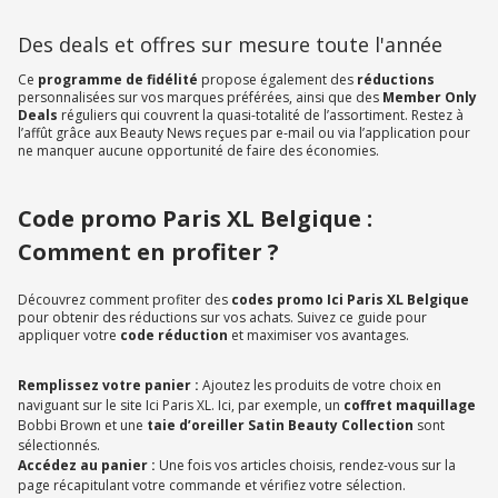
Des deals et offres sur mesure toute l'année
Ce
programme de fidélité
propose également des
réductions
personnalisées sur vos marques préférées, ainsi que des
Member Only
Deals
réguliers qui couvrent la quasi-totalité de l’assortiment. Restez à
l’affût grâce aux Beauty News reçues par e-mail ou via l’application pour
ne manquer aucune opportunité de faire des économies.
Code promo Paris XL Belgique :
Comment en profiter ?
Découvrez comment profiter des
codes promo Ici Paris XL Belgique
pour obtenir des réductions sur vos achats. Suivez ce guide pour
appliquer votre
code réduction
et maximiser vos avantages.
Remplissez votre panier :
Ajoutez les produits de votre choix en
naviguant sur le site Ici Paris XL. Ici, par exemple, un
coffret maquillage
Bobbi Brown et une
taie d’oreiller Satin Beauty Collection
sont
sélectionnés.
Accédez au panier :
Une fois vos articles choisis, rendez-vous sur la
page récapitulant votre commande et vérifiez votre sélection.