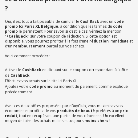
?
Oui, il est tout à fait possible de cumuler le
CashBack
avec un
code
promo Ici Paris XL Belgique
, à condition que les termes du
code
promo
le permettent. Pour savoir si c’est le cas, vérifiez la mention
"+
CashBack
" sur votre coupon de réduction. Si cette option est
disponible, vous pourrez profiter à la fois d’une
réduction
immédiate et
d’un
remboursement
partiel sur vos achats.
Voici comment procéder :
Activez le
CashBack
en cliquant sur le coupon correspondant à l’offre
de
CashBack
.
Effectuez vos achats sur le site Ici Paris XL.
Ajoutez votre
code promo
au moment du paiement, comme expliqué
précédemment.
Avec ces deux offres proposées par eBuyClub, vous maximisez vos
économies et profitez de vos
produits de beauté
préférés à un
prix
réduit
, tout en récupérant une partie de vos dépenses. Un excellent
moyen de faire des achats malins et toujours
moins chers
!