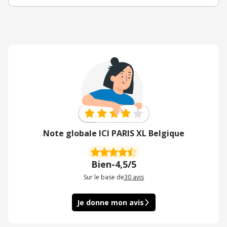
Note globale ICI PARIS XL Belgique
Bien
-
4,5/5
Sur le base de
30
avis
Je donne mon avis