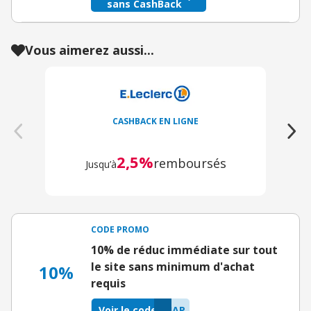
sans CashBack
Vous aimerez aussi...
CASHBACK EN LIGNE
2,5%
remboursés
Jusqu’à
CODE PROMO
10% de réduc immédiate sur tout
le site sans minimum d'achat
10%
requis
Voir le code
4AP