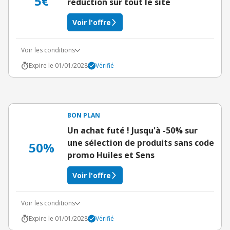
5€
réduction sur tout le site
Voir l'offre
Voir les conditions
Expire le 01/01/2028
Vérifié
BON PLAN
Un achat futé ! Jusqu'à -50% sur
une sélection de produits sans code
50%
promo Huiles et Sens
Voir l'offre
Voir les conditions
Expire le 01/01/2028
Vérifié