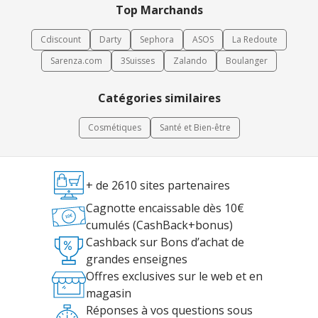
Top Marchands
Cdiscount
Darty
Sephora
ASOS
La Redoute
Sarenza.com
3Suisses
Zalando
Boulanger
Catégories similaires
Cosmétiques
Santé et Bien-être
+ de 2610 sites partenaires
Cagnotte encaissable dès 10€
cumulés (CashBack+bonus)
Cashback sur Bons d’achat de
grandes enseignes
Offres exclusives sur le web et en
magasin
Réponses à vos questions sous