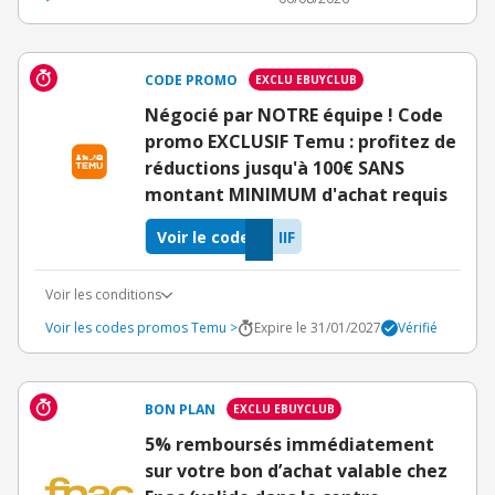
CODE PROMO
EXCLU EBUYCLUB
Négocié par NOTRE équipe ! Code
promo EXCLUSIF Temu : profitez de
réductions jusqu'à 100€ SANS
montant MINIMUM d'achat requis
Voir le code
IIF
Voir les conditions
Voir les codes promos Temu >
Expire le 31/01/2027
Vérifié
BON PLAN
EXCLU EBUYCLUB
5% remboursés immédiatement
sur votre bon d’achat valable chez