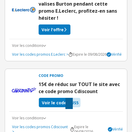
valises Burton pendant cette
promo E.Leclerc, profitez-en sans
hésiter !
Voir l'offre
Voir les conditions
Voir les codes promos E.Leclerc >
Expire le 09/08/2026
Vérifié
CODE PROMO
15€ de réduc sur TOUT le site avec
ce code promo Cdiscount
Voir le code
US5
Voir les conditions
Voir les codes promos Cdiscount
Expire le
Vérifié
>
06/08/2026