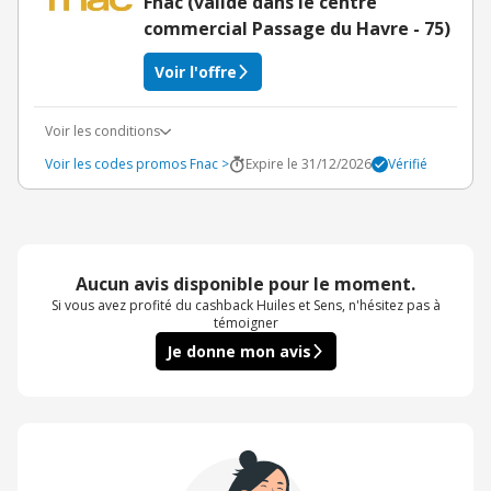
Fnac (valide dans le centre
commercial Passage du Havre - 75)
Voir l'offre
Voir les conditions
Voir les codes promos Fnac >
Expire le 31/12/2026
Vérifié
Aucun avis disponible pour le moment.
Si vous avez profité du cashback Huiles et Sens, n'hésitez pas à
témoigner
Je donne mon avis