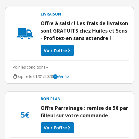
LIVRAISON
Offre à saisir ! Les frais de livraison
sont GRATUITS chez Huiles et Sens
- Profitez-en sans attendre !
Voir l'offre
Voir les conditions
Expire le 01/01/2028
Vérifié
BON PLAN
Offre Parrainage : remise de 5€ par
5€
filleul sur votre commande
Voir l'offre