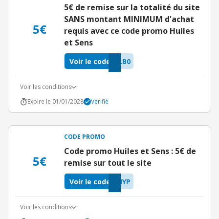
5€ de remise sur la totalité du site
SANS montant MINIMUM d'achat
5€
requis avec ce code promo Huiles
et Sens
Voir le code
LB0
Voir les conditions
Expire le 01/01/2028
Vérifié
CODE PROMO
Code promo Huiles et Sens : 5€ de
5€
remise sur tout le site
Voir le code
NYP
Voir les conditions