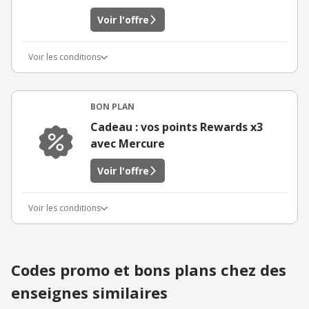
Voir l'offre
Voir les conditions
BON PLAN
Cadeau : vos points Rewards x3
avec Mercure
Voir l'offre
Voir les conditions
Codes promo et bons plans chez des
enseignes similaires