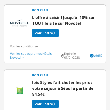
BON PLAN
L'offre à saisir ! Jusqu'à -10% sur
TOUT le site sur Novotel
Voir l'offre
Voir les conditions
Voir les codes promos Hôtels
Expire le
Vérifié
Novotel >
01/01/2028
BON PLAN
Ibis Styles fait chuter les prix :
votre séjour à Séoul à partir de
84,54€
Voir l'offre