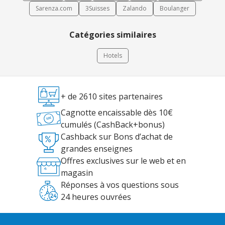
Sarenza.com
3Suisses
Zalando
Boulanger
Catégories similaires
Hotels
+ de 2610 sites partenaires
Cagnotte encaissable dès 10€
cumulés (CashBack+bonus)
Cashback sur Bons d’achat de
grandes enseignes
Offres exclusives sur le web et en
magasin
Réponses à vos questions sous
24 heures ouvrées