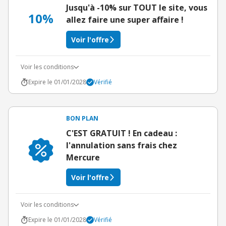
Jusqu'à -10% sur TOUT le site, vous
10%
allez faire une super affaire !
Voir l'offre
Voir les conditions
Expire le 01/01/2028
Vérifié
BON PLAN
C'EST GRATUIT ! En cadeau :
l'annulation sans frais chez
Mercure
Voir l'offre
Voir les conditions
Expire le 01/01/2028
Vérifié