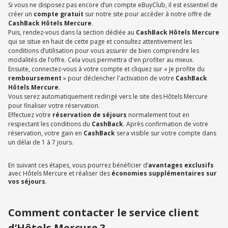
Si vous ne disposez pas encore d’un compte eBuyClub, il est essentiel de
créer un
compte gratuit
sur notre site pour accéder à notre offre de
CashBack Hôtels Mercure
.
Puis, rendez-vous dans la section dédiée au
CashBack Hôtels Mercure
qui se situe en haut de cette page et consultez attentivement les
conditions d’utilisation pour vous assurer de bien comprendre les
modalités de l’offre. Cela vous permettra d'en profiter au mieux.
Ensuite, connectez-vous à votre compte et cliquez sur « Je profite du
remboursement
» pour déclencher l'activation de votre
CashBack
Hôtels Mercure
.
Vous serez automatiquement redirigé vers le site des Hôtels Mercure
pour finaliser votre réservation.
Effectuez votre
réservation de séjours
normalement tout en
respectant les conditions du
CashBack
. Après confirmation de votre
réservation, votre gain en
CashBack
sera visible sur votre compte dans
un délai de 1 à 7 jours.
En suivant ces étapes, vous pourrez bénéficier d’
avantages exclusifs
avec Hôtels Mercure et réaliser des
économies supplémentaires sur
vos séjours
.
Comment contacter le service client
d’Hôtels Mercure ?