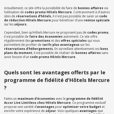
Actuellement, ce site offre la possibilité de faire de
bonnes affaires
via
l’utilisation de
codes promo Hôtels Mercure
. Contrairement à d'autres
sites de
réservations d’hôtels
, il n'est pas possible de saisir un
code
de réduction Hôtels Mercure
pour bénéficier d'une
remise spéciale
sur les
séjours
.
Cependant, bien qu’Hôtels Mercure ne proposent pas de
codes promo
,
il est possible de
faire des économies
autrement. Ce site offre
régulièrement des
promotions
et des
offres spéciales
qui vous
permettent de profiter de
tarifs plus avantageux
sur les
réservations d'hébergements
. En surveillant attentivement ces
bons
plans du moment
, il est possible de réaliser de
bonnes affaires
sans
avoir besoin d'un
code promo Hôtels Mercure
.
Quels sont les avantages offerts par le
programme de fidélité d’Hôtels Mercure
?
Faites un
maximum d’économies
avec le
programme de fidélité
Accor Live Limitless chez Hôtels Mercure
. Ce programme exclusif
propose une variété d’
avantages
pour
optimiser votre budget
et
enrichir votre expérience de
séjour
. Voici quelques
avantages
que