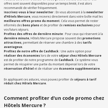
offres sont souvent disponibles pour un temps limité, il est alors
recommandé de vérifier fréquemment.
I
nscrivez-vous à leur newsletter
: En vous abonnant à la
newsletter
d’Hôtels Mercure
, vous recevrez directement dans votre boîte mail les
meilleures offres promo du moment
. Cela vous permet de rester
informés des
bons plans
et de profiter de
remises exclusives
pour
vos futurs séjours.
Profitez des offres de dernière minute
: Pour ceux qui réservent à la
dernière minute
, Hôtels Mercure propose souvent des
promotions
attractives
, permettant de réserver une chambre à des
tarifs
avantageux
.
Profitez de notre offre de CashBack
: Une autre option pour
réaliser des économies
lors de votre
séjour chez Hôtels Mercure
est de profiter de notre programme de
CashBack
. Ce système vous
permet de récupérer une partie du montant dépensé lors de votre
réservation d’hôtel
et de réaliser une
économie supplémentaire
.
En appliquant ces astuces, vous pouvez profiter de
séjours à tarif
réduit chez Hôtels Mercure
.
Comment profiter d’un code promo chez
Hôtels Mercure ?