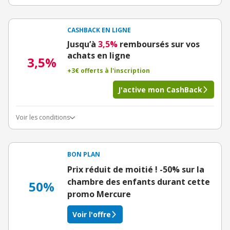
CASHBACK EN LIGNE
Jusqu’à
3,5%
remboursés sur vos
achats en ligne
3,5%
+3€ offerts à l'inscription
J'active mon CashBack
Voir les conditions
BON PLAN
Prix réduit de moitié ! -50% sur la
chambre des enfants durant cette
50%
promo Mercure
Voir l'offre