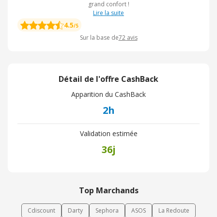
grand confort !
Lire la suite
4.5
/5
Sur la base de
72
avis
Détail de l'offre CashBack
Apparition du CashBack
2h
Validation estimée
36j
Top Marchands
Cdiscount
Darty
Sephora
ASOS
La Redoute