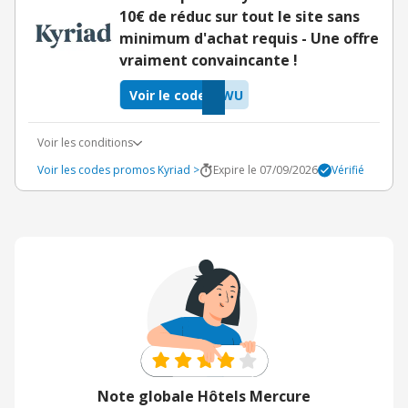
10€ de réduc sur tout le site sans
minimum d'achat requis - Une offre
vraiment convaincante !
Voir le code
BWU
Voir les conditions
Voir les codes promos Kyriad >
Expire le 07/09/2026
Vérifié
Note globale Hôtels Mercure