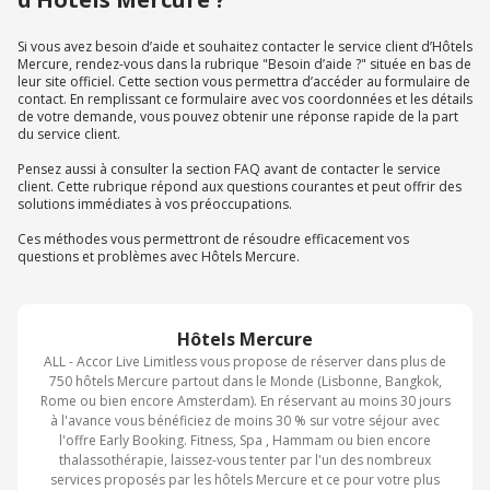
Si vous avez besoin d’aide et souhaitez contacter le service client d’Hôtels
Mercure, rendez-vous dans la rubrique "Besoin d’aide ?" située en bas de
leur site officiel. Cette section vous permettra d’accéder au formulaire de
contact. En remplissant ce formulaire avec vos coordonnées et les détails
de votre demande, vous pouvez obtenir une réponse rapide de la part
du service client.
Pensez aussi à consulter la section FAQ avant de contacter le service
client. Cette rubrique répond aux questions courantes et peut offrir des
solutions immédiates à vos préoccupations.
Ces méthodes vous permettront de résoudre efficacement vos
questions et problèmes avec Hôtels Mercure.
Hôtels Mercure
ALL - Accor Live Limitless vous propose de réserver dans plus de
750 hôtels Mercure partout dans le Monde (Lisbonne, Bangkok,
Rome ou bien encore Amsterdam). En réservant au moins 30 jours
à l'avance vous bénéficiez de moins 30 % sur votre séjour avec
l'offre Early Booking. Fitness, Spa , Hammam ou bien encore
thalassothérapie, laissez-vous tenter par l'un des nombreux
services proposés par les hôtels Mercure et ce pour votre plus