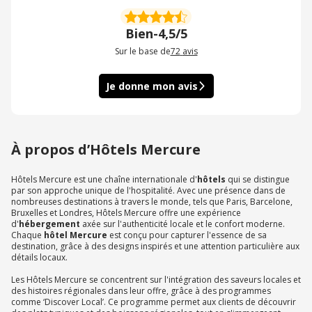
Bien
-
4,5/5
Sur le base de
72
avis
Je donne mon avis
À propos d’Hôtels Mercure
Hôtels Mercure est une chaîne internationale d'
hôtels
qui se distingue
par son approche unique de l'hospitalité. Avec une présence dans de
nombreuses destinations à travers le monde, tels que Paris, Barcelone,
Bruxelles et Londres, Hôtels Mercure offre une expérience
d'
hébergement
axée sur l'authenticité locale et le confort moderne.
Chaque
hôtel Mercure
est conçu pour capturer l'essence de sa
destination, grâce à des designs inspirés et une attention particulière aux
détails locaux.
Les Hôtels Mercure se concentrent sur l'intégration des saveurs locales et
des histoires régionales dans leur offre, grâce à des programmes
comme ‘Discover Local’. Ce programme permet aux clients de découvrir