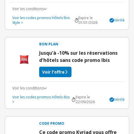
Voir les conditions
Voir les codes promos Hôtels Ibis
Expire le
Vérifié
Style >
01/01/2028
BON PLAN
Jusqu'à -10% sur les réservations
d'hôtels sans code promo Ibis
Voir l'offre
Voir les conditions
Voir les codes promos Hôtels Ibis
Expire le
Vérifié
>
22/09/2026
CODE PROMO
Ce code promo Kyriad vous offre