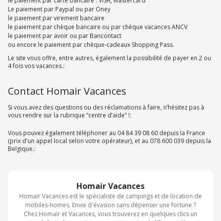
le paiement par carte bancaire : VISA, Mastercard
Le paiement par Paypal ou par Oney
le paiement par virement bancaire
le paiement par chèque bancaire ou par chèque vacances ANCV
le paiement par avoir ou par Bancontact
ou encore le paiement par chèque-cadeaux Shopping Pass.
Le site vous offre, entre autres, également la possibilité de payer en 2 ou
4 fois vos vacances.:
Contact Homair Vacances
Si vous avez des questions ou des réclamations à faire, n’hésitez pas à
vous rendre sur la rubrique “centre d’aide” !:
Vous pouvez également téléphoner au 04 84 39 08 60 depuis la France
(prix d'un appel local selon votre opérateur), et au 078 600 039 depuis la
Belgique.:
Homair Vacances
Homair Vacances est le spécialiste de campings et de location de
mobiles-homes. Envie d'évasion sans dépenser une fortune ?
Chez Homair et Vacances, vous trouverez en quelques clics un