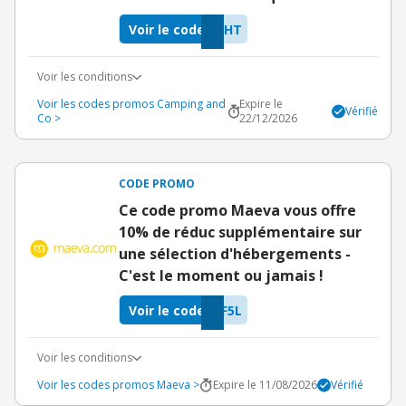
Voir le code
HHT
Voir les conditions
Voir les codes promos Camping and
Expire le
Vérifié
Co >
22/12/2026
CODE PROMO
Ce code promo Maeva vous offre
10% de réduc supplémentaire sur
une sélection d'hébergements -
C'est le moment ou jamais !
Voir le code
F5L
Voir les conditions
Voir les codes promos Maeva >
Expire le 11/08/2026
Vérifié