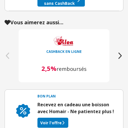
sans CashBack
Vous aimerez aussi...
CASHBACK EN LIGNE
2,5%
remboursés
BON PLAN
Recevez en cadeau une boisson
avec Homair - Ne patientez plus !
Voir l'offre