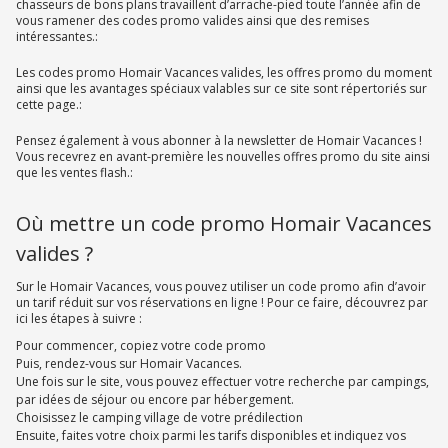
chasseurs de bons plans travaillent d’arrache-pied toute l’année afin de
vous ramener des codes promo valides ainsi que des remises
intéressantes.:
Les codes promo Homair Vacances valides, les offres promo du moment
ainsi que les avantages spéciaux valables sur ce site sont répertoriés sur
cette page.:
Pensez également à vous abonner à la newsletter de Homair Vacances !
Vous recevrez en avant-première les nouvelles offres promo du site ainsi
que les ventes flash.:
Où mettre un code promo Homair Vacances
valides ?
Sur le Homair Vacances, vous pouvez utiliser un code promo afin d’avoir
un tarif réduit sur vos réservations en ligne ! Pour ce faire, découvrez par
ici les étapes à suivre :
Pour commencer, copiez votre code promo
Puis, rendez-vous sur Homair Vacances.
Une fois sur le site, vous pouvez effectuer votre recherche par campings,
par idées de séjour ou encore par hébergement.
Choisissez le camping village de votre prédilection
Ensuite, faites votre choix parmi les tarifs disponibles et indiquez vos