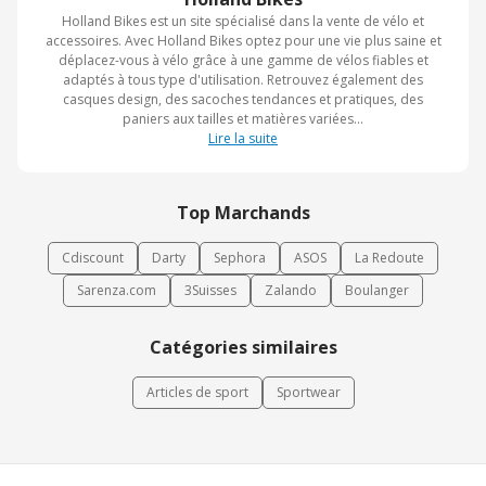
Holland Bikes est un site spécialisé dans la vente de vélo et
accessoires. Avec Holland Bikes optez pour une vie plus saine et
déplacez-vous à vélo grâce à une gamme de vélos fiables et
adaptés à tous type d'utilisation. Retrouvez également des
casques design, des sacoches tendances et pratiques, des
paniers aux tailles et matières variées...
Lire la suite
Top Marchands
Cdiscount
Darty
Sephora
ASOS
La Redoute
Sarenza.com
3Suisses
Zalando
Boulanger
Catégories similaires
Articles de sport
Sportwear