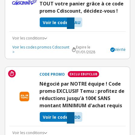
TOUT votre panier grâce à ce code
promo Cdiscount, décidez-vous !
Voir le code
HAU
Voir les conditions
Voir les codes promos Cdiscount
Expire le
Vérifié
>
01/01/2028
CODE PROMO
EXCLU EBUYCLUB
Négocié par NOTRE équipe ! Code
promo EXCLUSIF Temu : profitez de
réductions jusqu'à 100€ SANS
montant MINIMUM d'achat requis
Voir le code
QDD
Voir les conditions