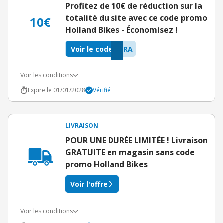
Profitez de 10€ de réduction sur la
totalité du site avec ce code promo
10€
Holland Bikes - Économisez !
Voir le code
WRA
Voir les conditions
Expire le 01/01/2028
Vérifié
LIVRAISON
POUR UNE DURÉE LIMITÉE ! Livraison
GRATUITE en magasin sans code
promo Holland Bikes
Voir l'offre
Voir les conditions