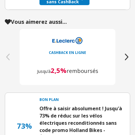
sans CashBack
Vous aimerez aussi...
CASHBACK EN LIGNE
2,5%
remboursés
Jusqu’à
BON PLAN
Offre à saisir absolument ! Jusqu'à
73% de réduc sur les vélos
électriques reconditionnés sans
73%
code promo Holland Bikes -