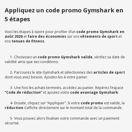
Appliquez un code promo Gymshark en
5 étapes
Voici les étapes à suivre pour profiter d’un
code promo Gymshark en
août 2026
et
faire des économies
sur vos
vêtements de sport
et
vos
tenues de fitness.
1- Choisissez un
code promo Gymshark valide
, vérifiez sa date de
validité ainsi que ses conditions.
2- Parcourez le site Gymshark et sélectionnez des
articles de sport
dont vous avez besoin. Ajoutez-les à votre panier.
3- Une fois les achats terminés, accédez au panier. Repérez l’espace
“Code de réduction”
et ajoutez votre
code avantage Gymshark
.
4- Ensuite, cliquez sur “Appliquer”. Si votre
code promo
est valide, la
réduction
s’affiche directement sur le montant total de la commande.
5- Vous pouvez alors finaliser votre commande avec un paiement
sécurisé.