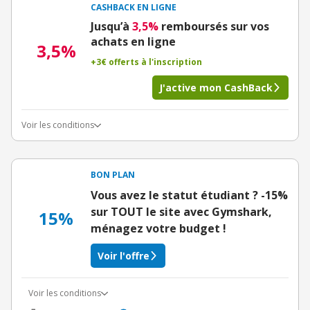
CASHBACK EN LIGNE
Jusqu’à
3,5%
remboursés sur vos
achats en ligne
3,5%
+3€ offerts à l'inscription
J'active mon CashBack
Voir les conditions
BON PLAN
Vous avez le statut étudiant ? -15%
sur TOUT le site avec Gymshark,
15%
ménagez votre budget !
Voir l'offre
Voir les conditions