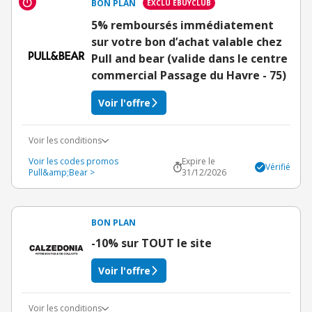
BON PLAN
EXCLU EBUYCLUB
5% remboursés immédiatement
sur votre bon d’achat valable chez
Pull and bear (valide dans le centre
commercial Passage du Havre - 75)
Voir l'offre
Voir les conditions
Voir les codes promos
Expire le
Vérifié
Pull&amp;Bear >
31/12/2026
BON PLAN
-10% sur TOUT le site
Voir l'offre
Voir les conditions