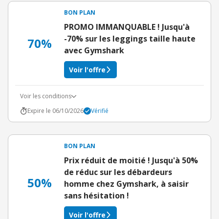
BON PLAN
PROMO IMMANQUABLE ! Jusqu'à
-70% sur les leggings taille haute
70%
avec Gymshark
Voir l'offre
Voir les conditions
Expire le 06/10/2026
Vérifié
BON PLAN
Prix réduit de moitié ! Jusqu'à 50%
de réduc sur les débardeurs
50%
homme chez Gymshark, à saisir
sans hésitation !
Voir l'offre