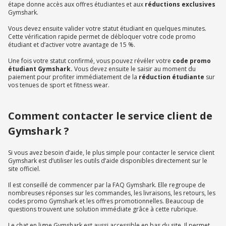
étape donne accès aux offres étudiantes et aux
réductions exclusives
Gymshark.
Vous devez ensuite valider votre statut étudiant en quelques minutes.
Cette vérification rapide permet de débloquer votre code promo
étudiant et d’activer votre avantage de 15 %.
Une fois votre statut confirmé, vous pouvez révéler votre
code promo
étudiant Gymshark.
Vous devez ensuite le saisir au moment du
paiement pour profiter immédiatement de la
réduction étudiante
sur
vos tenues de sport et fitness wear.
Comment contacter le service client de
Gymshark ?
Si vous avez besoin d’aide, le plus simple pour contacter le service client
Gymshark est d’utiliser les outils d’aide disponibles directement sur le
site officiel.
Il est conseillé de commencer par la FAQ Gymshark. Elle regroupe de
nombreuses réponses sur les commandes, les livraisons, les retours, les
codes promo Gymshark et les offres promotionnelles. Beaucoup de
questions trouvent une solution immédiate grâce à cette rubrique.
Le chat en ligne Gymshark est aussi accessible en bas du site. Il permet