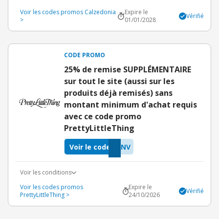
Voir les codes promos Calzedonia
Expire le
Vérifié
>
01/01/2028
CODE PROMO
25% de remise SUPPLÉMENTAIRE
sur tout le site (aussi sur les
produits déjà remisés) sans
montant minimum d'achat requis
avec ce code promo
PrettyLittleThing
Voir le code
TNV
Voir les conditions
Voir les codes promos
Expire le
Vérifié
PrettyLittleThing >
24/10/2026