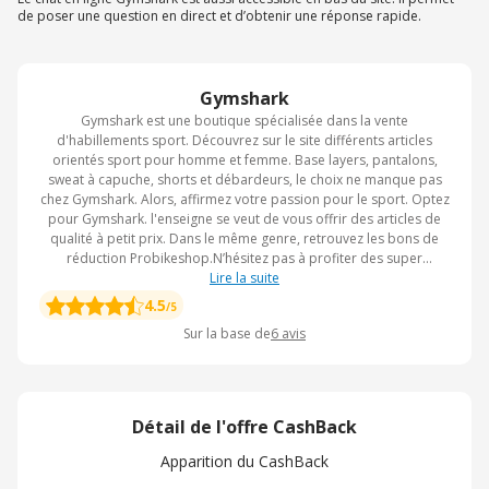
de poser une question en direct et d’obtenir une réponse rapide.
Gymshark
Gymshark est une boutique spécialisée dans la vente
d'habillements sport. Découvrez sur le site différents articles
orientés sport pour homme et femme. Base layers, pantalons,
sweat à capuche, shorts et débardeurs, le choix ne manque pas
chez Gymshark. Alors, affirmez votre passion pour le sport. Optez
pour Gymshark. l'enseigne se veut de vous offrir des articles de
qualité à petit prix. Dans le même genre, retrouvez les bons de
réduction Probikeshop.N’hésitez pas à profiter des super
promotions Gymshark durant le Black Friday, qui aura lieu fin
Lire la suite
novembre.
4.5
/5
Sur la base de
6
avis
Détail de l'offre CashBack
Apparition du CashBack