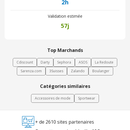
2h
Validation estimée
57j
Top Marchands
Cdiscount
Darty
Sephora
ASOS
La Redoute
Sarenza.com
3Suisses
Zalando
Boulanger
Catégories similaires
Accessoires de mode
Sportwear
+ de 2610 sites partenaires