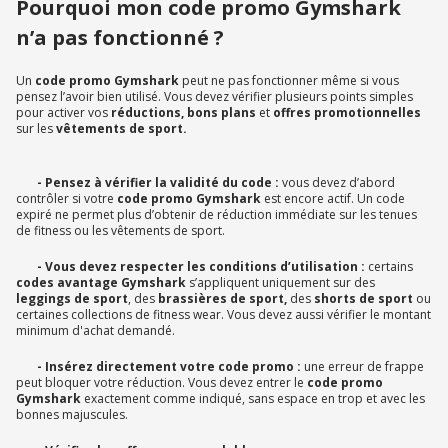
Pourquoi mon code promo Gymshark
n’a pas fonctionné ?
Un
code promo Gymshark
peut ne pas fonctionner même si vous
pensez l’avoir bien utilisé. Vous devez vérifier plusieurs points simples
pour activer vos
réductions, bons plans
et
offres promotionnelles
sur les
vêtements de sport.
- Pensez à vérifier la validité du code :
vous devez d’abord
contrôler si votre
code promo Gymshark
est encore actif. Un code
expiré ne permet plus d’obtenir de réduction immédiate sur les tenues
de fitness ou les vêtements de sport.
- Vous devez respecter les conditions d’utilisation :
certains
codes avantage Gymshark
s’appliquent uniquement sur des
leggings de sport
, des
brassières de sport,
des
shorts de sport
ou
certaines collections de fitness wear. Vous devez aussi vérifier le montant
minimum d'achat demandé.
- Insérez directement votre code promo :
une erreur de frappe
peut bloquer votre réduction. Vous devez entrer le
code promo
Gymshark
exactement comme indiqué, sans espace en trop et avec les
bonnes majuscules.