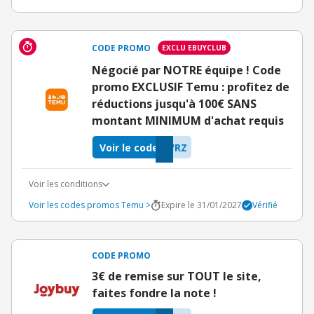
CODE PROMO
EXCLU EBUYCLUB
Négocié par NOTRE équipe ! Code
promo EXCLUSIF Temu : profitez de
réductions jusqu'à 100€ SANS
montant MINIMUM d'achat requis
Voir le code
WRZ
Voir les conditions
Voir les codes promos Temu >
Expire le 31/01/2027
Vérifié
CODE PROMO
3€ de remise sur TOUT le site,
faites fondre la note !