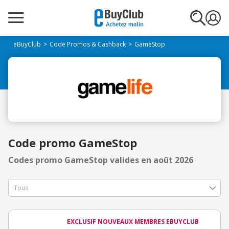
eBuyClub
Code Promos & Cashback
GameStop
Code promo GameStop
Codes promo GameStop valides en août 2026
EXCLUSIF NOUVEAUX MEMBRES EBUYCLUB