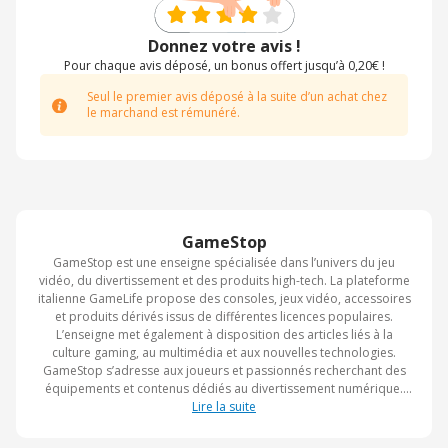
Donnez votre avis !
Pour chaque avis déposé, un bonus offert jusqu’à 0,20€ !
Seul le premier avis déposé à la suite d’un achat chez
le marchand est rémunéré.
GameStop
GameStop est une enseigne spécialisée dans l’univers du jeu
vidéo, du divertissement et des produits high-tech. La plateforme
italienne GameLife propose des consoles, jeux vidéo, accessoires
et produits dérivés issus de différentes licences populaires.
L’enseigne met également à disposition des articles liés à la
culture gaming, au multimédia et aux nouvelles technologies.
GameStop s’adresse aux joueurs et passionnés recherchant des
équipements et contenus dédiés au divertissement numérique.
Son réseau de magasins et sa boutique en ligne permettent
Lire la suite
d’accéder à une large sélection de produits liés au gaming.