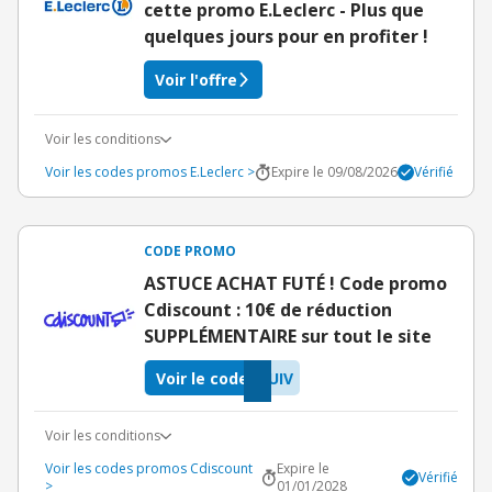
cette promo E.Leclerc - Plus que
quelques jours pour en profiter !
Voir l'offre
Voir les conditions
Voir les codes promos E.Leclerc >
Expire le 09/08/2026
Vérifié
CODE PROMO
ASTUCE ACHAT FUTÉ ! Code promo
Cdiscount : 10€ de réduction
SUPPLÉMENTAIRE sur tout le site
Voir le code
UIV
Voir les conditions
Voir les codes promos Cdiscount
Expire le
Vérifié
>
01/01/2028