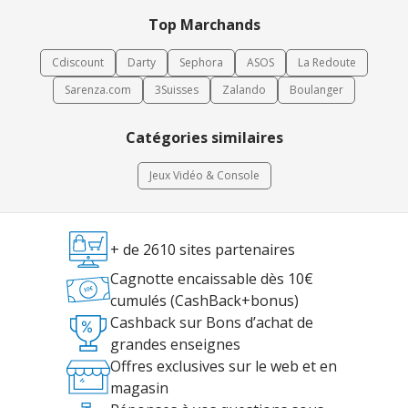
Top Marchands
Cdiscount
Darty
Sephora
ASOS
La Redoute
Sarenza.com
3Suisses
Zalando
Boulanger
Catégories similaires
Jeux Vidéo & Console
+ de 2610 sites partenaires
Cagnotte encaissable dès 10€
cumulés (CashBack+bonus)
Cashback sur Bons d’achat de
grandes enseignes
Offres exclusives sur le web et en
magasin