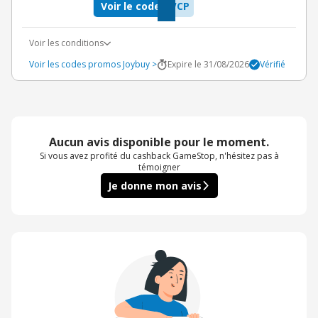
Voir le code
WCP
Voir les conditions
Voir les codes promos Joybuy >
Expire le 31/08/2026
Vérifié
Aucun avis disponible pour le moment.
Si vous avez profité du cashback GameStop, n'hésitez pas à
témoigner
Je donne mon avis