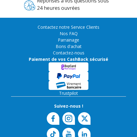
Réponses à vos questions sous
24 heures ouvrées
Contactez notre Service Clients
Nos FAQ
Parrainage
Bons d'achat
Contactez-nous
Paiement de vos CashBack sécurisé
Trustpilot
Suivez-nous !