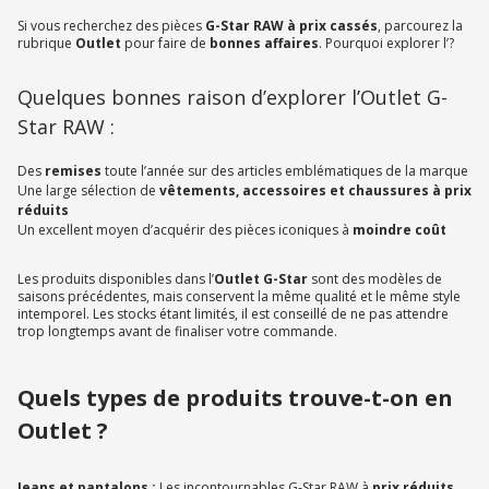
Si vous recherchez des pièces
G-Star RAW à prix cassés
, parcourez la
rubrique
Outlet
pour faire de
bonnes affaires
. Pourquoi explorer l’?
Quelques bonnes raison d’explorer l’Outlet G-
Star RAW :
Des
remises
toute l’année sur des articles emblématiques de la marque
Une large sélection de
vêtements, accessoires et chaussures à prix
réduits
Un excellent moyen d’acquérir des pièces iconiques à
moindre coût
Les produits disponibles dans l’
Outlet G-Star
sont des modèles de
saisons précédentes, mais conservent la même qualité et le même style
intemporel. Les stocks étant limités, il est conseillé de ne pas attendre
trop longtemps avant de finaliser votre commande.
Quels types de produits trouve-t-on en
Outlet ?
Jeans et pantalons :
Les incontournables G-Star RAW à
prix réduits