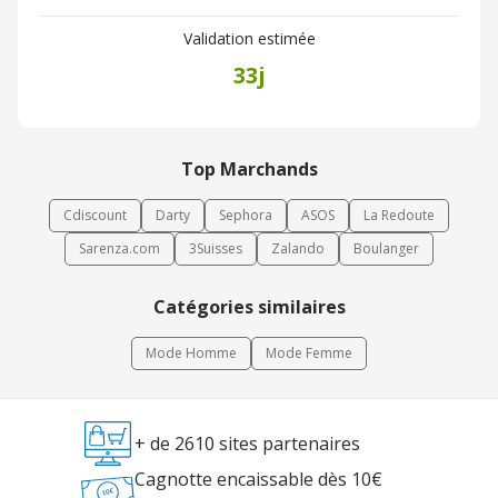
Validation estimée
33j
Top Marchands
Cdiscount
Darty
Sephora
ASOS
La Redoute
Sarenza.com
3Suisses
Zalando
Boulanger
Catégories similaires
Mode Homme
Mode Femme
+ de 2610 sites partenaires
Cagnotte encaissable dès 10€