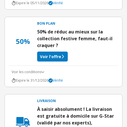
Expire le 05/11/2026
Vérifié
BON PLAN
50% de réduc au mieux sur la
collection festive femme, faut-il
50%
craquer ?
Voir l'offre
Voir les conditions
Expire le 31/12/2026
Vérifié
LIVRAISON
À saisir absolument ! La livraison
est gratuite à domicile sur G-Star
(validé par nos experts),