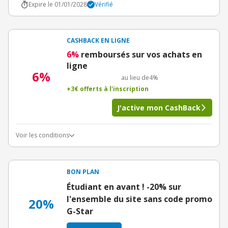
Expire le 01/01/2028
Vérifié
CASHBACK EN LIGNE
6%
remboursés sur vos achats en
ligne
6%
au lieu de
4%
+3€ offerts à l'inscription
J'active mon CashBack
Voir les conditions
BON PLAN
Étudiant en avant ! -20% sur
l'ensemble du site sans code promo
20%
G-Star