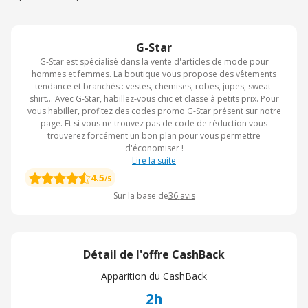
G-Star
G-Star est spécialisé dans la vente d'articles de mode pour
hommes et femmes. La boutique vous propose des vêtements
tendance et branchés : vestes, chemises, robes, jupes, sweat-
shirt... Avec G-Star, habillez-vous chic et classe à petits prix. Pour
vous habiller, profitez des codes promo G-Star présent sur notre
page. Et si vous ne trouvez pas de code de réduction vous
trouverez forcément un bon plan pour vous permettre
d'économiser !
Lire la suite
4.5
/5
Sur la base de
36
avis
Détail de l'offre CashBack
Apparition du CashBack
2h