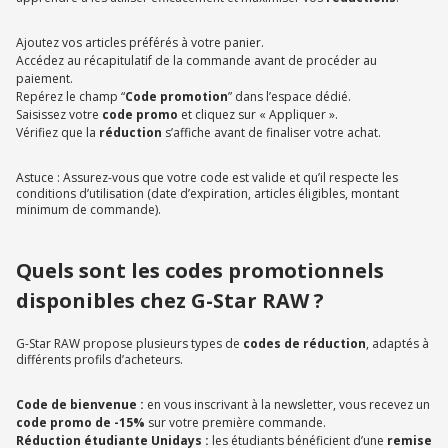
Ajoutez vos articles préférés à votre panier.
Accédez au récapitulatif de la commande avant de procéder au
paiement.
Repérez le champ “
Code promotion
” dans l’espace dédié.
Saisissez votre
code promo
et cliquez sur « Appliquer ».
Vérifiez que la
réduction
s’affiche avant de finaliser votre achat.
Astuce : Assurez-vous que votre code est valide et qu’il respecte les
conditions d’utilisation (date d’expiration, articles éligibles, montant
minimum de commande).
Quels sont les codes promotionnels
disponibles chez G-Star RAW ?
G-Star RAW propose plusieurs types de
codes de réduction
, adaptés à
différents profils d’acheteurs.
Code de bienvenue :
en vous inscrivant à la newsletter, vous recevez un
code promo de -15%
sur votre première commande.
Réduction étudiante Unidays :
les étudiants bénéficient d’une
remise