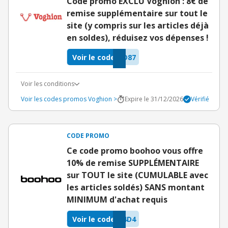
Code promo EXCLU Voghion : 8€ de
remise supplémentaire sur tout le
site (y compris sur les articles déjà
en soldes), réduisez vos dépenses !
Voir le code
D87
Voir les conditions
Voir les codes promos Voghion >
Expire le 31/12/2026
Vérifié
CODE PROMO
Ce code promo boohoo vous offre
10% de remise SUPPLÉMENTAIRE
sur TOUT le site (CUMULABLE avec
les articles soldés) SANS montant
MINIMUM d'achat requis
Voir le code
4D4