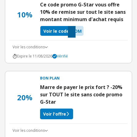
Ce code promo G-Star vous offre
10% de remise sur tout le site sans
10%
montant minimum d'achat requis
Voir le code
BOM
Voir les conditions
Expire le 11/08/2026
Vérifié
BON PLAN
Marre de payer le prix fort ? -20%
sur TOUT le site sans code promo
20%
G-Star
Voir l'offre
Voir les conditions