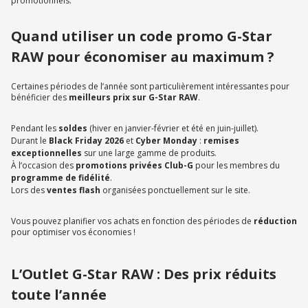
promotionnels.
Quand utiliser un code promo G-Star
RAW pour économiser au maximum ?
Certaines périodes de l’année sont particulièrement intéressantes pour
bénéficier des
meilleurs prix sur G-Star RAW
.
Pendant les
soldes
(hiver en janvier-février et été en juin-juillet).
Durant le
Black Friday 2026
et
Cyber Monday
:
remises
exceptionnelles
sur une large gamme de produits.
À l’occasion des
promotions privées Club-G
pour les membres du
programme de fidélité
.
Lors des
ventes flash
organisées ponctuellement sur le site.
Vous pouvez planifier vos achats en fonction des périodes de
réduction
pour optimiser vos économies !
L’Outlet G-Star RAW : Des prix réduits
toute l’année