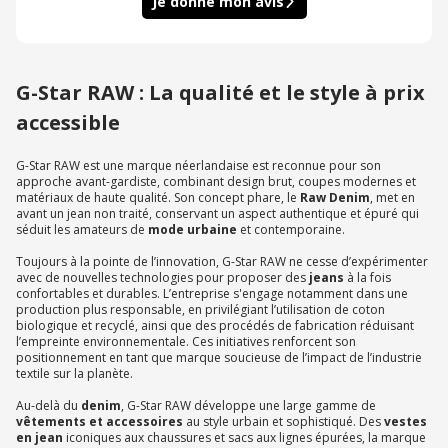
Je donne mon avis
G-Star RAW : La qualité et le style à prix
accessible
G-Star RAW est une marque néerlandaise est reconnue pour son
approche avant-gardiste, combinant design brut, coupes modernes et
matériaux de haute qualité. Son concept phare, le
Raw Denim
, met en
avant un jean non traité, conservant un aspect authentique et épuré qui
séduit les amateurs de
mode urbaine
et contemporaine.
Toujours à la pointe de l’innovation, G-Star RAW ne cesse d’expérimenter
avec de nouvelles technologies pour proposer des
jeans
à la fois
confortables et durables. L’entreprise s'engage notamment dans une
production plus responsable, en privilégiant l’utilisation de coton
biologique et recyclé, ainsi que des procédés de fabrication réduisant
l’empreinte environnementale. Ces initiatives renforcent son
positionnement en tant que marque soucieuse de l’impact de l’industrie
textile sur la planète.
Au-delà du
denim
, G-Star RAW développe une large gamme de
vêtements et accessoires
au style urbain et sophistiqué. Des
vestes
en jean
iconiques aux chaussures et sacs aux lignes épurées, la marque