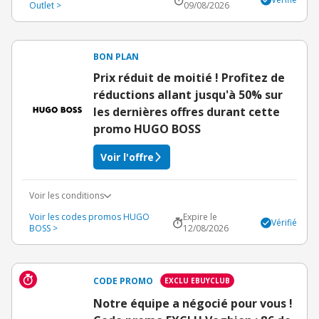
Outlet >
09/08/2026
BON PLAN
Prix réduit de moitié ! Profitez de
réductions allant jusqu'à 50% sur
les dernières offres durant cette
promo HUGO BOSS
Voir l'offre
Voir les conditions
Voir les codes promos HUGO
Expire le
Vérifié
BOSS >
12/08/2026
CODE PROMO
EXCLU EBUYCLUB
Notre équipe a négocié pour vous !