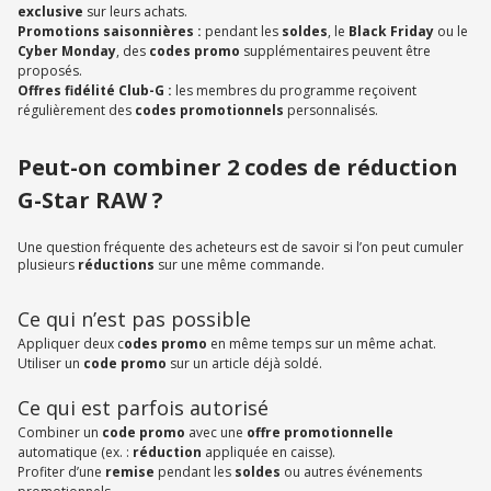
exclusive
sur leurs achats.
Promotions saisonnières :
pendant les
soldes
, le
Black Friday
ou le
Cyber Monday
, des
codes promo
supplémentaires peuvent être
proposés.
Offres fidélité Club-G :
les membres du programme reçoivent
régulièrement des
codes promotionnels
personnalisés.
Peut-on combiner 2 codes de réduction
G-Star RAW ?
Une question fréquente des acheteurs est de savoir si l’on peut cumuler
plusieurs
réductions
sur une même commande.
Ce qui n’est pas possible
Appliquer deux c
odes promo
en même temps sur un même achat.
Utiliser un
code promo
sur un article déjà soldé.
Ce qui est parfois autorisé
Combiner un
code promo
avec une
offre promotionnelle
automatique (ex. :
réduction
appliquée en caisse).
Profiter d’une
remise
pendant les
soldes
ou autres événements