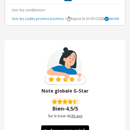
Voir les conditions
Voir les codes promos boohoo >
Expire le 01/01/2028
Vérifié
Note globale G-Star
Bien
-
4,5/5
Sur le base de
36
avis