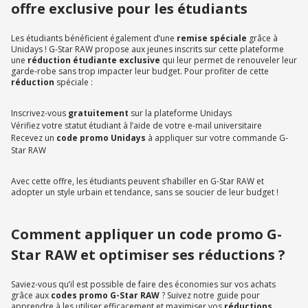
offre exclusive pour les étudiants
Les étudiants bénéficient également d’une
remise spéciale
grâce à
Unidays ! G-Star RAW propose aux jeunes inscrits sur cette plateforme
une
réduction étudiante exclusive
qui leur permet de renouveler leur
garde-robe sans trop impacter leur budget. Pour profiter de cette
réduction
spéciale :
Inscrivez-vous
gratuitement
sur la plateforme Unidays
Vérifiez votre statut étudiant à l’aide de votre e-mail universitaire
Recevez un
code promo Unidays
à appliquer sur votre commande G-
Star RAW
Avec cette offre, les étudiants peuvent s’habiller en G-Star RAW et
adopter un style urbain et tendance, sans se soucier de leur budget !
Comment appliquer un code promo G-
Star RAW et optimiser ses réductions ?
Saviez-vous qu’il est possible de faire des économies sur vos achats
grâce aux
codes promo G-Star RAW
? Suivez notre guide pour
apprendre à les utiliser efficacement et maximiser vos
réductions
.