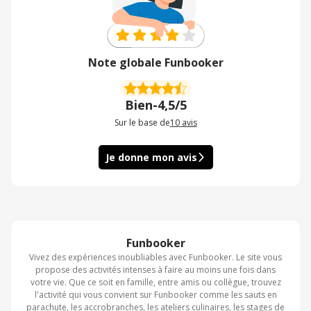
Note globale Funbooker
Bien
-
4,5/5
Sur le base de
10
avis
Je donne mon avis
Funbooker
Vivez des expériences inoubliables avec Funbooker. Le site vous
propose des activités intenses à faire au moins une fois dans
votre vie. Que ce soit en famille, entre amis ou collègue, trouvez
l'activité qui vous convient sur Funbooker comme les sauts en
parachute, les accrobranches, les ateliers culinaires, les stages de