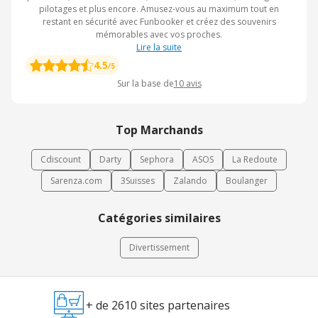
pilotages et plus encore. Amusez-vous au maximum tout en
restant en sécurité avec Funbooker et créez des souvenirs
mémorables avec vos proches.
Lire la suite
4.5
/5
Sur la base de
10
avis
Top Marchands
Cdiscount
Darty
Sephora
ASOS
La Redoute
Sarenza.com
3Suisses
Zalando
Boulanger
Catégories similaires
Divertissement
+ de 2610 sites partenaires