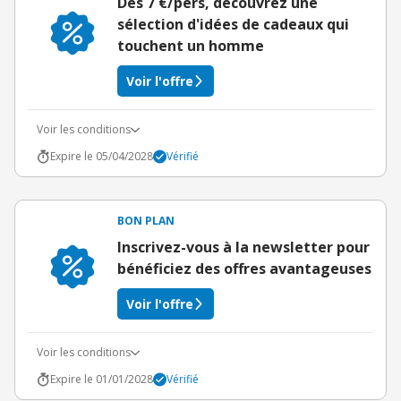
Dès 7 €/pers, découvrez une
sélection d'idées de cadeaux qui
touchent un homme
Voir l'offre
Voir les conditions
Expire le 05/04/2028
Vérifié
BON PLAN
Inscrivez-vous à la newsletter pour
bénéficiez des offres avantageuses
Voir l'offre
Voir les conditions
Expire le 01/01/2028
Vérifié