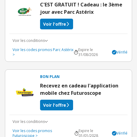
C'EST GRATUIT ! Cadeau : le 3ème
jour avec Parc Astérix
Voir l'offre
Voir les conditions
Voir les codes promos Parc Astérix
Expire le
Vérifié
>
31/08/2026
BON PLAN
Recevez en cadeau l'application
mobile chez Futuroscope
Voir l'offre
Voir les conditions
Voir les codes promos
Expire le
Vérifié
Futuroscope >
01/01/2028