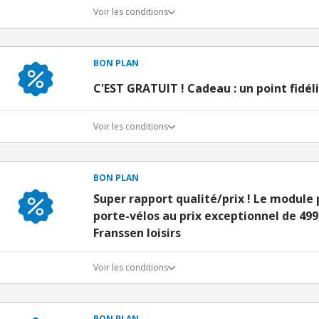
Voir les conditions
BON PLAN
C'EST GRATUIT ! Cadeau : un point fidéli
Voir les conditions
BON PLAN
Super rapport qualité/prix ! Le module
porte-vélos au prix exceptionnel de 49
Franssen loisirs
Voir les conditions
BON PLAN