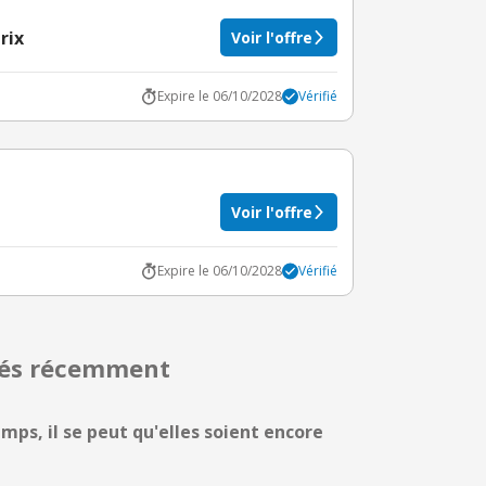
rix
Voir l'offre
Expire le 06/10/2028
Vérifié
Voir l'offre
Expire le 06/10/2028
Vérifié
irés récemment
emps, il se peut qu'elles soient encore