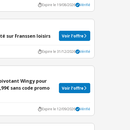
Expire le 19/08/2026
Vérifié
té sur Franssen loisirs
Voir l'offre
Expire le 31/12/2026
Vérifié
 pivotant Wingy pour
9,99€ sans code promo
Voir l'offre
Expire le 12/09/2026
Vérifié