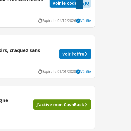
Voir le code
SJQ
Expire le 04/12/2026
Vérifié
sirs, craquez sans
Voir l'offre
Expire le 01/01/2028
Vérifié
igne
J'active mon CashBack