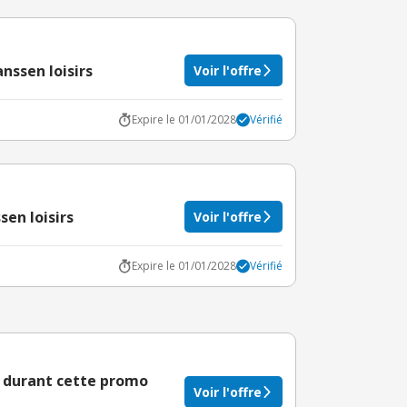
nssen loisirs
Voir l'offre
Expire le 01/01/2028
Vérifié
sen loisirs
Voir l'offre
Expire le 01/01/2028
Vérifié
e durant cette promo
Voir l'offre