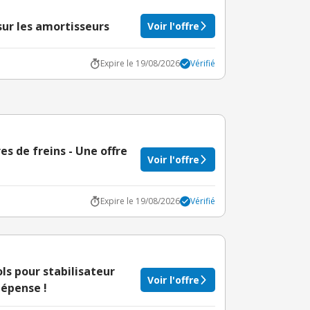
sur les amortisseurs
Voir l'offre
Expire le 19/08/2026
Vérifié
s de freins - Une offre
Voir l'offre
Expire le 19/08/2026
Vérifié
ls pour stabilisateur
Voir l'offre
épense !