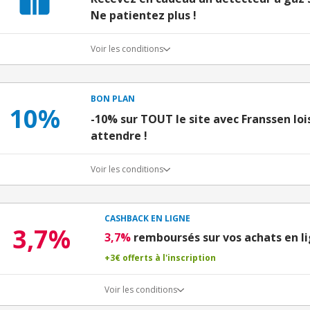
Ne patientez plus !
Voir les conditions
BON PLAN
10%
-10% sur TOUT le site avec Franssen loi
attendre !
Voir les conditions
CASHBACK EN LIGNE
3,7%
3,7%
remboursés sur vos achats en l
+3€ offerts à l'inscription
Voir les conditions