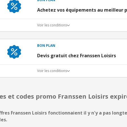
Achetez vos équipements au meilleur p
Voir les conditions
BON PLAN
Devis gratuit chez Franssen Loisirs
Voir les conditions
res et codes promo Franssen Loisirs exp
ffres Franssen Loisirs fonctionnaient il y n'y a pas longt
les.