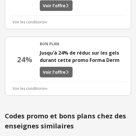
Voir l'offre
Voir les conditions
BON PLAN
Jusqu'à 24% de réduc sur les gels
24%
durant cette promo Forma Derm
Voir l'offre
Voir les conditions
Codes promo et bons plans chez des
enseignes similaires