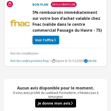
BON PLAN
EXCLU EBUYCLUB
5% remboursés immédiatement
sur votre bon d’achat valable chez
Fnac (valide dans le centre
commercial Passage du Havre - 75)
Voir l'offre
Voir les conditions
Voir les codes promos Fnac >
Expire le 31/12/2026
Vérifié
Aucun avis disponible pour le moment.
Si vous avez profité du cashback Formaderm, n'hésitez pas à
témoigner
Je donne mon avis