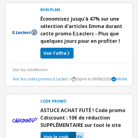
BON PLAN
Économisez jusqu'à 47% sur une
sélection d'articles Emma durant
cette promo E.Leclerc - Plus que
quelques jours pour en profiter !
Voir l'offre
Voir les conditions
Voir les codes promos E.Leclerc >
Expire le 09/08/2026
Vérifié
CODE PROMO
ASTUCE ACHAT FUTÉ ! Code promo
Cdiscount : 10€ de réduction
SUPPLÉMENTAIRE sur tout le site
Voir le code
TFV