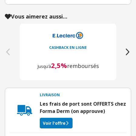
Vous aimerez aussi...
CASHBACK EN LIGNE
2,5%
remboursés
Jusqu’à
LIVRAISON
Les frais de port sont OFFERTS chez
Forma Derm (on approuve)
Voir l'offre