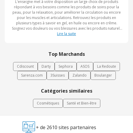
L'enseigne met à votre disposition un large choix de produits
répondant à vos besoins comme les produits de soins pour la
peau, pour la relaxation, pour améliorer la circulation ou encore
pour les muscles et articulations. Retrouvez les produits en
plusieurs types à savoir en gel, en huile ou encore en crême.
Soignez vos douleurs ou vos blessures avec les produits naturels
de Formaderm.
Lire la suite
Top Marchands
Cdiscount
Darty
Sephora
ASOS
La Redoute
Sarenza.com
3Suisses
Zalando
Boulanger
Catégories similaires
Cosmétiques
Santé et Bien-être
+ de 2610 sites partenaires