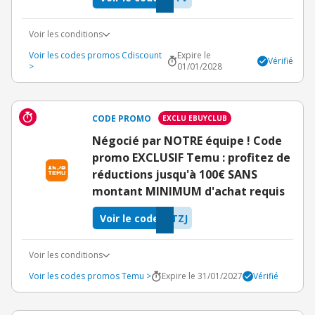
Voir les conditions
Voir les codes promos Cdiscount
Expire le
Vérifié
>
01/01/2028
CODE PROMO
EXCLU EBUYCLUB
Négocié par NOTRE équipe ! Code
promo EXCLUSIF Temu : profitez de
réductions jusqu'à 100€ SANS
montant MINIMUM d'achat requis
Voir le code
TZJ
Voir les conditions
Voir les codes promos Temu >
Expire le 31/01/2027
Vérifié