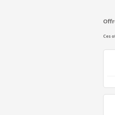
Off
Ces o