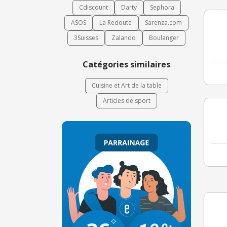
Cdiscount
Darty
Sephora
ASOS
La Redoute
Sarenza.com
3Suisses
Zalando
Boulanger
Catégories similaires
Cuisine et Art de la table
Articles de sport