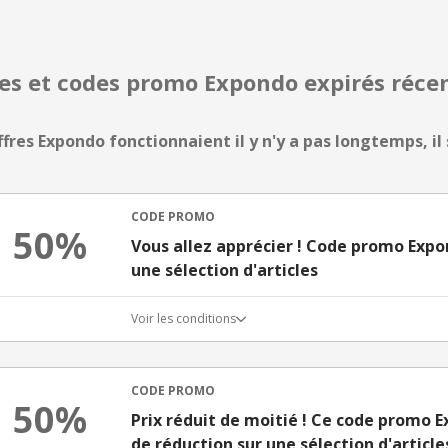
res et codes promo Expondo expirés ré
ffres Expondo fonctionnaient il y n'y a pas longtemps, il 
CODE PROMO
50%
Vous allez apprécier ! Code promo Expo
une sélection d'articles
Voir les conditions
CODE PROMO
50%
Prix réduit de moitié ! Ce code promo 
de réduction sur une sélection d'article