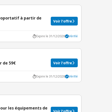
roportatif à partir de
Voir l'offre
Expire le 31/12/2028
Vérifié
ir de 59€
Voir l'offre
Expire le 31/12/2028
Vérifié
 pour les équipements de
Voir l'offre