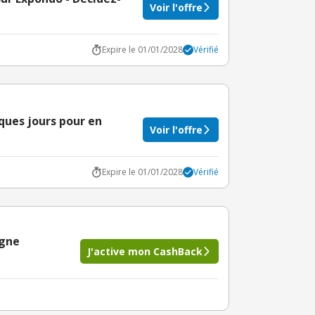
Voir l'offre
Expire le 01/01/2028
Vérifié
lques jours pour en
Voir l'offre
Expire le 01/01/2028
Vérifié
igne
J'active mon CashBack