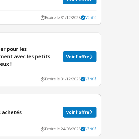
Expire le 31/12/2028
Vérifié
uer pour les
ment avec les petits
Voir l'offre
eux !
Expire le 31/12/2028
Vérifié
s achetés
Voir l'offre
Expire le 24/08/2028
Vérifié