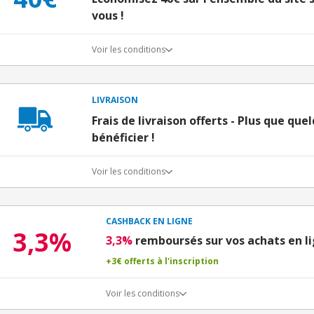
vous !
Voir les conditions
LIVRAISON
Frais de livraison offerts - Plus que que
bénéficier !
Voir les conditions
CASHBACK EN LIGNE
3,3%
3,3%
remboursés sur vos achats en l
+3€ offerts à l'inscription
Voir les conditions