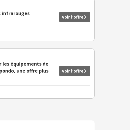
s infrarouges
Voir l'offre
r les équipements de
pondo, une offre plus
Voir l'offre