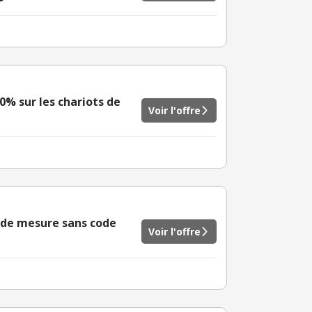
0% sur les chariots de
Voir l'offre
s de mesure sans code
Voir l'offre