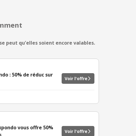
cemment
se peut qu'elles soient encore valables.
ndo : 50% de réduc sur
Voir l'offre
Expondo vous offre 50%
Voir l'offre
s