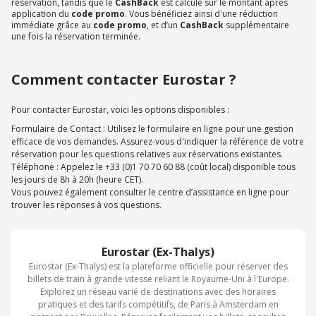
réservation, tandis que le
CashBack
est calculé sur le montant après
application du
code promo
. Vous bénéficiez ainsi d'une réduction
immédiate grâce au
code promo
, et d’un
CashBack
supplémentaire
une fois la réservation terminée.
Comment contacter Eurostar ?
Pour contacter Eurostar, voici les options disponibles :
Formulaire de Contact : Utilisez le formulaire en ligne pour une gestion
efficace de vos demandes. Assurez-vous d'indiquer la référence de votre
réservation pour les questions relatives aux réservations existantes.
Téléphone : Appelez le +33 (0)1 70 70 60 88 (coût local) disponible tous
les jours de 8h à 20h (heure CET).
Vous pouvez également consulter le centre d’assistance en ligne pour
trouver les réponses à vos questions.
Eurostar (Ex-Thalys)
Eurostar (Ex-Thalys) est la plateforme officielle pour réserver des
billets de train à grande vitesse reliant le Royaume-Uni à l'Europe.
Explorez un réseau varié de destinations avec des horaires
pratiques et des tarifs compétitifs, de Paris à Amsterdam en