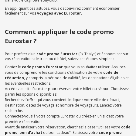
dans votre cagnotte eBuyClub.
En appliquant ces astuces, vous découvrirez comment économiser
facilement sur vos
voyages avec Eurostar.
Comment appliquer le code promo
Eurostar ?
Pour profiter d’un
code promo Eurostar
(Ex-Thalys) et économiser sur
vos réservations de train ou d'hôtel, suivez ces étapes simples :
Copiez le
code promo Eurostar
que vous souhaitez utiliser. Assurez-
vous de comprendre les conditions d’utilisation de votre
code de
réduction
, y compris la période de validité, les destinations éligibles et
les éventuelles restrictions.
Accédez au site Eurostar pour réserver votre billet ou séjour. Choisissez
parmi les options disponibles.
Recherchez l’offre qui vous convient. Indiquez votre ville de départ,
destination, dates de voyage et nombre de voyageurs. Lancez votre
recherche.
Connectez-vous à votre compte Eurostar ou créez-en un si c’est votre
première réservation.
Avant de finaliser votre réservation, cherchez la case "Utilisez votre
code
promo
,
bon d'achat
ou bon cadeau". Saisissez votre
code promo