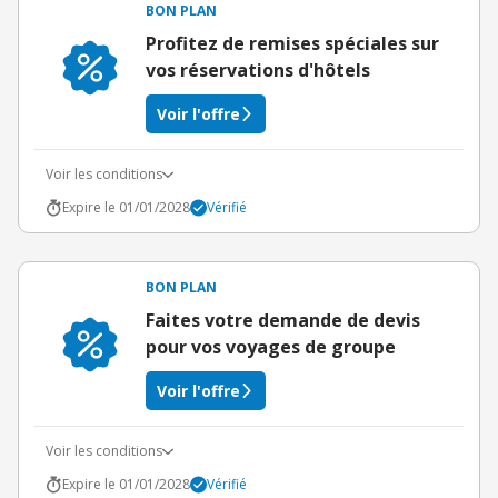
BON PLAN
Profitez de remises spéciales sur
vos réservations d'hôtels
Voir l'offre
Voir les conditions
Expire le 01/01/2028
Vérifié
BON PLAN
Faites votre demande de devis
pour vos voyages de groupe
Voir l'offre
Voir les conditions
Expire le 01/01/2028
Vérifié