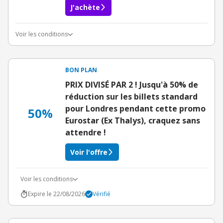
J'achète
Voir les conditions
Conditions du bon d'achat
BON PLAN
PRIX DIVISÉ PAR 2 ! Jusqu'à 50% de
réduction sur les billets standard
pour Londres pendant cette promo
50%
Eurostar (Ex Thalys), craquez sans
attendre !
Voir l'offre
Voir les conditions
Expire le 22/08/2026
Vérifié