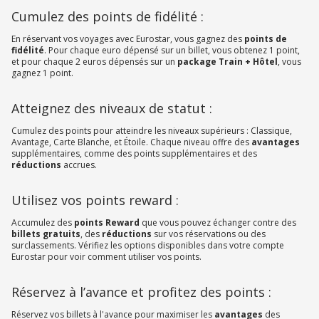
Cumulez des points de fidélité :
En réservant vos voyages avec Eurostar, vous gagnez des
points de
fidélité
. Pour chaque euro dépensé sur un billet, vous obtenez 1 point,
et pour chaque 2 euros dépensés sur un
package Train + Hôtel
, vous
gagnez 1 point.
Atteignez des niveaux de statut :
Cumulez des points pour atteindre les niveaux supérieurs : Classique,
Avantage, Carte Blanche, et Étoile. Chaque niveau offre des
avantages
supplémentaires, comme des points supplémentaires et des
réductions
accrues.
Utilisez vos points reward :
Accumulez des
points Reward
que vous pouvez échanger contre des
billets gratuits
, des
réductions
sur vos réservations ou des
surclassements. Vérifiez les options disponibles dans votre compte
Eurostar pour voir comment utiliser vos points.
Réservez à l’avance et profitez des points :
Réservez vos billets à l'avance pour maximiser les
avantages
des