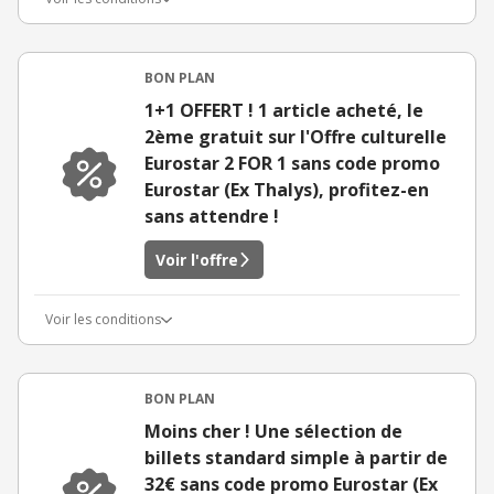
BON PLAN
1+1 OFFERT ! 1 article acheté, le
2ème gratuit sur l'Offre culturelle
Eurostar 2 FOR 1 sans code promo
Eurostar (Ex Thalys), profitez-en
sans attendre !
Voir l'offre
Voir les conditions
BON PLAN
Moins cher ! Une sélection de
billets standard simple à partir de
32€ sans code promo Eurostar (Ex