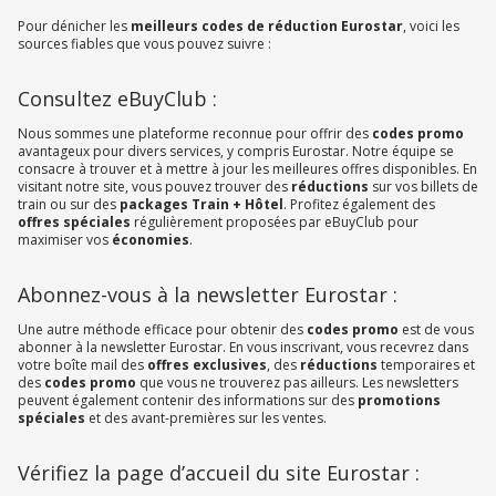
Pour dénicher les
meilleurs codes de réduction Eurostar
, voici les
sources fiables que vous pouvez suivre :
Consultez eBuyClub :
Nous sommes une plateforme reconnue pour offrir des
codes promo
avantageux pour divers services, y compris Eurostar. Notre équipe se
consacre à trouver et à mettre à jour les meilleures offres disponibles. En
visitant notre site, vous pouvez trouver des
réductions
sur vos billets de
train ou sur des
packages Train + Hôtel
. Profitez également des
offres spéciales
régulièrement proposées par eBuyClub pour
maximiser vos
économies
.
Abonnez-vous à la newsletter Eurostar :
Une autre méthode efficace pour obtenir des
codes promo
est de vous
abonner à la newsletter Eurostar. En vous inscrivant, vous recevrez dans
votre boîte mail des
offres exclusives
, des
réductions
temporaires et
des
codes promo
que vous ne trouverez pas ailleurs. Les newsletters
peuvent également contenir des informations sur des
promotions
spéciales
et des avant-premières sur les ventes.
Vérifiez la page d’accueil du site Eurostar :