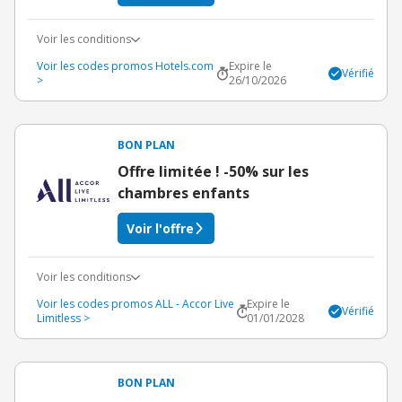
Voir les conditions
Voir les codes promos Hotels.com
Expire le
Vérifié
>
26/10/2026
BON PLAN
Offre limitée ! -50% sur les
chambres enfants
Voir l'offre
Voir les conditions
Voir les codes promos ALL - Accor Live
Expire le
Vérifié
Limitless >
01/01/2028
BON PLAN