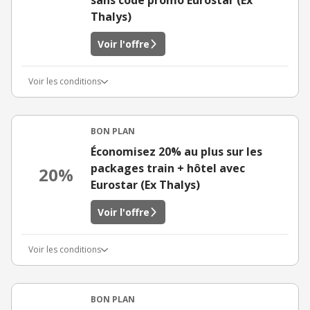
sans code promo Eurostar (Ex
Thalys)
Voir l'offre
Voir les conditions
BON PLAN
Économisez 20% au plus sur les
packages train + hôtel avec
20%
Eurostar (Ex Thalys)
Voir l'offre
Voir les conditions
BON PLAN