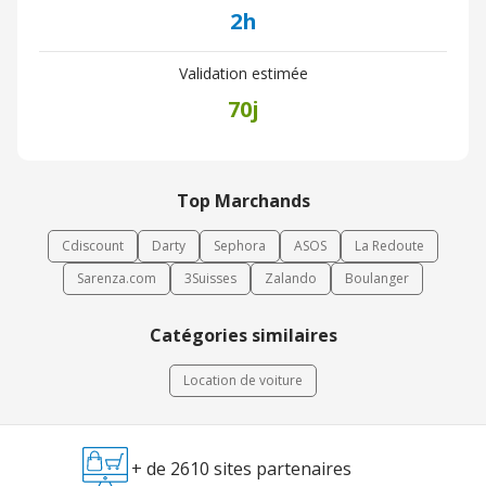
2h
Validation estimée
70j
Top Marchands
Cdiscount
Darty
Sephora
ASOS
La Redoute
Sarenza.com
3Suisses
Zalando
Boulanger
Catégories similaires
Location de voiture
+ de 2610 sites partenaires