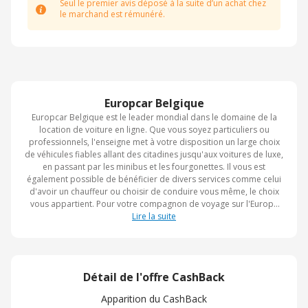
Seul le premier avis déposé à la suite d’un achat chez
le marchand est rémunéré.
Europcar Belgique
Europcar Belgique est le leader mondial dans le domaine de la
location de voiture en ligne. Que vous soyez particuliers ou
professionnels, l'enseigne met à votre disposition un large choix
de véhicules fiables allant des citadines jusqu'aux voitures de luxe,
en passant par les minibus et les fourgonettes. Il vous est
également possible de bénéficier de divers services comme celui
d'avoir un chauffeur ou choisir de conduire vous même, le choix
vous appartient. Pour votre compagnon de voyage sur l'Europe
ou à l'international, choisissez Europcar Belgique le professionnel
Lire la suite
dans la location de voiture.
Détail de l'offre CashBack
Apparition du CashBack