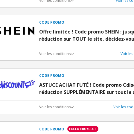
Voir les conditions
Voir les c
CODE PROMO
Offre limitée ! Code promo SHEIN : jusq
réduction sur TOUT le site, décidez-vou
Voir les conditions
Voir le
CODE PROMO
ASTUCE ACHAT FUTÉ ! Code promo Cdisc
réduction SUPPLÉMENTAIRE sur tout le 
Voir les conditions
Voir les co
CODE PROMO
EXCLU EBUYCLUB