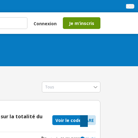
Je m’inscris
Connexion
ur la totalité du
Voir le code
ARE