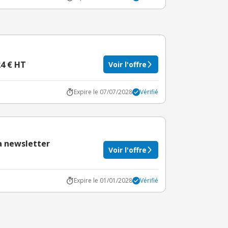
24 € HT
Voir l'offre
Expire le 07/07/2028
Vérifié
a newsletter
Voir l'offre
Expire le 01/01/2028
Vérifié