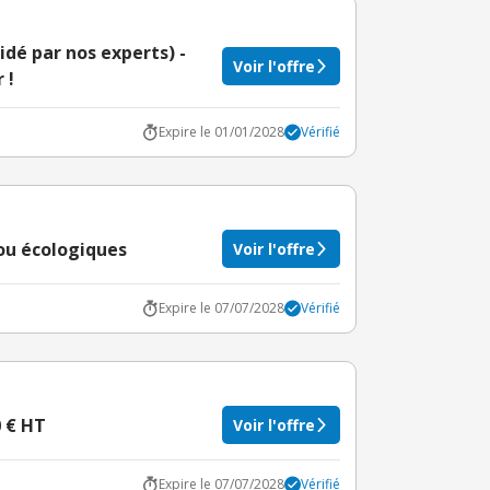
dé par nos experts) -
Voir l'offre
 !
Expire le 01/01/2028
Vérifié
cou écologiques
Voir l'offre
Expire le 07/07/2028
Vérifié
0 € HT
Voir l'offre
Expire le 07/07/2028
Vérifié