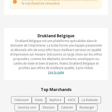
le marchand est rémunéré.
Drukland Belgique
Drukland Belgique est une plateforme spécialisée dans le
domaine de l'imprimerie. La boîte forme une équipe passionnée
et dévouée afin de vous offrir leurs meilleurs services en qualité
d'impression sur mesure. Découvrez un large choix sur les offres
proposées, comme les dépliants, brochures, enveloppes ou
cartes de visite et bien d'autres. Visitez Drukland Belgique et
profitez aux offres de meilleure qualité, à prix réduit.
Lire la suite
Top Marchands
Cdiscount
Darty
Sephora
ASOS
La Redoute
Sarenza.com
3Suisses
Zalando
Boulanger