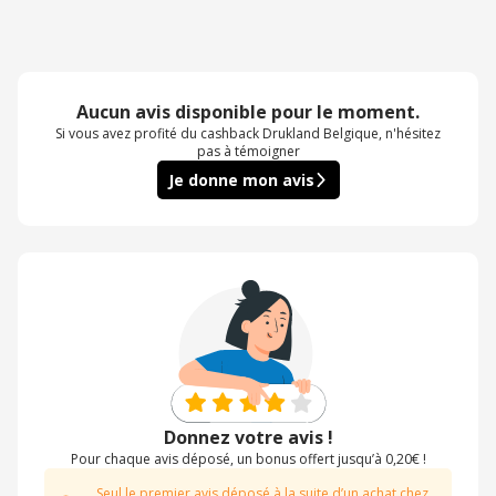
Aucun avis disponible pour le moment.
Si vous avez profité du cashback Drukland Belgique, n'hésitez
pas à témoigner
Je donne mon avis
Donnez votre avis !
Pour chaque avis déposé, un bonus offert jusqu’à 0,20€ !
Seul le premier avis déposé à la suite d’un achat chez