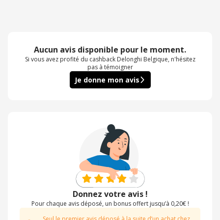
Aucun avis disponible pour le moment.
Si vous avez profité du cashback Delonghi Belgique, n'hésitez
pas à témoigner
Je donne mon avis
Donnez votre avis !
Pour chaque avis déposé, un bonus offert jusqu’à 0,20€ !
Seul le premier avis déposé à la suite d’un achat chez