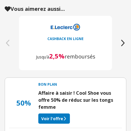
Vous aimerez aussi...
CASHBACK EN LIGNE
2,5%
remboursés
Jusqu’à
BON PLAN
Affaire à saisir ! Cool Shoe vous
offre 50% de réduc sur les tongs
50%
femme
Voir l'offre