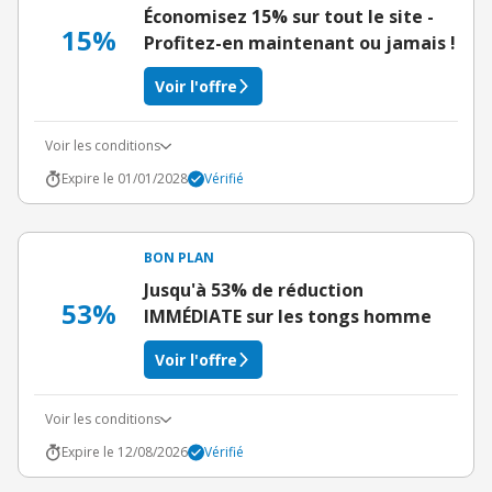
Économisez 15% sur tout le site -
15%
Profitez-en maintenant ou jamais !
Voir l'offre
Voir les conditions
Expire le 01/01/2028
Vérifié
BON PLAN
Jusqu'à 53% de réduction
53%
IMMÉDIATE sur les tongs homme
Voir l'offre
Voir les conditions
Expire le 12/08/2026
Vérifié