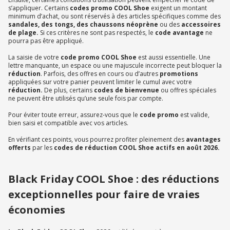
s’appliquer. Certains
codes promo COOL Shoe
exigent un montant
minimum d’achat, ou sont réservés à des articles spécifiques comme des
sandales, des tongs, des
chaussons néoprène
ou des
accessoires
de plage.
Si ces critères ne sont pas respectés, le
code avantage
ne
pourra pas être appliqué.
La saisie de votre
code promo COOL Shoe
est aussi essentielle. Une
lettre manquante, un espace ou une majuscule incorrecte peut bloquer la
réduction
. Parfois, des offres en cours ou d’autres
promotions
appliquées sur votre panier peuvent limiter le cumul avec votre
réduction.
De plus, certains
codes de bienvenue
ou offres spéciales
ne peuvent être utilisés qu’une seule fois par compte.
Pour éviter toute erreur, assurez-vous que le
code promo
est valide,
bien saisi et compatible avec vos articles.
En vérifiant ces points, vous pourrez profiter pleinement des
avantages
offerts
par les
codes de réduction COOL Shoe actifs
en août 2026.
Black Friday COOL Shoe : des réductions
exceptionnelles pour faire de vraies
économies