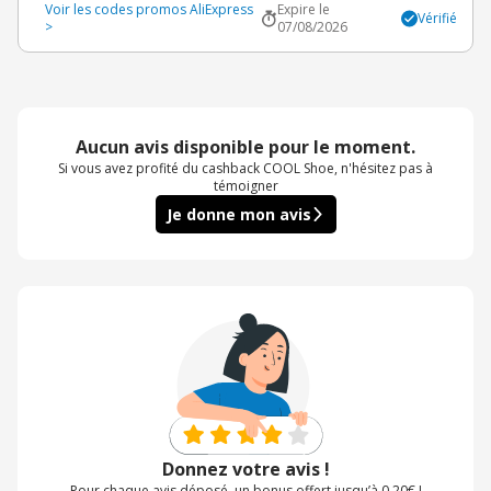
Voir les codes promos AliExpress
Expire le
Vérifié
>
07/08/2026
Aucun avis disponible pour le moment.
Si vous avez profité du cashback COOL Shoe, n'hésitez pas à
témoigner
Je donne mon avis
Donnez votre avis !
Pour chaque avis déposé, un bonus offert jusqu’à 0,20€ !