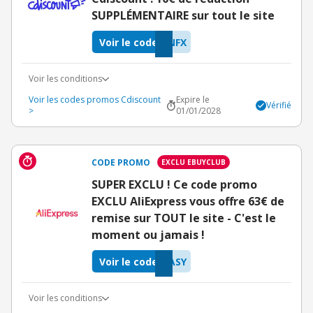
SUPPLÉMENTAIRE sur tout le site
Voir le code
NFX
Voir les conditions
Voir les codes promos Cdiscount
Expire le
Vérifié
>
01/01/2028
CODE PROMO
EXCLU EBUYCLUB
SUPER EXCLU ! Ce code promo
EXCLU AliExpress vous offre 63€ de
remise sur TOUT le site - C'est le
moment ou jamais !
Voir le code
ASY
Voir les conditions