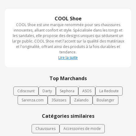
COOL Shoe
COOL Shoe est une marque renommée pour ses chaussures
innovantes, alliant confort et style. Spécialisée dans les tongs et
les sandales, elle propose des designs uniques qui séduisent un
large public. COOL Shoe met l'accent sur la qualité des matériaux
et l'originalité, offrant ainsi des produits à la fois durables et
tendance.
Lire la suite
Top Marchands
Cdiscount
Darty
Sephora
ASOS
La Redoute
Sarenza.com
3Suisses
Zalando
Boulanger
Catégories similaires
Chaussures
Accessoires de mode