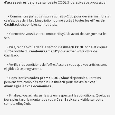
d’accessoires de plage
sur ce site COOL Shoe, suivez ce processus :
• Commencez par vous inscrire sur eBuyClub pour devenir membre si
ce n’est pas déjà fait. L’inscription donne accès à toutes les
offres de
CashBac
k disponibles sur notre site.
• Connectez-vous à votre compte eBuyClub avant de naviguer sur le
site.
• Puis, rendez-vous dans la section
CashBack COOL Shoe
et cliquez
sur “Je profite du
remboursement”
pour activer votre offre de
CashBack.
• Vérifiez les conditions de l’offre. Assurez-vous que vos articles sont
éligibles à ce programme.
• Consultez les
codes promo COOL Shoe
disponibles. Certains
peuvent être combinés avec le
CashBack
pour maximiser
vos
avantages et vos économies.
• Finalisez vos achats sur le site en respectant les conditions. Quelques
jours plus tard, le montant de votre
CashBack
sera visible sur votre
compte eBuyClub.