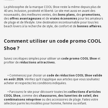
La philosophie de la marque COOL Shoe reste la même depuis plus de
40 ans. Inclusion, positivité et liberté. Le site met aussi en avant des
nouveautés, des meilleures ventes, des
bons plans,
des
promotions,
des
offres avantageuses
et de
vraies économies
pour les amateurs
de plage et de lifestyle. Une destination incontournable pour tous les
beach lovers à la recherche de style, de confort et de
bonnes affaires.
Comment utiliser un code promo COOL
Shoe ?
Suivez ces étapes simples pour utiliser un
code promo COOL Shoe
et
profiter de
réductions attractives.
• Commencez par choisir un
code de réduction COOL Shoe valide
en août 2026.
Vérifiez qu’il s’applique aux articles que vous souhaitez
acheter et respectez les conditions indiquées.
• Parcourez le site pour découvrir toutes les
collections d’articles
COOL Shoe,
comme des
chaussures, des lunettes de
soleil, des
combinaisons néoprène
ou des accessoires de plage. Faites votre
sélection parmi les modèles pour homme, femme ou enfant.