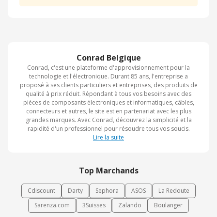
Conrad Belgique
Conrad, c'est une plateforme d'approvisionnement pour la
technologie et l'électronique. Durant 85 ans, l'entreprise a
proposé à ses clients particuliers et entreprises, des produits de
qualité à prix réduit. Répondant à tous vos besoins avec des
pièces de composants électroniques et informatiques, câbles,
connecteurs et autres, le site est en partenariat avec les plus
grandes marques. Avec Conrad, découvrez la simplicité et la
rapidité d'un professionnel pour résoudre tous vos soucis.
Lire la suite
Top Marchands
Cdiscount
Darty
Sephora
ASOS
La Redoute
Sarenza.com
3Suisses
Zalando
Boulanger