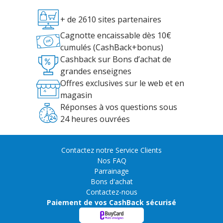
+ de 2610 sites partenaires
Cagnotte encaissable dès 10€
cumulés (CashBack+bonus)
Cashback sur Bons d’achat de
grandes enseignes
Offres exclusives sur le web et en
magasin
Réponses à vos questions sous
24 heures ouvrées
Contactez notre Service Clients
Nos FAQ
Parrainage
Bons d'achat
Contactez-nous
Paiement de vos CashBack sécurisé