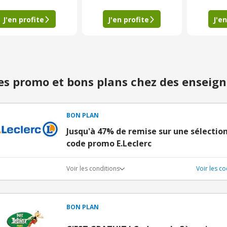
J'en profite
J'en profite
J'en
s promo et bons plans chez des enseign
BON PLAN
Jusqu'à 47% de remise sur une sélectio
code promo E.Leclerc
Voir les conditions
Voir les c
BON PLAN