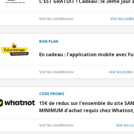
C'EST GRATUIT ! Cadeau : le 3ème jour 
Voir les conditions
Voir les code
BON PLAN
En cadeau : l'application mobile avec F
Voir les conditions
Voir les code
CODE PROMO
15€ de réduc sur l'ensemble du site S
MINIMUM d'achat requis chez Whatnot,
Voir les conditions
Voir les 