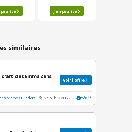
 profite
J'en profite
es similaires
n d'articles Emma sans
Voir l'offre
odes promos E.Leclerc >
Expire le 09/08/2026
Vérifié