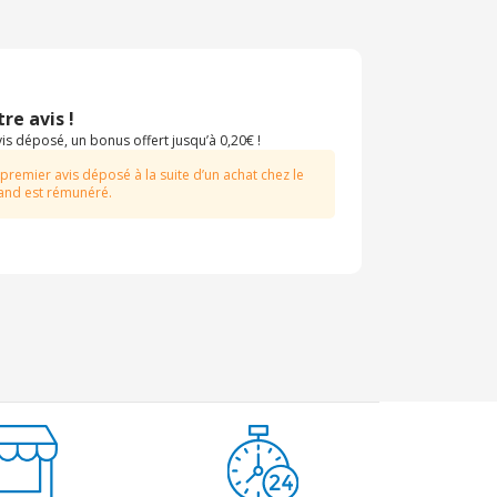
re avis !
s déposé, un bonus offert jusqu’à 0,20€ !
 premier avis déposé à la suite d’un achat chez le
nd est rémunéré.