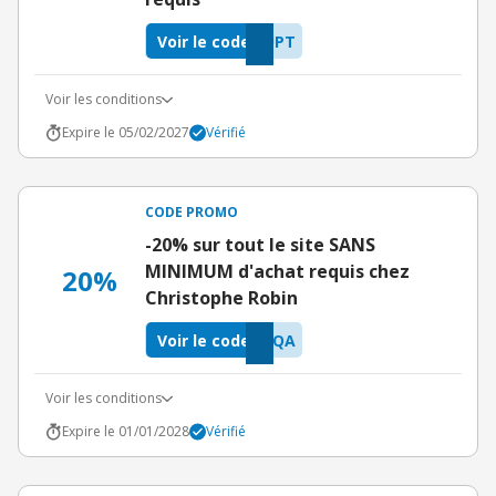
Voir le code
UPT
Voir les conditions
Expire le 05/02/2027
Vérifié
CODE PROMO
-20% sur tout le site SANS
MINIMUM d'achat requis chez
20%
Christophe Robin
Voir le code
NQA
Voir les conditions
Expire le 01/01/2028
Vérifié