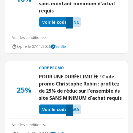
sans montant minimum d'achat
requis
Voir le code
ONC
Voir les conditions
Expire le 07/11/2026
Vérifié
CODE PROMO
POUR UNE DURÉE LIMITÉE ! Code
promo Christophe Robin : profitez
25%
de 25% de réduc sur l'ensemble du
site SANS MINIMUM d'achat requis
Voir le code
DWA
Voir les conditions