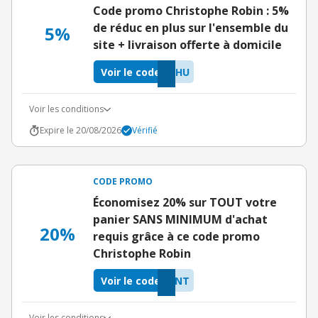
Code promo Christophe Robin : 5%
de réduc en plus sur l'ensemble du
5%
site + livraison offerte à domicile
Voir le code
IHU
Voir les conditions
Expire le 20/08/2026
Vérifié
CODE PROMO
Économisez 20% sur TOUT votre
panier SANS MINIMUM d'achat
20%
requis grâce à ce code promo
Christophe Robin
Voir le code
RNT
Voir les conditions