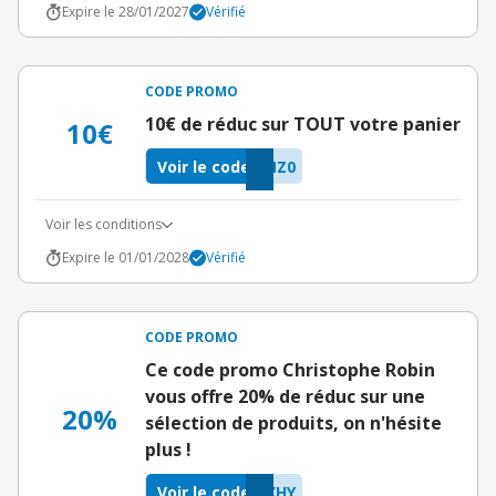
Expire le 28/01/2027
Vérifié
CODE PROMO
10€ de réduc sur TOUT votre panier
10€
Voir le code
NZ0
Voir les conditions
Expire le 01/01/2028
Vérifié
CODE PROMO
Ce code promo Christophe Robin
vous offre 20% de réduc sur une
20%
sélection de produits, on n'hésite
plus !
Voir le code
XHY