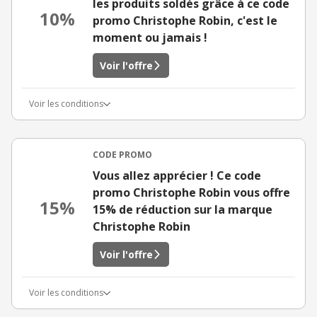
les produits soldés grâce à ce code
10%
promo Christophe Robin, c'est le
moment ou jamais !
Voir l'offre
Voir les conditions
CODE PROMO
Vous allez apprécier ! Ce code
promo Christophe Robin vous offre
15%
15% de réduction sur la marque
Christophe Robin
Voir l'offre
Voir les conditions