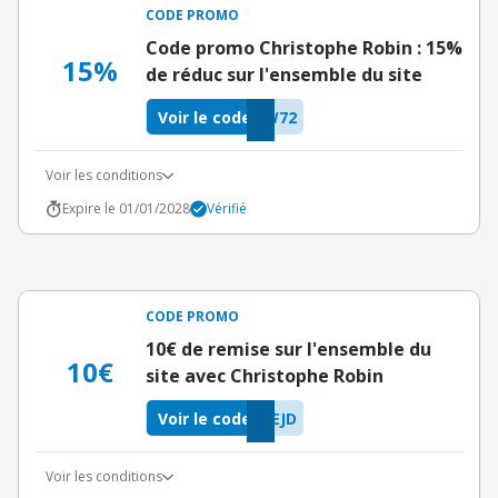
CODE PROMO
Code promo Christophe Robin : 15%
15%
de réduc sur l'ensemble du site
Voir le code
W72
Voir les conditions
Expire le 01/01/2028
Vérifié
CODE PROMO
10€ de remise sur l'ensemble du
10€
site avec Christophe Robin
Voir le code
EJD
Voir les conditions