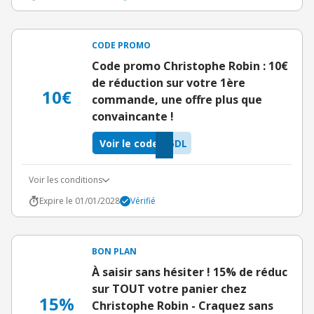
CODE PROMO
Code promo Christophe Robin : 10€
de réduction sur votre 1ère
10€
commande, une offre plus que
convaincante !
Voir le code
5DL
Voir les conditions
Expire le 01/01/2028
Vérifié
BON PLAN
À saisir sans hésiter ! 15% de réduc
sur TOUT votre panier chez
15%
Christophe Robin - Craquez sans