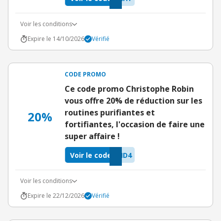
Voir les conditions
Expire le 14/10/2026
Vérifié
CODE PROMO
Ce code promo Christophe Robin
vous offre 20% de réduction sur les
routines purifiantes et
20%
fortifiantes, l'occasion de faire une
super affaire !
Voir le code
HD4
Voir les conditions
Expire le 22/12/2026
Vérifié