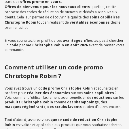
parti des
offres promo en cours.
Offres de bienvenue pour les nouveaux clients
: parfois, ce site
propose des codes de réduction de bienvenue dédiés aux nouveaux
clients. Cela leur permet de découvrir la qualité des
soins capillaires
Christophe Robin
tout en réalisant de
véritables économies
dès le
premier achat.
Si vous souhaitez tirer profit de ces
avantages
, n'hésitez pas à chercher
un
code promo Christophe Robin en août 2026
avant de passer votre
commande.
Comment utiliser un code promo
Christophe Robin ?
Vous avez trouvé un
code promo Christophe Robin
et souhaitez en
profiter pour
réaliser des économies
sur vos
soins capillaires
?
Voici comment l’utiliser facilement pour bénéficier de
réductions
sur les
produits Christophe Robin
comme des
shampooings, des
masques régénérants, des scrubs lavants
et bien d’autres encore.
Tout d’abord, assurez-vous
que
ce
code de réduction Christophe
Robin
est valide et applicable aux produits que vous souhaitez acheter.