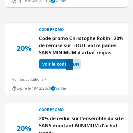
Expire le 02/12/2026
Vérifié
CODE PROMO
Code promo Christophe Robin : 20%
de remise sur TOUT votre panier
20%
SANS MINIMUM d'achat requis
Voir le code
GDN
Voir les conditions
Expire le 19/12/2026
Vérifié
CODE PROMO
20% de réduc sur l'ensemble du site
SANS montant MINIMUM d'achat
20%
requis