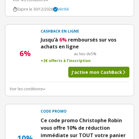
Expire le 30/12/2026
Vérifié
CASHBACK EN LIGNE
Jusqu’à
6%
remboursés sur vos
achats en ligne
6%
au lieu de
5%
+3€ offerts à l'inscription
J'active mon CashBack
Voir les conditions
CODE PROMO
Ce code promo Christophe Robin
vous offre 10% de réduction
immédiate sur TOUT votre panier
10%