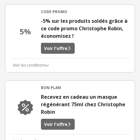
CODE PROMO
-5% sur les produits soldés grâce à
ce code promo Christophe Robin,
5%
économisez !
Voir l'offre
Voir les conditions
BON PLAN
Recevez en cadeau un masque
régénérant 75ml chez Christophe
Robin
Voir l'offre