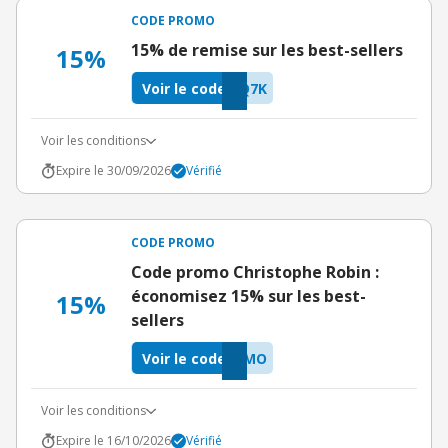
CODE PROMO
15% de remise sur les best-sellers
15%
Voir le code
Q7K
Voir les conditions
Expire le 30/09/2026
Vérifié
CODE PROMO
Code promo Christophe Robin :
économisez 15% sur les best-
15%
sellers
Voir le code
OMO
Voir les conditions
Expire le 16/10/2026
Vérifié