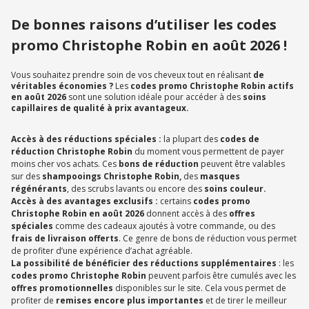
De bonnes raisons d’utiliser les codes
promo Christophe Robin en août 2026 !
Vous souhaitez prendre soin de vos cheveux tout en réalisant
de
véritables économies ?
Les
codes promo Christophe Robin actifs
en août 2026
sont une solution idéale pour accéder à des
soins
capillaires de qualité à prix avantageux.
Accès à des réductions spéciales :
la plupart des
codes de
réduction Christophe Robin
du moment vous permettent de payer
moins cher vos achats. Ces
bons de réduction
peuvent être valables
sur des
shampooings Christophe Robin,
des
masques
régénérants
, des scrubs lavants ou encore des
soins couleur.
Accès à des avantages exclusifs :
certains
codes promo
Christophe Robin en août 2026
donnent accès à des
offres
spéciales
comme des cadeaux ajoutés à votre commande, ou des
frais de livraison offerts
. Ce genre de bons de réduction vous permet
de profiter d’une expérience d’achat agréable.
La possibilité de bénéficier des réductions supplémentaires
: les
codes promo Christophe Robin
peuvent parfois être cumulés avec les
offres promotionnelles
disponibles sur le site. Cela vous permet de
profiter de
remises encore plus importantes
et de tirer le meilleur