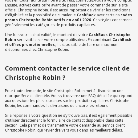
vous en toute facilité sur notre site. Puis, connectez-vous à votre compte.
Ensuite, activez cette offre avant de passer votre commande sur le site
officiel Christophe Robin. Il est aussi important de vérifier les conditions
d’éligibilité et la possibilité de cumuler le
CashBack
avec certains
codes
promo Christophe Robin actifs en août 2026.
Ces règles concernent
généralement les catégories de produits capillaires.
Une fois votre achat validé, le montant de votre
CashBack Christophe
Robin
sera visible sur votre compte utilisateur. En combinant
CashBack
et
offres promotionnelles,
il est possible de faire un maximum
d'économies chez Christophe Robin.
Comment contacter le service client de
Christophe Robin ?
Pour toute demande, le site Christophe Robin met à disposition une
rubrique Service clientèle. Vous y trouverez une FAQ détaillée qui répond
aux questions les plus courantes sur les produits capillaires Christophe
Robin, les commandes, les livraisons ou encore les retours.
Si la réponse à votre question ne s’y trouve pas, il est également possible
d’utiliser directement le formulaire de contact disponible dans cette
section. Cela permet de transmettre votre demande au service client
Christophe Robin, qui reviendra vers vous dans les meilleurs délais.