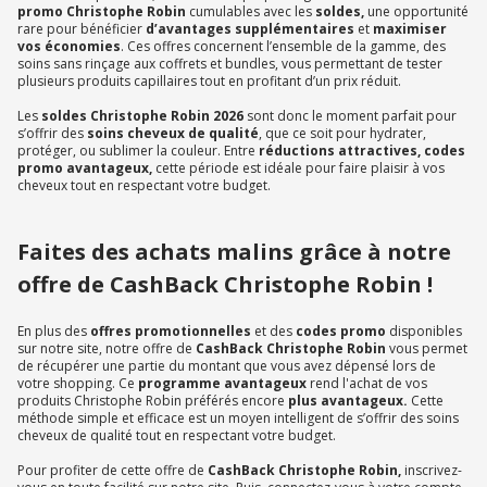
promo Christophe Robin
cumulables avec les
soldes,
une opportunité
rare pour bénéficier
d’avantages supplémentaires
et
maximiser
vos économies
. Ces offres concernent l’ensemble de la gamme, des
soins sans rinçage aux coffrets et bundles, vous permettant de tester
plusieurs produits capillaires tout en profitant d’un prix réduit.
Les
soldes Christophe Robin 2026
sont donc le moment parfait pour
s’offrir des
soins cheveux de qualité
, que ce soit pour hydrater,
protéger, ou sublimer la couleur. Entre
réductions attractives, codes
promo avantageux,
cette période est idéale pour faire plaisir à vos
cheveux tout en respectant votre budget.
Faites des achats malins grâce à notre
offre de CashBack Christophe Robin !
En plus des
offres promotionnelles
et des
codes promo
disponibles
sur notre site, notre offre de
CashBack Christophe Robin
vous permet
de récupérer une partie du montant que vous avez dépensé lors de
votre shopping. Ce
programme avantageux
rend l'achat de vos
produits Christophe Robin préférés encore
plus avantageux.
Cette
méthode simple et efficace est un moyen intelligent de s’offrir des soins
cheveux de qualité tout en respectant votre budget.
Pour profiter de cette offre de
CashBack Christophe Robin,
inscrivez-