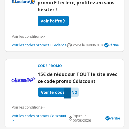
promo E.Leclerc, profitez-en sans
hésiter !
Voir l'offre
Voir les conditions
Voir les codes promos E.Leclerc >
Expire le 09/08/2026
Vérifié
CODE PROMO
15€ de réduc sur TOUT le site avec
ce code promo Cdiscount
Voir le code
FN2
Voir les conditions
Voir les codes promos Cdiscount
Expire le
Vérifié
>
06/08/2026