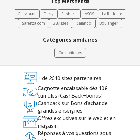
Top Marchands
Cdiscount
Darty
Sephora
ASOS
La Redoute
Sarenza.com
3Suisses
Zalando
Boulanger
Catégories similaires
Cosmétiques
+ de 2610 sites partenaires
Cagnotte encaissable dès 10€
cumulés (CashBack+bonus)
Cashback sur Bons d’achat de
grandes enseignes
Offres exclusives sur le web et en
magasin
Réponses à vos questions sous