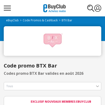
eBuyClub
Code Promos & Cashback
BTX Bar
Code promo BTX Bar
Codes promo BTX Bar valides en août 2026
EXCLUSIF NOUVEAUX MEMBRES EBUYCLUB