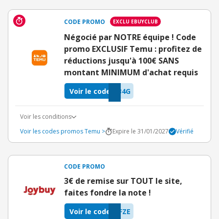
CODE PROMO
EXCLU EBUYCLUB
Négocié par NOTRE équipe ! Code
promo EXCLUSIF Temu : profitez de
réductions jusqu'à 100€ SANS
montant MINIMUM d'achat requis
Voir le code
B4G
Voir les conditions
Voir les codes promos Temu >
Expire le 31/01/2027
Vérifié
CODE PROMO
3€ de remise sur TOUT le site,
faites fondre la note !
Voir le code
FZE