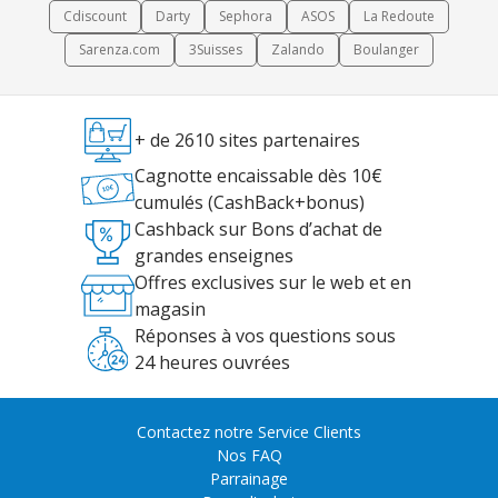
Cdiscount
Darty
Sephora
ASOS
La Redoute
Sarenza.com
3Suisses
Zalando
Boulanger
+ de 2610 sites partenaires
Cagnotte encaissable dès 10€
cumulés (CashBack+bonus)
Cashback sur Bons d’achat de
grandes enseignes
Offres exclusives sur le web et en
magasin
Réponses à vos questions sous
24 heures ouvrées
Contactez notre Service Clients
Nos FAQ
Parrainage