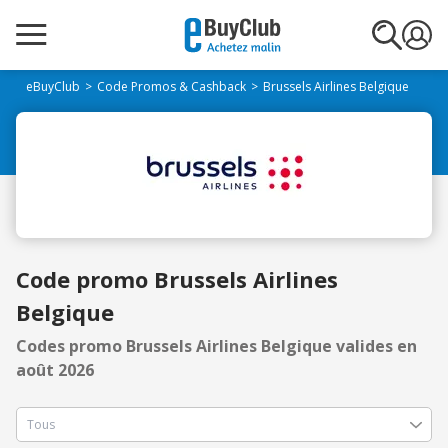
eBuyClub
Code Promos & Cashback
Brussels Airlines Belgique
Code promo Brussels Airlines
Belgique
Codes promo Brussels Airlines Belgique valides en
août 2026