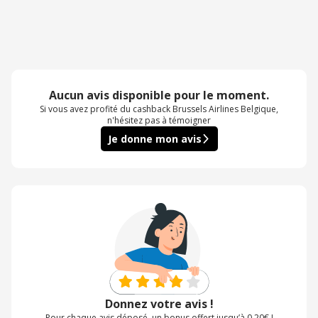
Aucun avis disponible pour le moment.
Si vous avez profité du cashback Brussels Airlines Belgique,
n'hésitez pas à témoigner
Je donne mon avis
Donnez votre avis !
Pour chaque avis déposé, un bonus offert jusqu’à 0,20€ !