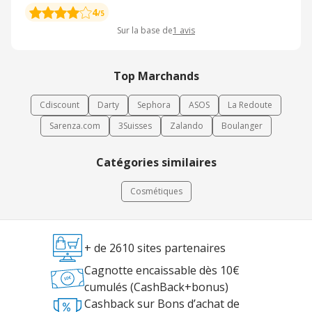
4
/5
Sur la base de
1
avis
Top Marchands
Cdiscount
Darty
Sephora
ASOS
La Redoute
Sarenza.com
3Suisses
Zalando
Boulanger
Catégories similaires
Cosmétiques
+ de 2610 sites partenaires
Cagnotte encaissable dès 10€
cumulés (CashBack+bonus)
Cashback sur Bons d’achat de