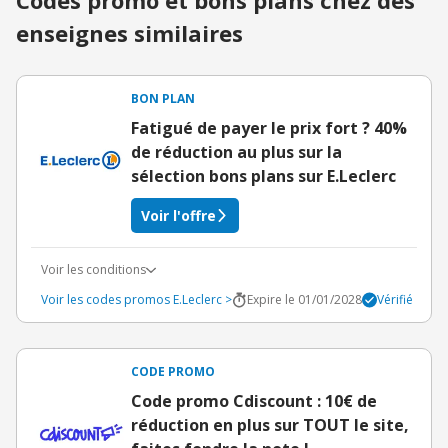
Codes promo et bons plans chez des
enseignes similaires
BON PLAN
Fatigué de payer le prix fort ? 40%
de réduction au plus sur la
sélection bons plans sur E.Leclerc
Voir l'offre
Voir les conditions
Voir les codes promos E.Leclerc >
Expire le 01/01/2028
Vérifié
CODE PROMO
Code promo Cdiscount : 10€ de
réduction en plus sur TOUT le site,