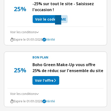
-25% sur tout le site - Saisissez
25%
l'occasion !
Voir le code
IME
Voir les conditions
Expire le 01/01/2028
Vérifié
BON PLAN
Boho Green Make-Up vous offre
25%
25% de réduc sur l'ensemble du site
Voir l'offre
Voir les conditions
Expire le 01/01/2028
Vérifié