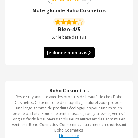
Note globale Boho Cosmetics
Bien
-
4/5
Sur le base de
1
avis
Je donne mon avis
Boho Cosmetics
Restez rayonnante avec les produits de beauté de chez Boho
Cosmetics. Cette marque de maquillage naturel vous propose
une large gamme de produits écologiques pour une mise en
beauté parfaite. Fonds de teint, mascara, rouge à lèvres, vernis à
ongles, fards à paupières et plusieurs autres articles sont mis en
vente sur Boho Cosmetics. Consommez autrement en choisissant
Boho Cosmetics.
Lire la suite