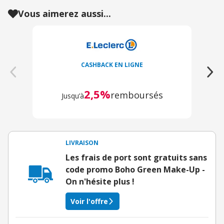
Vous aimerez aussi...
CASHBACK EN LIGNE
2,5%
remboursés
Jusqu’à
LIVRAISON
Les frais de port sont gratuits sans
code promo Boho Green Make-Up -
On n'hésite plus !
Voir l'offre