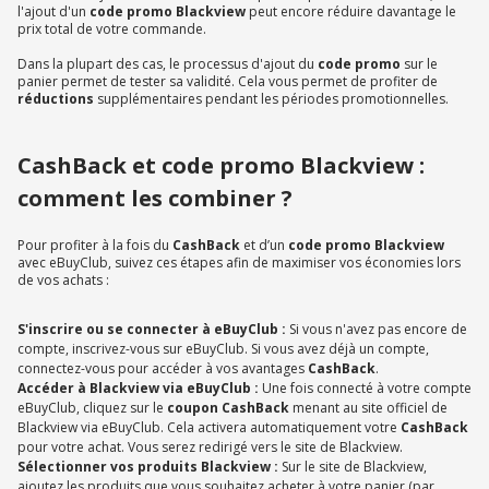
l'ajout d'un
code promo Blackview
peut encore réduire davantage le
prix total de votre commande.
Dans la plupart des cas, le processus d'ajout du
code promo
sur le
panier permet de tester sa validité. Cela vous permet de profiter de
réductions
supplémentaires pendant les périodes promotionnelles.
CashBack et code promo Blackview :
comment les combiner ?
Pour profiter à la fois du
CashBack
et d’un
code promo Blackview
avec eBuyClub, suivez ces étapes afin de maximiser vos économies lors
de vos achats :
S'inscrire ou se connecter à eBuyClub :
Si vous n'avez pas encore de
compte, inscrivez-vous sur eBuyClub. Si vous avez déjà un compte,
connectez-vous pour accéder à vos avantages
CashBack
.
Accéder à Blackview via eBuyClub :
Une fois connecté à votre compte
eBuyClub, cliquez sur le
coupon CashBack
menant au site officiel de
Blackview via eBuyClub. Cela activera automatiquement votre
CashBack
pour votre achat. Vous serez redirigé vers le site de Blackview.
Sélectionner vos produits Blackview :
Sur le site de Blackview,
ajoutez les produits que vous souhaitez acheter à votre panier (par