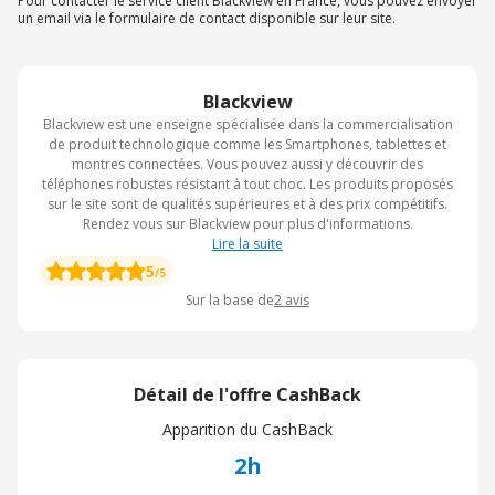
Pour contacter le service client Blackview en France, vous pouvez envoyer
un email via le formulaire de contact disponible sur leur site.
Blackview
Blackview est une enseigne spécialisée dans la commercialisation
de produit technologique comme les Smartphones, tablettes et
montres connectées. Vous pouvez aussi y découvrir des
téléphones robustes résistant à tout choc. Les produits proposés
sur le site sont de qualités supérieures et à des prix compétitifs.
Rendez vous sur Blackview pour plus d'informations.
Lire la suite
5
/5
Sur la base de
2
avis
Détail de l'offre CashBack
Apparition du CashBack
2h