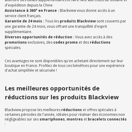
d'expédition depuis la Chine.
Assistance à 360° en France :
Blackview vous donne accès à un
service client français.
Garantie de 24 mois :
Tous les
produits Blackview
sont couverts par
une garantie de 24 mois, vous offrant une tranquillité d'esprit
supplémentaire.
Diverses opportunités de réduction :
Vous avez accès à des
promotions
exclusives, des
codes promo
et des
réductions
spéciales.
Ces avantages ne sont disponibles qu'en achetant directement sur leur
boutique en France. Profitez de tous ces bénéfices pour une expérience
d'achat simplifiée et sécurisée !
Les meilleures opportunités de
réductions sur les produits Blackview
Blackview propose les meilleures
réductions
et offres spéciales à
certaines périodes de l'année, idéales pour réaliser des économies non
négligeables sur ses
smartphones
,
montres
et
bracelets connectés
: