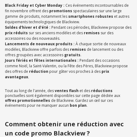
Black Friday et Cyber Monday :
Ces événements incontournables de
fin novembre offrent des
promotions
spectaculaires sur une large
gamme de produits, notamment les
smartphones robustes
et autres
équipements technologiques de Blackview.
Soldes d'hiver et d'été :
Pendant ces périodes, Blackview propose des
prix réduits
sur ses anciens modèles et des
remises
sur des
accessoires ou des nouveautés.
Lancements de nouveaux produits :
À chaque sortie de nouveaux
modèles, Blackview offre parfois des
remises
de lancement ou des
offres groupées avec accessoires
gratuits
.
Jours fériés et fêtes internationales :
Pendant des occasions
comme Noël, la Saint-Valentin, ou la Fête des Pères, Blackview propose
des offres de
réduction
pour gâter vos proches à des
prix
avantageux
.
Tout au long de l'année, des
ventes flash
et des
réductions
ponctuelles sont également disponibles sur cette page dédiée aux
offres promotionnelles
de Blackview. Gardez un œil sur ces
événements pour ne manquer aucun
bon plan
.
Comment obtenir une réduction avec
un code promo Blackview ?