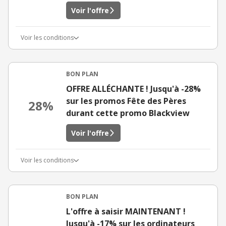
Voir l'offre
Voir les conditions
BON PLAN
OFFRE ALLÉCHANTE ! Jusqu'à -28%
sur les promos Fête des Pères
28%
durant cette promo Blackview
Voir l'offre
Voir les conditions
BON PLAN
L'offre à saisir MAINTENANT !
Jusqu'à -17% sur les ordinateurs