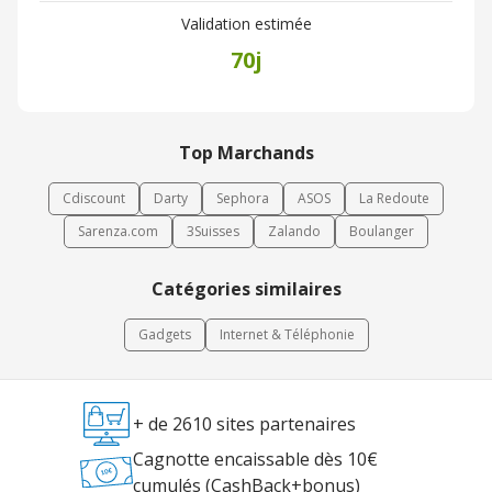
Validation estimée
70j
Top Marchands
Cdiscount
Darty
Sephora
ASOS
La Redoute
Sarenza.com
3Suisses
Zalando
Boulanger
Catégories similaires
Gadgets
Internet & Téléphonie
+ de 2610 sites partenaires
Cagnotte encaissable dès 10€
cumulés (CashBack+bonus)