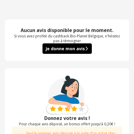
Aucun avis disponible pour le moment.
Si vous avez profité du cashback Bio-Planet Belgique, n'hésitez
pas à témoigner
Je donne mon avis
Donnez votre avis !
Pour chaque avis déposé, un bonus offert jusqu’à 0,20€ !
Seul le premier avis déposé à la suite d’un achat chez