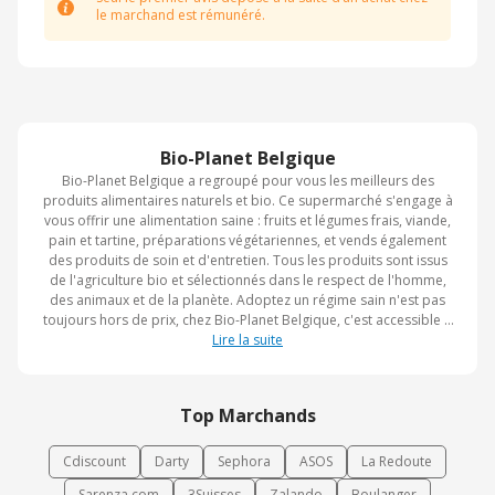
le marchand est rémunéré.
Bio-Planet Belgique
Bio-Planet Belgique a regroupé pour vous les meilleurs des
produits alimentaires naturels et bio. Ce supermarché s'engage à
vous offrir une alimentation saine : fruits et légumes frais, viande,
pain et tartine, préparations végétariennes, et vends également
des produits de soin et d'entretien. Tous les produits sont issus
de l'agriculture bio et sélectionnés dans le respect de l'homme,
des animaux et de la planète. Adoptez un régime sain n'est pas
toujours hors de prix, chez Bio-Planet Belgique, c'est accessible à
tous les budgets !
Lire la suite
Top Marchands
Cdiscount
Darty
Sephora
ASOS
La Redoute
Sarenza.com
3Suisses
Zalando
Boulanger