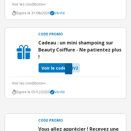
Voir les conditions
Expire le 31/08/2026
Vérifié
CODE PROMO
Cadeau : un mini shampoing sur
Beauty Coiffure - Ne patientez plus
!
Voir le code
MV2
Voir les conditions
Expire le 01/12/2026
Vérifié
CODE PROMO
Vous allez apprécier ! Recevez une