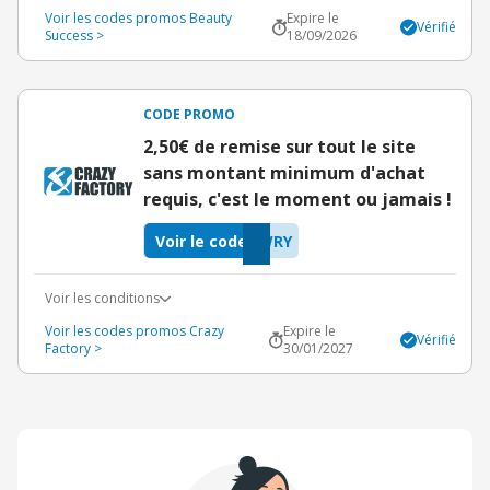
Voir les codes promos Beauty
Expire le
Vérifié
Success >
18/09/2026
CODE PROMO
2,50€ de remise sur tout le site
sans montant minimum d'achat
requis, c'est le moment ou jamais !
Voir le code
WRY
Voir les conditions
Voir les codes promos Crazy
Expire le
Vérifié
Factory >
30/01/2027