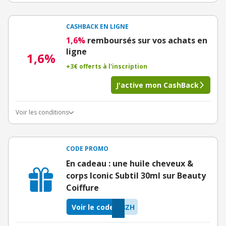
CASHBACK EN LIGNE
1,6%
remboursés sur vos achats en
ligne
1,6%
+3€ offerts à l'inscription
J'active mon CashBack
Voir les conditions
CODE PROMO
En cadeau : une huile cheveux &
corps Iconic Subtil 30ml sur Beauty
Coiffure
Voir le code
8ZH