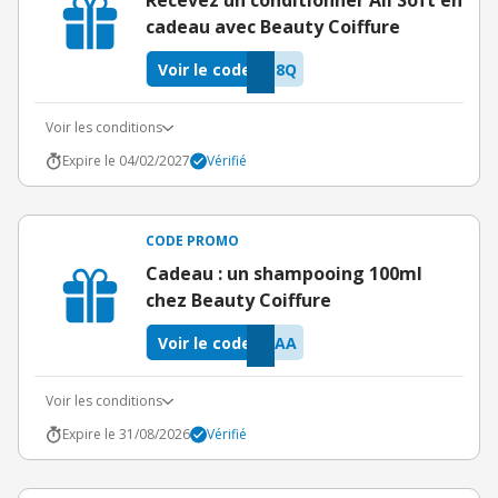
Recevez un conditionner All Soft en
cadeau avec Beauty Coiffure
Voir le code
M8Q
Voir les conditions
Expire le 04/02/2027
Vérifié
CODE PROMO
Cadeau : un shampooing 100ml
chez Beauty Coiffure
Voir le code
NAA
Voir les conditions
Expire le 31/08/2026
Vérifié