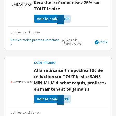
Kerastase : économisez 25% sur
TOUT le site
Voir le code
FBT
Voir les conditions
Voir les codes promos Kérastase
Expire le
Vérifié
>
30/12/2026
CODE PROMO
Affaire à saisir ! Empochez 10€ de
réduction sur TOUT le site SANS
MINIMUM d'achat requis, profitez-
en maintenant ou jamais !
Voir le code
7PE
Voir les conditions