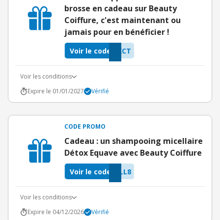
brosse en cadeau sur Beauty
Coiffure, c'est maintenant ou
jamais pour en bénéficier !
Voir le code
XCT
Voir les conditions
Expire le 01/01/2027
Vérifié
CODE PROMO
Cadeau : un shampooing micellaire
Détox Equave avec Beauty Coiffure
Voir le code
LL8
Voir les conditions
Expire le 04/12/2026
Vérifié