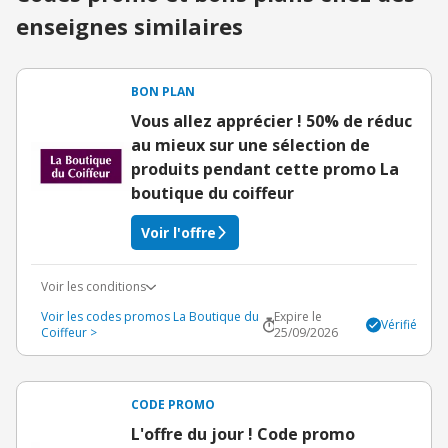
enseignes similaires
BON PLAN
Vous allez apprécier ! 50% de réduc
au mieux sur une sélection de
produits pendant cette promo La
boutique du coiffeur
Voir l'offre
Voir les conditions
Voir les codes promos La Boutique du
Expire le
Vérifié
Coiffeur >
25/09/2026
CODE PROMO
L'offre du jour ! Code promo