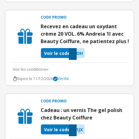
CODE PROMO
Recevez en cadeau un oxydant
crème 20 VOL. 6% Andreia 1l avec
Beauty Coiffure, ne patientez plus !
Voir le code
HOH
Voir les conditions
Expire le 11/12/2026
Vérifié
CODE PROMO
Cadeau : un vernis The gel polish
chez Beauty Coiffure
Voir le code
1JX