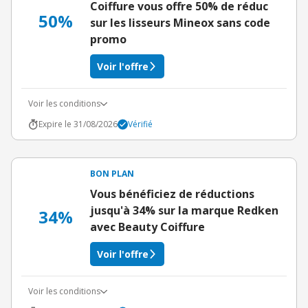
Coiffure vous offre 50% de réduc
50%
sur les lisseurs Mineox sans code
promo
Voir l'offre
Voir les conditions
Expire le 31/08/2026
Vérifié
BON PLAN
Vous bénéficiez de réductions
jusqu'à 34% sur la marque Redken
34%
avec Beauty Coiffure
Voir l'offre
Voir les conditions