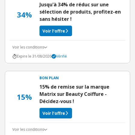
Jusqu'à 34% de réduc sur une
sélection de produits, profitez-en
34%
sans hésiter !
Voir l'offre
Voir les conditions
Expire le 31/08/2026
Vérifié
BON PLAN
15% de remise sur la marque
Matrix sur Beauty Coiffure -
15%
Décidez-vous !
Voir l'offre
Voir les conditions