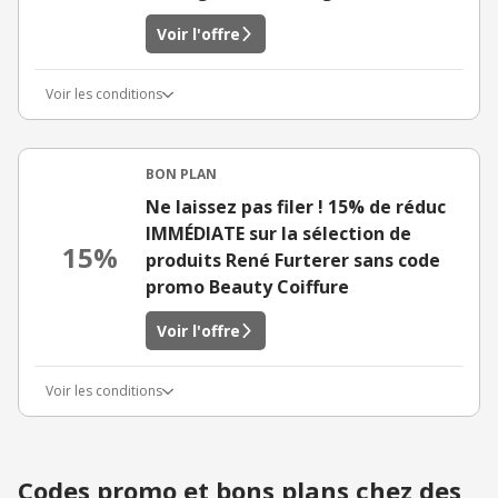
Voir l'offre
Voir les conditions
BON PLAN
Ne laissez pas filer ! 15% de réduc
IMMÉDIATE sur la sélection de
15%
produits René Furterer sans code
promo Beauty Coiffure
Voir l'offre
Voir les conditions
Codes promo et bons plans chez des