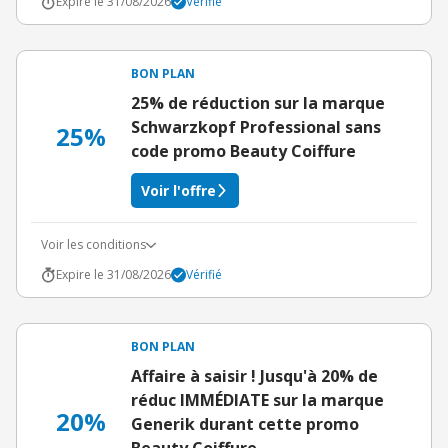
Expire le 31/08/2026
Vérifié
BON PLAN
25% de réduction sur la marque
Schwarzkopf Professional sans
25%
code promo Beauty Coiffure
Voir l'offre
Voir les conditions
Expire le 31/08/2026
Vérifié
BON PLAN
Affaire à saisir ! Jusqu'à 20% de
réduc IMMÉDIATE sur la marque
20%
Generik durant cette promo