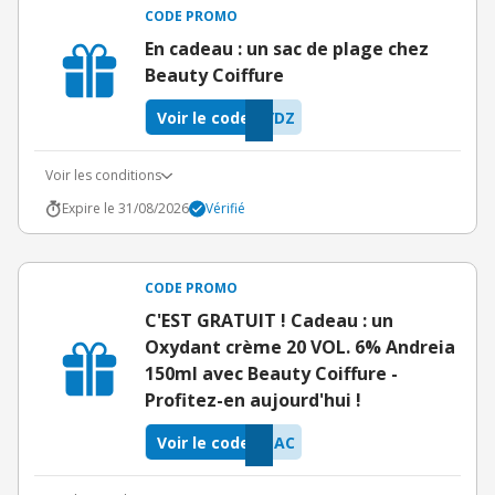
CODE PROMO
En cadeau : un sac de plage chez
Beauty Coiffure
Voir le code
YDZ
Voir les conditions
Expire le 31/08/2026
Vérifié
CODE PROMO
C'EST GRATUIT ! Cadeau : un
Oxydant crème 20 VOL. 6% Andreia
150ml avec Beauty Coiffure -
Profitez-en aujourd'hui !
Voir le code
ZAC