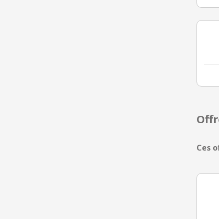
Off
Ces o