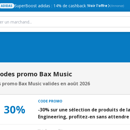
SuperBoost adidas : 14% de cashback !
Voir l'offre
ADIDAS
(Annonce)
Codes promo Bax Music
 promo Bax Music valides en août 2026
CODE PROMO
30%
-30% sur une sélection de produits de
Engineering, profitez-en sans attendre 