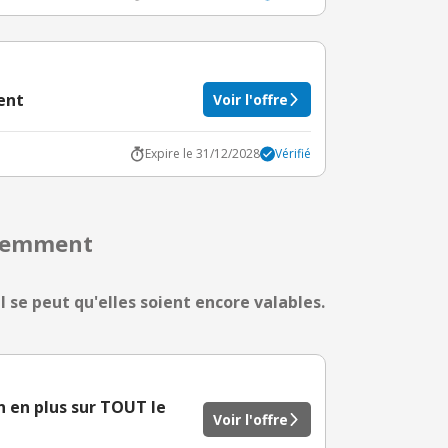
ent
Voir l'offre
Expire le 31/12/2028
Vérifié
écemment
l se peut qu'elles soient encore valables.
 en plus sur TOUT le
Voir l'offre