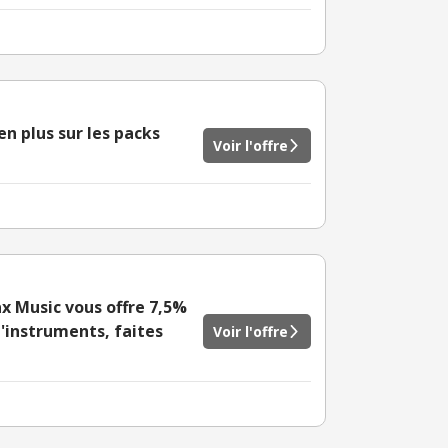
n plus sur les packs
Voir l'offre
ax Music vous offre 7,5%
d'instruments, faites
Voir l'offre