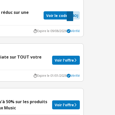
 réduc sur une
Voir le code
4OJ
Expire le 09/08/2026
Vérifié
ate sur TOUT votre
Voir l'offre
Expire le 01/01/2028
Vérifié
u'à 50% sur les produits
Voir l'offre
ax Music