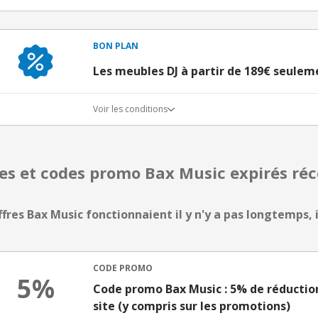
BON PLAN
Les meubles DJ à partir de 189€ seulem
Voir les conditions
res et codes promo Bax Music expirés r
ffres Bax Music fonctionnaient il y n'y a pas longtemps, i
CODE PROMO
5%
Code promo Bax Music : 5% de réduction
site (y compris sur les promotions)