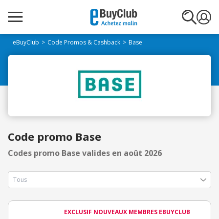
eBuyClub
Code Promos & Cashback
Base
Code promo Base
Codes promo Base valides en août 2026
EXCLUSIF NOUVEAUX MEMBRES EBUYCLUB