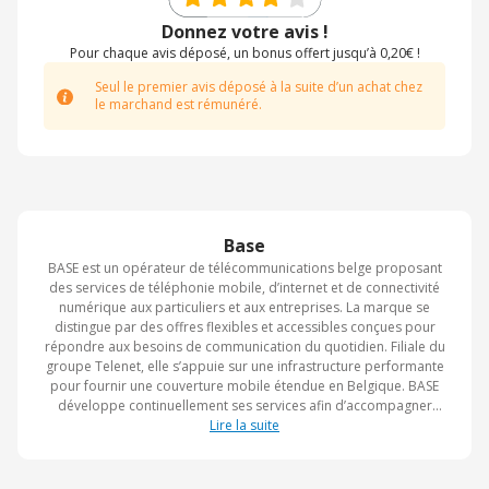
Donnez votre avis !
Pour chaque avis déposé, un bonus offert jusqu’à 0,20€ !
Seul le premier avis déposé à la suite d’un achat chez
le marchand est rémunéré.
Base
BASE est un opérateur de télécommunications belge proposant
des services de téléphonie mobile, d’internet et de connectivité
numérique aux particuliers et aux entreprises. La marque se
distingue par des offres flexibles et accessibles conçues pour
répondre aux besoins de communication du quotidien. Filiale du
groupe Telenet, elle s’appuie sur une infrastructure performante
pour fournir une couverture mobile étendue en Belgique. BASE
développe continuellement ses services afin d’accompagner
l’évolution des usages numériques et de la connectivité. Son
Lire la suite
objectif est d’offrir une expérience simple, transparente et
adaptée à tous les profils d’utilisateurs.