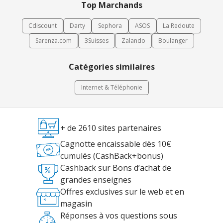
Top Marchands
Cdiscount
Darty
Sephora
ASOS
La Redoute
Sarenza.com
3Suisses
Zalando
Boulanger
Catégories similaires
Internet & Téléphonie
+ de 2610 sites partenaires
Cagnotte encaissable dès 10€
cumulés (CashBack+bonus)
Cashback sur Bons d’achat de
grandes enseignes
Offres exclusives sur le web et en
magasin
Réponses à vos questions sous