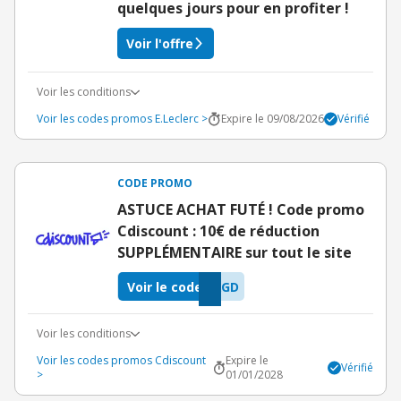
quelques jours pour en profiter !
Voir l'offre
Voir les conditions
Voir les codes promos E.Leclerc >
Expire le 09/08/2026
Vérifié
CODE PROMO
ASTUCE ACHAT FUTÉ ! Code promo
Cdiscount : 10€ de réduction
SUPPLÉMENTAIRE sur tout le site
Voir le code
XGD
Voir les conditions
Voir les codes promos Cdiscount
Expire le
Vérifié
>
01/01/2028