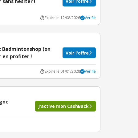
 sans hésiter !
Voir l'offre
Expire le 12/08/2026
Vérifié
ec Badmintonshop (on
Voir l'offre
 en profiter !
Expire le 01/01/2028
Vérifié
igne
J'active mon CashBack