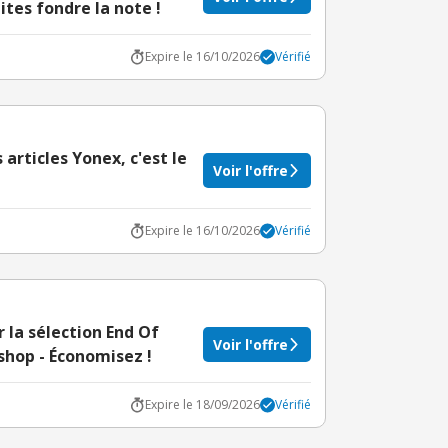
tes fondre la note !
Expire le 16/10/2026
Vérifié
s articles Yonex, c'est le
Voir l'offre
Expire le 16/10/2026
Vérifié
 la sélection End Of
Voir l'offre
hop - Économisez !
Expire le 18/09/2026
Vérifié