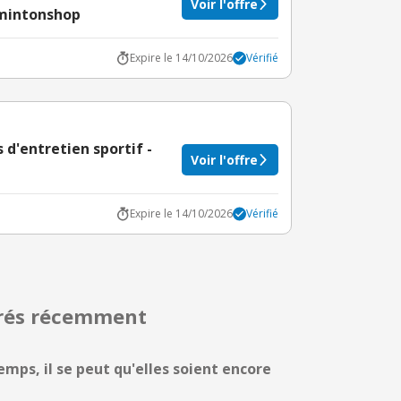
Voir l'offre
mintonshop
Expire le 14/10/2026
Vérifié
 d'entretien sportif -
Voir l'offre
Expire le 14/10/2026
Vérifié
irés récemment
emps, il se peut qu'elles soient encore