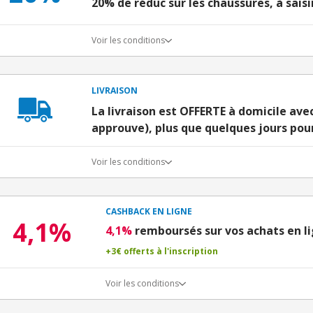
20% de réduc sur les chaussures, à saisir
Voir les conditions
LIVRAISON
La livraison est OFFERTE à domicile av
approuve), plus que quelques jours pour
Voir les conditions
CASHBACK EN LIGNE
4,1%
4,1%
remboursés sur vos achats en l
+3€ offerts à l'inscription
Voir les conditions