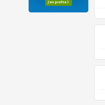
J'en profite