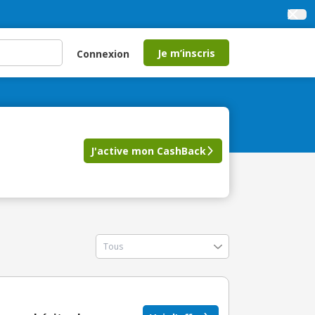
Je m’inscris
Connexion
J'active mon CashBack