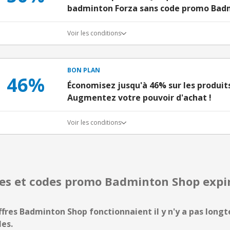
badminton Forza sans code promo Bad
Voir les conditions
BON PLAN
46%
Économisez jusqu'à 46% sur les produits
Augmentez votre pouvoir d'achat !
Voir les conditions
res et codes promo Badminton Shop exp
ffres Badminton Shop fonctionnaient il y n'y a pas longt
les.