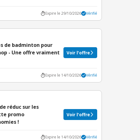
Expire le 29/10/2026
Vérifié
res de badminton pour
p - Une offre vraiment
Voir l'offre
Expire le 14/10/2026
Vérifié
 de réduc sur les
tte promo
Voir l'offre
nomies !
Expire le 14/10/2026
Vérifié