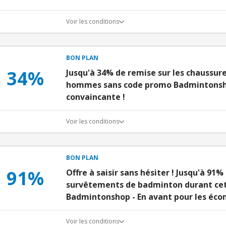
Voir les conditions
BON PLAN
34%
Jusqu'à 34% de remise sur les chaussu
hommes sans code promo Badmintonsho
convaincante !
Voir les conditions
BON PLAN
91%
Offre à saisir sans hésiter ! Jusqu'à 91%
survêtements de badminton durant ce
Badmintonshop - En avant pour les éco
Voir les conditions