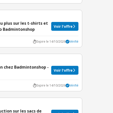
 plus sur les t-shirts et
Voir l'offre
mo Badmintonshop
Expire le 14/10/2026
Vérifié
ton chez Badmintonshop -
Voir l'offre
Expire le 14/10/2026
Vérifié
uction sur les sacs de