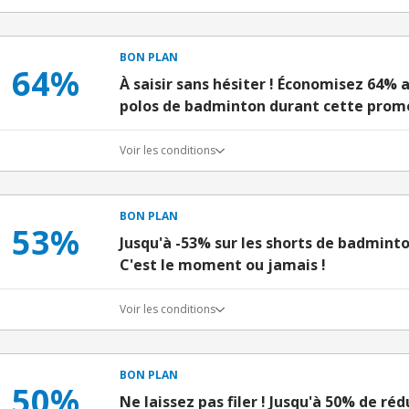
BON PLAN
64%
À saisir sans hésiter ! Économisez 64% au
polos de badminton durant cette pro
Voir les conditions
BON PLAN
53%
Jusqu'à -53% sur les shorts de badmin
C'est le moment ou jamais !
Voir les conditions
BON PLAN
50%
Ne laissez pas filer ! Jusqu'à 50% de réd