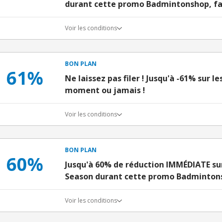
durant cette promo Badmintonshop, fai
Voir les conditions
BON PLAN
61%
Ne laissez pas filer ! Jusqu'à -61% sur le
moment ou jamais !
Voir les conditions
BON PLAN
60%
Jusqu'à 60% de réduction IMMÉDIATE sur
Season durant cette promo Badmintons
Voir les conditions