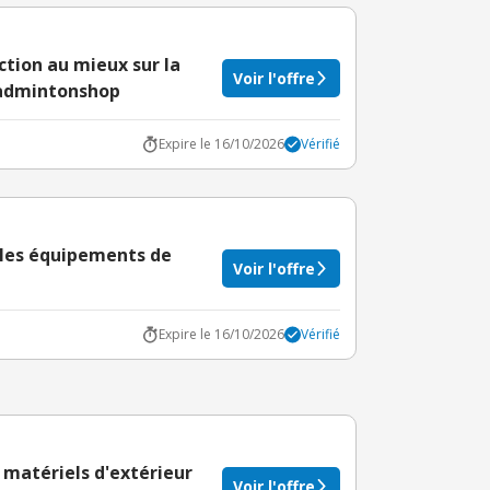
ction au mieux sur la
Voir l'offre
Badmintonshop
Expire le 16/10/2026
Vérifié
r les équipements de
Voir l'offre
Expire le 16/10/2026
Vérifié
 matériels d'extérieur
Voir l'offre