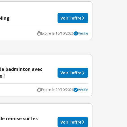
-Ning
Voir l'offre
Expire le 16/10/2026
Vérifié
 de badminton avec
Voir l'offre
 !
Expire le 29/10/2026
Vérifié
e remise sur les
Voir l'offre