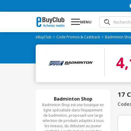
MENU
eBuyClub
Code Promos & Cashback
Badminton Sho
4
17 
Badminton Shop
Codes
Badminton Shop est une boutique en
ligne spécialisée dans l’équipement
de badminton, proposant une large
sélection de produits adaptés à tous
les niveaux, du débutant au joueur